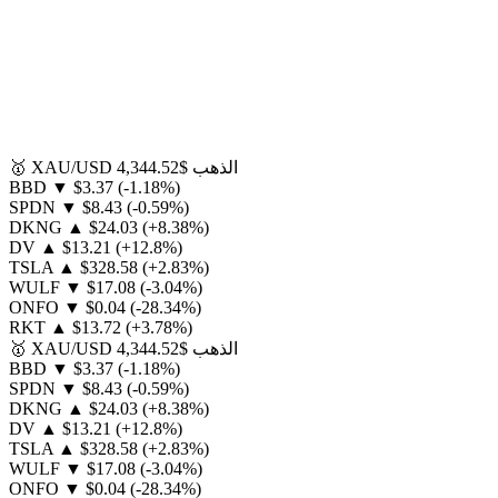
الذهب
$4,344.52
XAU/USD
🥇
BBD
▼
$3.37
(-1.18%)
SPDN
▼
$8.43
(-0.59%)
DKNG
▲
$24.03
(+8.38%)
DV
▲
$13.21
(+12.8%)
TSLA
▲
$328.58
(+2.83%)
WULF
▼
$17.08
(-3.04%)
ONFO
▼
$0.04
(-28.34%)
RKT
▲
$13.72
(+3.78%)
الذهب
$4,344.52
XAU/USD
🥇
BBD
▼
$3.37
(-1.18%)
SPDN
▼
$8.43
(-0.59%)
DKNG
▲
$24.03
(+8.38%)
DV
▲
$13.21
(+12.8%)
TSLA
▲
$328.58
(+2.83%)
WULF
▼
$17.08
(-3.04%)
ONFO
▼
$0.04
(-28.34%)