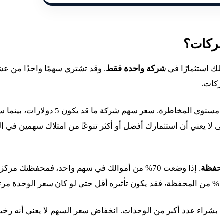
شركات؟
شركة واحدة فقط
. وقد تشتري سهمًا واحدًا من ع
كات.
هذا الفرق مهم لأن عدد وحدات السهم لا يكشف وحده مستوى المخاطرة. سعر سهم شركة ما قد يكون 5 دو
2 سهم من الشركة الأولى لا يعني أن استثمارك أفضل أو أكثر تنوعًا من امتلاك سهمين في
محفظة
. إذا وضعت 70% من أموالك في سهم واحد، فمحفظتك مرك
لك بشراء عدد أكبر من الوحدات. انخفاض سعر السهم لا يعني أنه ر