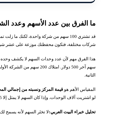
ما الفرق بين عدد الأسهم وعدد ال
قد تشتري 100 سهم من شركة واحدة، لكنك ما زلت تملك استثمارًا في
شركات مختلفة، فتكون محفظتك موزعة على عشر شر
سهم آخر 500 دولار. امتلاك 00
الثانية.
المقياس الأهم هو
قيمة المركز ونسبته من إجمالي ال
لو اشتريت آلاف الوحدات. وإذا كان السهم لا يمثل إلا 5% من المحفظة، فقد يكون تأثيره أقل حتى لو كان سعر الوحدة مرتفعًا.
تحليل خبراء البيت العربي:
لا تختَر السهم لأنه يسمح 