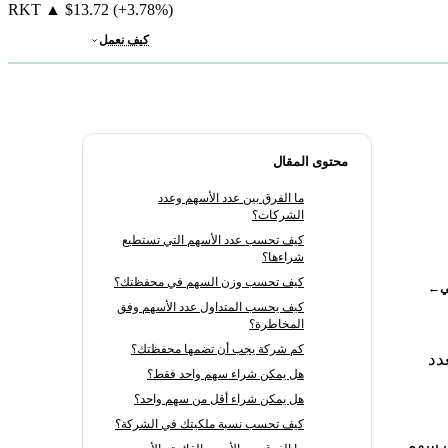
RKT
▲
$13.72
(+3.78%)
كيف نعمل
محتوى المقال
ما الفرق بين عدد الأسهم وعدد
الشركات؟
كيف تحسب عدد الأسهم التي تستطيع
شراءها؟
كيف تحسب وزن السهم في محفظتك؟
ي
←
كيف يحسب المتداول عدد الأسهم وفق
المخاطرة؟
كم شركة يجب أن تضمها محفظتك؟
دد
هل يمكن شراء سهم واحد فقط؟
هل يمكن شراء أقل من سهم واحد؟
كيف تحسب نسبة ملكيتك في الشركة؟
ت سهم