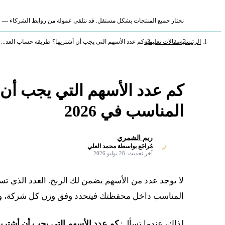
نختار جميع المنتجات بشكل مستقل. قد نتلقى عمولة من روابط الشركاء — لا ي
الرئيسية
مقالات تعليمية
كم عدد الأسهم التي يجب أن أشتريها؟ طريقة حساب العد...
كم عدد الأسهم التي يجب أن
المناسب في 2026
ريم الشمري
ر
مُراجَع بواسطة محمد العلي
✓
آخر تحديث: 28 يوليو 2026
لا يوجد عدد من الأسهم يضمن لك الربح. العدد الذي تس
المناسب داخل محفظتك فيتحدد وفق وزن كل شركة، ومد
لذلك، عندما تسأل:
كم عدد الأسهم التي يجب أن أشتريه