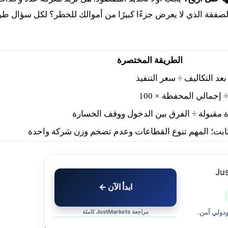
لصفقة الذي لا يعرض جزءًا كبيرًا من أموالك للخطر؟ لكل سؤال طر
الطريقة المختصرة
 بعد التكاليف ÷ سعر التنفيذ
 إجمالي المحفظة × 100
مقبولة ÷ الفرق بين الدخول ووقف الخسارة
ثابت؛ المهم تنوع القطاعات وعدم تضخم وزن شركة واحدة
ابدأ الآن ←
مراجعة JustMarkets كاملة
ودولي آمن.