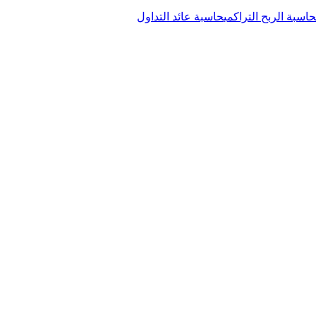
حاسبة الربح التراكمي
حاسبة عائد التداول