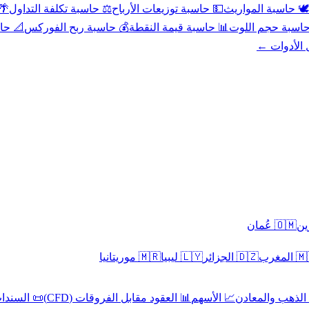
عد
⚖️ حاسبة تكلفة التداول
💵 حاسبة توزيعات الأرباح
🕊️ حاسبة المواريث
حورية
💰 حاسبة ربح الفوركس
📊 حاسبة قيمة النقطة
🧮 حاسبة حجم ال
كل الأدوا
🇴🇲 عُمان
🇲🇷 موريتانيا
🇱🇾 ليبيا
🇩🇿 الجزائر
🇲🇦 ا
 السندات
📊 العقود مقابل الفروقات (CFD)
📈 الأسهم
🥇 الذهب والمع