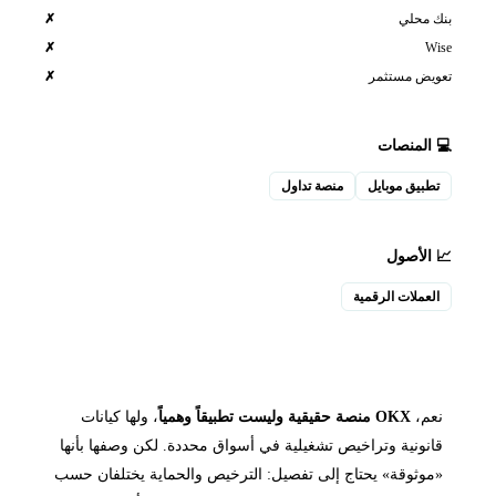
بنك محلي
✗
Wise
✗
تعويض مستثمر
✗
💻 المنصات
تطبيق موبايل
منصة تداول
📈 الأصول
العملات الرقمية
نعم،
OKX منصة حقيقية وليست تطبيقاً وهمياً
، ولها كيانات
قانونية وتراخيص تشغيلية في أسواق محددة. لكن وصفها بأنها
«موثوقة» يحتاج إلى تفصيل: الترخيص والحماية يختلفان حسب