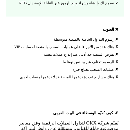
تسمح لك بإنشاء وشراء وبيع الرموز غير القابلة للإستبدال NFTs
❌ العيوب
رسوم التداول الخاصة بالمنصة متوسطة
هناك عدد من الاجراءا على عمليات السحب بالمنصة لحسابات VIP
تفرض المنصة حد أدنى عند إيداع عملات معينة
الرسوم تختلف عن بينانس نوعا ما
عمليات السحب تحتاج خبرة
هناك مشاريع عديدة تدعمها المنصة قد لا تدعمها منصات اخرى
🔬 كيف نُقيّم الوسطاء في البيت العربي
نُقيّم شركة OKX لتداول العملات الرقمية وفق معايير
موضوعية قابلة للقياس، مستقلّة عن روابط الشراكة —