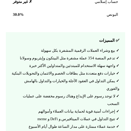
حساب إسلامي
✗ غير متوفر
البونص
30.0%
✅ المميزات
بيع وشراء العملات الرقمية المشفرة بكل سهولة
تدعم المنصة 354 عملة مشفرة مثل البيتكون وإيثريوم وسولانا
واجهة سهلة الاستخدام للمبتدئين والمتداولين الأكثر خبرة
خيارات دفع متعددة مثل بطاقات الخصم والائتمان والتحويلات البنكية
يمكن التداول في العقود الآجلة والخيارات والتداول بالهامش
والفوري
لا توجد رسوم على الإيداع وهناك رسوم مخفضة على عمليات
السحب
إجراءات أمنية قوية لحماية بيانات العملاء وأموالهم
تتيح التداول في عملات الميتافيرس و DeFi و meme
خدمة عملاء ممتازة على مدار الساعة طوال أيام الأسبوع