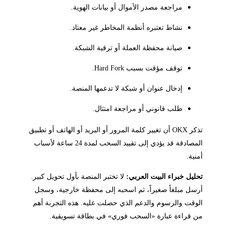
مراجعة مصدر الأموال أو بيانات الهوية.
نشاط تعتبره أنظمة المخاطر غير معتاد.
صيانة محفظة العملة أو ترقية الشبكة.
توقف مؤقت بسبب Hard Fork.
إدخال عنوان أو شبكة لا تدعمها المنصة.
طلب قانوني أو مراجعة امتثال.
تذكر OKX أن تغيير كلمة المرور أو البريد أو الهاتف أو تطبيق
المصادقة قد يؤدي إلى تقييد السحب لمدة 24 ساعة لأسباب
أمنية.
تحليل خبراء البيت العربي:
لا تختبر المنصة بأول تحويل كبير.
أرسل مبلغاً صغيراً، ثم اسحبه إلى محفظة خارجية، وسجل
الوقت والرسوم والدعم الذي حصلت عليه. هذه التجربة أهم
من قراءة عبارة «السحب فوري» في بطاقة تسويقية.