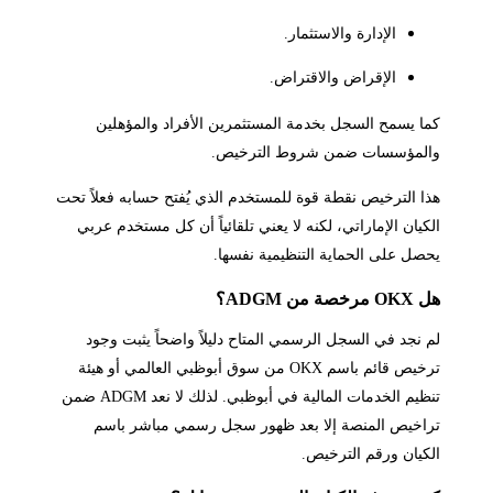
الإدارة والاستثمار.
الإقراض والاقتراض.
كما يسمح السجل بخدمة المستثمرين الأفراد والمؤهلين
والمؤسسات ضمن شروط الترخيص.
هذا الترخيص نقطة قوة للمستخدم الذي يُفتح حسابه فعلاً تحت
الكيان الإماراتي، لكنه لا يعني تلقائياً أن كل مستخدم عربي
يحصل على الحماية التنظيمية نفسها.
هل OKX مرخصة من ADGM؟
لم نجد في السجل الرسمي المتاح دليلاً واضحاً يثبت وجود
ترخيص قائم باسم OKX من سوق أبوظبي العالمي أو هيئة
تنظيم الخدمات المالية في أبوظبي. لذلك لا نعد ADGM ضمن
تراخيص المنصة إلا بعد ظهور سجل رسمي مباشر باسم
الكيان ورقم الترخيص.