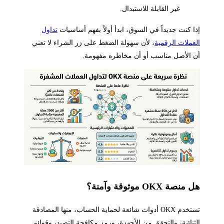
غير القابلة للاستبدال.
إذا كنت جديداً في السوق، ابدأ أولاً بفهم أساسيات
تداول
العملات الرقمية
، لأن سهولة الضغط على زر الشراء لا تعني
أن الأصل مناسب أو أن مخاطره مفهومة.
هل منصة OKX موثوقة وآمنة؟
تستخدم OKX أدوات شائعة لحماية الحساب، منها المصادقة
الثنائية، والتحقق من الأجهزة، ورمز مكافحة التصيد، وقوائم