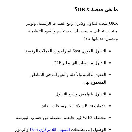
ما هي منصة OKX؟
OKX منصة لتداول وشراء وبيع العملات الرقمية، وتوفر
منتجات تختلف بحسب بلد المستخدم والقيود التنظيمية.
وتشمل خدماتها عادةً:
التداول الفوري Spot لشراء وبيع العملات الرقمية.
التداول من نظير إلى نظير P2P.
العقود الدائمة والآجلة والخيارات في المناطق
المسموح بها.
التداول بالهامش ونسخ التداول.
خدمات Earn والإقراض ومنتجات العائد.
محفظة Web3 غير حاضنة منفصلة عن حساب البورصة.
الوصول إلى تطبيقات
التمويل اللامركزي DeFi
والرموز