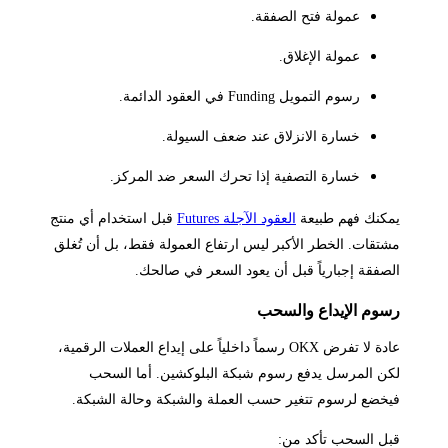
عمولة فتح الصفقة.
عمولة الإغلاق.
رسوم التمويل Funding في العقود الدائمة.
خسارة الانزلاق عند ضعف السيولة.
خسارة التصفية إذا تحرك السعر ضد المركز.
يمكنك فهم طبيعة
العقود الآجلة Futures
قبل استخدام أي منتج
مشتقات. الخطر الأكبر ليس ارتفاع العمولة فقط، بل أن تُغلق
الصفقة إجبارياً قبل أن يعود السعر في صالحك.
رسوم الإيداع والسحب
عادة لا تفرض OKX رسماً داخلياً على إيداع العملات الرقمية،
لكن المرسل يدفع رسوم شبكة البلوكشين. أما السحب
فيخضع لرسوم تتغير حسب العملة والشبكة وحالة الشبكة.
قبل السحب تأكد من: