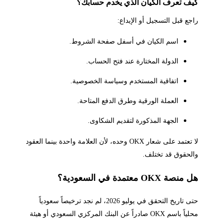
كيف تعرف الكيان الذي يخدم حسابك؟
راجع قبل التسجيل أو الإيداع:
اسم الكيان في أسفل صفحة الشروط.
الدولة المختارة عند فتح الحساب.
اتفاقية المستخدم وسياسة الخصوصية.
العملة الورقية وطرق الدفع المتاحة.
الجهة المذكورة لتقديم الشكاوى.
لا تعتمد على شعار OKX وحده، لأن العلامة واحدة بينما العقود
والحقوق قد تختلف.
هل منصة OKX معتمدة في السعودية؟
حتى تاريخ التحقق في يوليو 2026، لم نجد ترخيصاً سعودياً
محلياً باسم OKX صادراً عن البنك المركزي السعودي أو هيئة