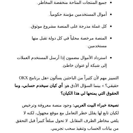
جميع المنتجات المتاحة منخفضة المخاطر.
أموال المستخدمين مؤمنة حكومياً.
كل عملة مدرجة على المنصة مشروع موثوق.
المنصة مرخصة محلياً في كل دولة تقبل منها
مستخدمين.
استرداد الأموال مضمون إذا أرسل المستخدم العملات
إلى شبكة أو عنوان خاطئ.
التمييز مهم لأن كثيراً من الباحثين يسألون «هل برنامج OKX
حقيقي؟ » بينما السؤال الأدق هو:
أي كيان سيخدم حسابي، وما
الحقوق التي يمنحها لي هذا الكيان؟
نصيحة خبراء البيت العربي:
وجود منصة معروفة وترخيص
لكيان تابع لها يقلل خطر التعامل مع موقع مجهول، لكنه لا
يلغي مخاطر الطرف المقابل. لا تحول مبلغاً كبيراً قبل التحقق
من بيانات الحساب وتنفيذ سحب تجريبي.