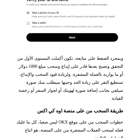
وبمجرد الضغط على متابعة، تكون أكملت المستوى الأول من
التحقق وتصبح بعدها قادر على إيداع وسحب مبلغ 1000 دولار
أو ما يوازيه بالعملة المشفرة. ولزيادة قيود السحب والإيداع،
تستطيع النقر على زيادة الحد وحينها سيطلب منك صورة
سيلفي بجانب إضافة صورة لهويتك أو لجواز السفر أو رخصة
القيادة.
طريقة السحب من على منصة اوه كي اكس
خطوات السحب من على موقع OKX ليس صعبا، كل ما عليك
فعله لسحب العملات المشفرة من على المنصة، هو اتباع