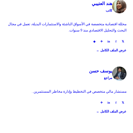
هند العتيبي
كاتب
محللة اقتصادية متخصصة في الأسواق الناشئة والاستثمارات البديلة، تعمل في مجال
البحث والتحليل الاقتصادي منذ 9 سنوات.
◈
✈
in
f
𝕏
عرض الملف الكامل ←
يوسف حسن
مراجع
مستشار مالي متخصص في التخطيط وإدارة مخاطر المستثمرين .
✈
in
f
𝕏
عرض الملف الكامل ←