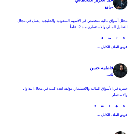
عبد العزيز القحطاني
مراجع
محلل أسواق مالية متخصص في الأسهم السعودية والخليجية، يعمل في مجال
التحليل المالي والاستثماري منذ 12 عاماً.
✈
in
f
𝕏
عرض الملف الكامل ←
فاطمة حسن
كاتب
خبيرة في الأسواق المالية والاستثمار، مؤلفة لعدة كتب في مجال التداول
والاستثمار.
✈
in
f
◈
𝕏
عرض الملف الكامل ←