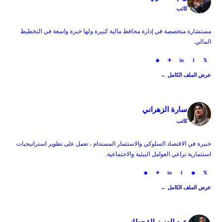
كاتب
مستشارة متخصصة في إدارة محافظ مالية كبيرة ولها خبرة واسعة في التخطيط
المالي.
◈
✈
in
f
𝕏
عرض الملف الكامل ←
سارة الزهراني
كاتب
خبيرة في الاقتصاد السلوكي والاستثمار المستدام ، تعمل على تطوير استراتيجيات
استثمارية تراعي العوامل البيئية والاجتماعية.
◈
✈
in
f
◈
𝕏
عرض الملف الكامل ←