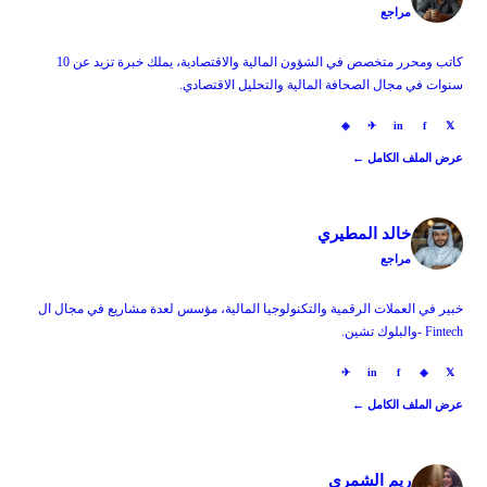
مراجع
كاتب ومحرر متخصص في الشؤون المالية والاقتصادية، يملك خبرة تزيد عن 10
سنوات في مجال الصحافة المالية والتحليل الاقتصادي.
◈
✈
in
f
𝕏
عرض الملف الكامل ←
خالد المطيري
مراجع
خبير في العملات الرقمية والتكنولوجيا المالية، مؤسس لعدة مشاريع في مجال ال
Fintech -والبلوك تشين.
✈
in
f
◈
𝕏
عرض الملف الكامل ←
ريم الشمري