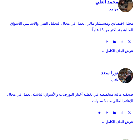
محمد العلي
مراجع
محلل اقتصادي ومستشار مالي، يعمل في مجال التحليل الفني والأساسي للأسواق
المالية منذ أكثر من 15 عاماً.
✈
in
f
𝕏
عرض الملف الكامل ←
نورا سعد
كاتب
صحفية مالية متخصصة في تغطية أخبار البورصات والأسواق الناشئة، تعمل في مجال
الإعلام المالي منذ 8 سنوات.
◈
✈
in
f
𝕏
عرض الملف الكامل ←