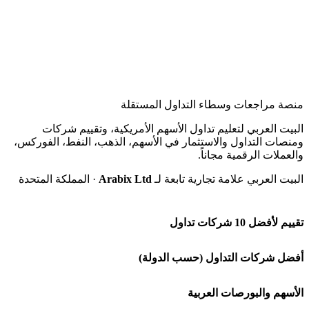
منصة مراجعات وسطاء التداول المستقلة
البيت العربي لتعليم تداول الأسهم الأمريكية، وتقييم شركات
ومنصات التداول والاستثمار في الأسهم، الذهب، النفط، الفوركس،
والعملات الرقمية مجاناً.
البيت العربي علامة تجارية تابعة لـ
Arabix Ltd
· المملكة المتحدة
تقييم لأفضل 10 شركات تداول
شركة Capital.com
أفضل شركات التداول (حسب الدولة)
افاتريد AvaTrade
شركات تداول في السعودية
الأسهم والبورصات العربية