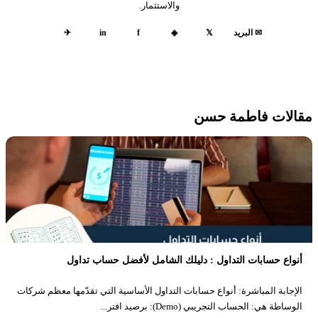
والاستثمار.
✉ البريد
𝕏
◈
f
in
✈
مقالات فاطمة حسن
أنواع حسابات التداول : دليلك الشامل لأفضل حساب تداول
الإجابة المباشرة: أنواع حسابات التداول الأساسية التي تقدّمها معظم شركات
الوساطة هي: الحساب التجريبي (Demo): برصيد افتر...