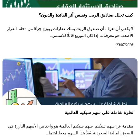
كيف تحلل صناديق الريت وتقيس أثر الفائدة والديون؟
لا يكفي أن تعرف أن صندوق الريت يملك عقارات ويوزع جزءًا من دخله. القرار
الأصعب هو معرفة ما إذا كان التوزيع قابلًا للاستمر...
23/07/2026
نظرة شاملة على سهم سبكيم العالمية
مقدمة عن سهم سبكيم سهم سبكيم العالمية هو واحد من الأسهم البارزة في
السوق المالية السعودية. يُعَدُّ هذا السهم محط اهتما...