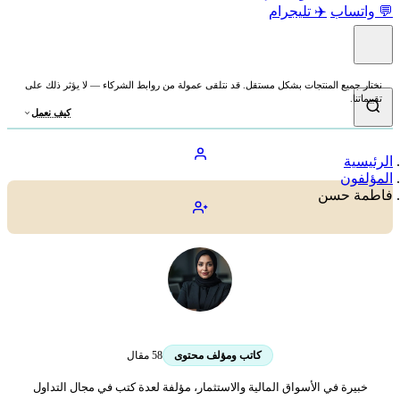
💬 واتساب
✈️ تليجرام
نختار جميع المنتجات بشكل مستقل. قد نتلقى عمولة من روابط الشركاء — لا يؤثر ذلك على
تقييماتنا.
كيف نعمل
الرئيسية
المؤلفون
فاطمة حسن
فاطمة حسن
58 مقال
كاتب ومؤلف محتوى
خبيرة في الأسواق المالية والاستثمار، مؤلفة لعدة كتب في مجال التداول