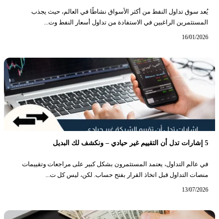
يُعد سوق تداول النفط من أكثر الأسواق نشاطًا في العالم، حيث يجذب
المستثمرين الراغبين في الاستفادة من تداول أسعار النفط وت...
16/01/2026
5 إشارات تدل أن التقييم غير حيادي – ونكشف لك البديل
في عالم التداول، يعتمد المستثمرون بشكل كبير على مراجعات وتقييمات
منصات التداول قبل اتخاذ القرار بفتح حساب. لكن، ليس كل ت...
13/07/2026