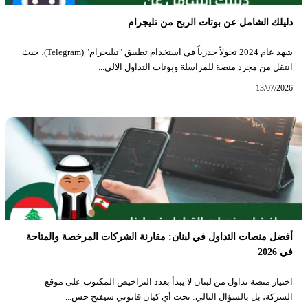
دليلك الشامل عن بوتات الربح من تليجرام
شهد عام 2024 تحولاً جذرياً في استخدام تطبيق "تيليجرام" (Telegram)، حيث
انتقل من مجرد منصة للمراسلة وبوتات التداول الآلي...
13/07/2026
أفضل منصات التداول في لبنان: مقارنة الشركات المرخصة والمتاحة
في 2026
اختيار منصة تداول من لبنان لا يبدأ بعدد التراخيص المكتوب على موقع
الشركة، بل بالسؤال التالي: تحت أي كيان قانوني سيفتح حس...