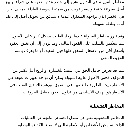
مخاطر السيولة في التداول تشير إلى خطر عدم القدرة على شراء أو بيع
أصل بسرعة كافية وبسعر قريب من قيمته السوقية العادلة، بمعنى آخر
هي الخطر الذي يواجهه المتداول عندما لا يتمكن من تحويل أصل إلى نقد
أو ما يعادله بسهولة.
وقد تبرز مخاطر السيولة عندما يزداد الطلب بشكل كبير على الأصول،
مما ينعكس بالسلب على القعود المالية، وقد يؤدي إلى أن تغلق العقود
بأسعار أقل من الاسعار المتفق عليها قبل التنفيذ، أو ما يعرف باسم
الفجوة السعرية.
مما قد يعرض حامل الحق في التنفيذ للخسارة أو لربح أقل بكثير من
المتوقع، فحتى الأصول عالية السيولة يمكن أن تواجه تغييرات عنيفة في
الأسعار نتيجة الظروف العصيبة في السوق، ورغم ذلك فإن التقلب في
الأسعار هو الهدف الأساسي من تداول العقود مقابل الفروقات.
المخاطر التشغيلية
المخاطر التشغيلية تعبر عن معدل الخسائر الناتجة عن العمليات
الداخلية، وعن الأشخاص أو الانظمة التي لا تتمتع بالكفاءة المطلوبة