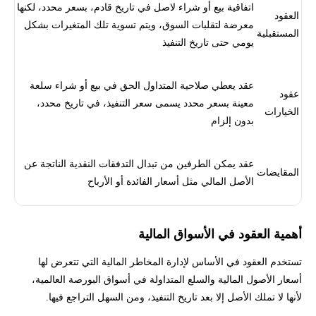
اتفاقية بيع أو شراء لاصل في تاريخ قادم، بسعر محدد، لكنها
العقود
معرضة لتقلبات السوق، ويتم تسوية تلك المتغيرات بشكل
المستقبلية
يومي حتى تاريخ التنفيذ
عقد يعطي صلاحية المتداول الحق في بيع أو شراء سلعة
عقود
معينة بسعر محدد يسمى سعر التنفيذ، في تاريخ محدد،
الخيارات
بدون إلزام
عقد يمكن الطرفين من تبدال التدفقات النقدية الناتجة عن
المقايضات
الأصل المالي مثل أسعار الفائدة أو الأرباح
أهمية العقود في الأسواق المالية
تستخدم العقود في الأساس لإدارة المخاطر المالية التي تتعرض لها
أسعار الأصول المالية والسلع المتداولة في أسواق البورصة العالمية،
لأنها لا تملك الأصل إلا بعد تاريخ التنفيذ، ومن السهل التراجع فيها.