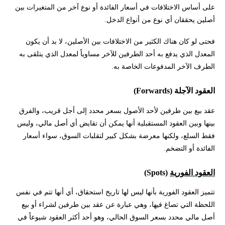
على أساس الاختلافات في أسعار الفائدة أو نوع آخر من المتغيرات بين
أصلين يحققان أي نوع من أنواع الدخل.
فحتى لو كان هناك الكثير من الاختلافات بين الأصلين، لا بد أن يكون
المعدل الذي يدفع به أحد الطرفين للآخر مساوياً لمعدل الذي يتلقى به
الطرف الآخر المدفوعات الخاصة به.
العقود الآجلة (Forwards)
عقد بيع بين طرفين لأحد الأصول بسعر محدد إلى أجل قريب، والفرق
بينها وبين العقود المستقبلية أنها يمكن أن تقايض أي أصل مالي، وليس
فقط السلع، ولكنها معرضة بشكل كبير لتقلبات السوق، سواء أسعار
الفائدة أو التضخم.
العقود الفورية
(Spots)
تتميز العقود الفورية بأنها ليس لها تاريخ استحقاق، أي أنها تتم في نفس
اللحظة التي تصاغ فيها، وهي عبارة عن عقد بين طرفين لشراء أو بيع
أصل مالي محدد بسعر السوق الحالي، وهو أحد أكثر العقود شيوعاً في