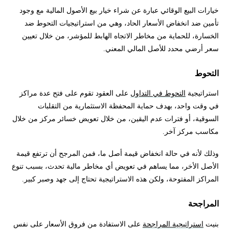
خيارات البيع الوقائي عبارة عن شراء خيار بيع الأصول المالية مع وجود
تأمين ضد انخفاض الأسعار الحاد، وهي من استراتيجيات التحوط ضد
الخسارة، للحماية من مخاطر الاتجاه الهابط للمؤشر، من خلال تعيين
سعر أرضي محدد للأصل المالي المعني.
التحوط
استراتيجية
التحوط في التداول
على العقود تقوم على فتح عدة مراكز
في وقت واحد، بهدف حماية المحفظة الاستثمارية من التقلبات
السوقية، أو فترات عدم اليقين، من خلال تعويض خسائر مركز من خلال
مكاسب مركز آخر.
وذلك لأنه في حالة انخفاض قيمة أصل ما، فمن المرجح أن ترتفع قيمة
الأصل الأخر، مما يساهم في تعويض أي مخاطر مالية تحدث، بسبب تنوع
المراكز المفتوحة، ولكن هذه الاستراتيجية تحتاج إلى جهد وصبر كبير.
المراجحة
بنيت
استراتيجية المراجحة
على الاستفادة من فروق الأسعار على نفس