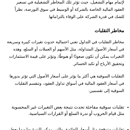
لإتمام مهام التشغيل، حيث تؤثر تلك المخاطر التشغيلية في تسعير
العقود المالية الخاصة بالشركة أو الوسيط في سوق البورصة، نظراً
للشك في قدرة الشركة على الوفاء بالتزاماتها.
مخاطر التقلبات
مخاطر التقلبات في التداول تعني احتمالية حدوث تغيرات كبيرة وسريعة
في أسعار الأصول المتداولة، مثل الأسهم أو العملات أو السلع، وهذه
التغيرات يمكن أن تكون صعودًا أو هبوطًا، وتؤثر على قيمة الاستثمارات
وتحقيق الأرباح أو تكبد الخسائر.
التقلبات السوقية هي أكثر ما يؤثر على أسعار الأصول التي تؤثر بدورها
في أسعار العقود المالية في أسواق تداول العقود، وتنقسم التقلبات
السوقية إلى تقسمين:
تقلبات سوقية مفاجئة تحدث نتيجة بعض التغيرات غير المحسوبة
مثل قيام الحروب أو ندرة السلع أو القرارات السياسية.
تقلبات متوقعة مثل أسعار الفائدة، والتي يمكن التنبؤ بها مما يعطي