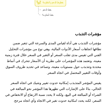
مؤشرات التذبذب
مؤشرات التذبذب هي أداة لقياس المدى والسرعة التي تتغير ضمن
نطاقها اتجاهات أسعار الأدوات المالية، وهي نوع من مؤشرات التحليل
الفني التي تقيس مدى تقلب السعر أو التغير في السعر خلال فترة زمنية
معينة، وتعتمد هذه المؤشرات على نظرية أن الأسعار تتحرك في أنماط
محددة وتتذبذب حول مستويات معينة، وتساعد في تحديد ظروف السوق
وأوقات التغيير المحتمل في اتجاه السعر.
يقيس المؤشر المتذبذب إمكانية حدوث تغيير وشيك في اتجاه السعر
الحالي، بناءً على الإشارات التي تظهرها هذا المؤشر نحو المبالغة في
الشراء أو المبالغة في البيع، ولكنه لا يحدد نسبة الارتفاع أو الانخفاض في
السعر، لكنه يحدد امكانية حدوث تغير في الاتجاه وأي اتجاه مرجح.