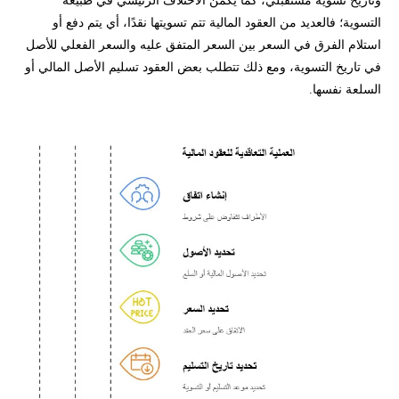
التسوية؛ فالعديد من العقود المالية تتم تسويتها نقدًا، أي يتم دفع أو
إخلاء المسؤولية وتنويه المخاطر
استلام الفرق في السعر بين السعر المتفق عليه والسعر الفعلي للأصل
في تاريخ التسوية، ومع ذلك تتطلب بعض العقود تسليم الأصل المالي أو
تحتاج لاستشارة لمعرفة المزيد عن تداول العقود؟
السلعة نفسها.