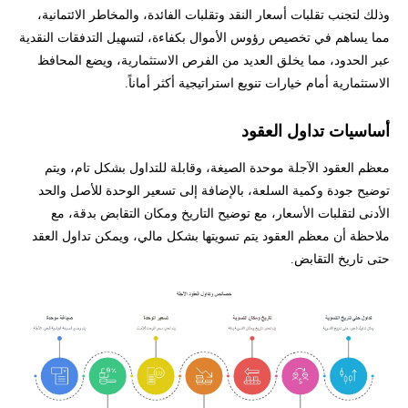
وذلك لتجنب تقلبات أسعار النقد وتقلبات الفائدة، والمخاطر الائتمانية،
مما يساهم في تخصيص رؤوس الأموال بكفاءة، لتسهيل التدفقات النقدية
عبر الحدود، مما يخلق العديد من الفرص الاستثمارية، ويضع المحافظ
الاستثمارية أمام خيارات تنويع استراتيجية أكثر أماناً.
أساسيات تداول العقود
معظم العقود الآجلة موحدة الصيغة، وقابلة للتداول بشكل تام، ويتم
توضيح جودة وكمية السلعة، بالإضافة إلى تسعير الوحدة للأصل والحد
الأدنى لتقلبات الأسعار، مع توضيح التاريخ ومكان التقابض بدقة، مع
ملاحظة أن معظم العقود يتم تسويتها بشكل مالي، ويمكن تداول العقد
حتى تاريخ التقابض.