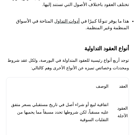
تختلف العقود باختلاف الأصول التي تستند إليها.
هذا ما يوفر تنوعًا كبيرًا في
أدوات التداول
المتاحة في الأسواق
المنظمة وغير المنظمة.
أنواع العقود التداولية
توجد أربع أنواع رئيسية للعقود المتداولة في البورصة، ولكل عقد شروط
ومحددات وخصائص تميزه عن الأنواع الأخرى وهم كالتالي:
العقد
الوصف
اتفاقية لبيع أو شراء أصل في تاريخ مستقبلي بسعر متفق
العقود
عليه مسقباً، لكن شروطها تحدد مسبقاً مما يحميها من
الآجلة
التقلبات السوقية