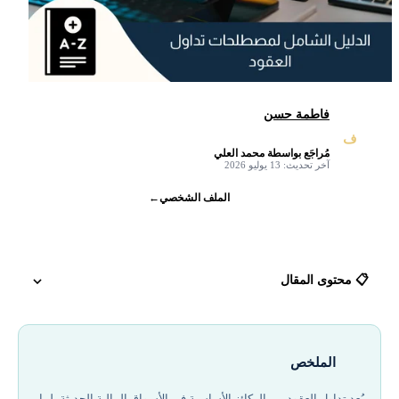
فاطمة حسن
ف
مُراجَع بواسطة محمد العلي
✓
آخر تحديث: 13 يوليو 2026
الملف الشخصي
←
📋 محتوى المقال
تعريف العقود المالية
الملخص
أنواع العقود التداولية
يُعد تداول العقود من الركائز الأساسية في الأسواق المالية الحديثة، لما