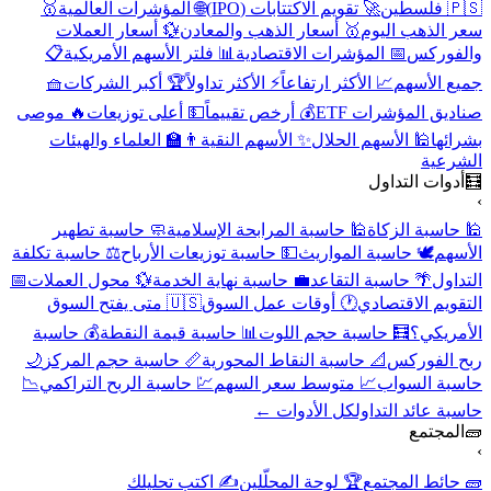
🇵🇸 فلسطين
🚀 تقويم الاكتتابات (IPO)
🌐 المؤشرات العالمية
🥇
سعر الذهب اليوم
🥇 أسعار الذهب والمعادن
💱 أسعار العملات
والفوركس
📅 المؤشرات الاقتصادية
📊 فلتر الأسهم الأمريكية
📋
جميع الأسهم
📈 الأكثر ارتفاعاً
⚡ الأكثر تداولاً
🏆 أكبر الشركات
🧺
صناديق المؤشرات ETF
💰 أرخص تقييماً
💵 أعلى توزيعات
🔥 موصى
بشرائها
🕌 الأسهم الحلال
✨ الأسهم النقية
👨‍🏫 العلماء والهيئات
الشرعية
🧮
أدوات التداول
›
🕌 حاسبة الزكاة
🕌 حاسبة المرابحة الإسلامية
🧼 حاسبة تطهير
الأسهم
🕊️ حاسبة المواريث
💵 حاسبة توزيعات الأرباح
⚖️ حاسبة تكلفة
التداول
🌴 حاسبة التقاعد
💼 حاسبة نهاية الخدمة
💱 محول العملات
📅
التقويم الاقتصادي
🕐 أوقات عمل السوق
🇺🇸 متى يفتح السوق
الأمريكي؟
🧮 حاسبة حجم اللوت
📊 حاسبة قيمة النقطة
💰 حاسبة
ربح الفوركس
📐 حاسبة النقاط المحورية
📏 حاسبة حجم المركز
🌙
حاسبة السواب
📈 متوسط سعر السهم
💹 حاسبة الربح التراكمي
📉
حاسبة عائد التداول
كل الأدوات ←
🧱
المجتمع
›
🧱 حائط المجتمع
🏆 لوحة المحلّلين
✍️ اكتب تحليلك