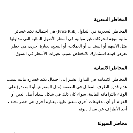
المخاطر السعرية
المخاطر السعرية في التداول (Price Risk) هي احتمالية تكبد خسائر
مالية نتيجة لتحركات غير مواتية في أسعار الأصول المالية التي تتداولها
مثل الأسهم أو السندات أو العملات، أو السلع، بعبارة أخرى، هي خطر
تعرض قيمة استثمارك للانخفاض بسبب تغيرات الأسعار في السوق.
المخاطر الائتمانية
المخاطر الائتمانية في التداول تشير إلى احتمال تكبد خسارة مالية بسبب
عدم قدرة الطرف المقابل في الصفقة (مثل المقترض أو المصدر) على
الوفاء بالتزاماته المالية، سواء كان ذلك في شكل سداد أصل الدين أو
الفوائد أو أي مدفوعات أخرى متفق عليها، بعبارة أخرى هي خطر تخلف
أحد الأطراف عن سداد ديونه.
مخاطر السيولة