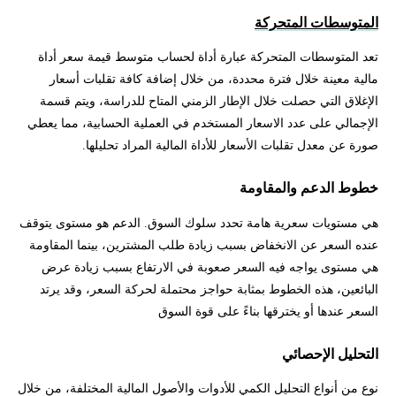
المتوسطات المتحركة
تعد المتوسطات المتحركة عبارة أداة لحساب متوسط قيمة سعر أداة
مالية معينة خلال فترة محددة، من خلال إضافة كافة تقلبات أسعار
الإغلاق التي حصلت خلال الإطار الزمني المتاح للدراسة، ويتم قسمة
الإجمالي على عدد الاسعار المستخدم في العملية الحسابية، مما يعطي
صورة عن معدل تقلبات الأسعار للأداة المالية المراد تحليلها.
خطوط الدعم والمقاومة
هي مستويات سعرية هامة تحدد سلوك السوق. الدعم هو مستوى يتوقف
عنده السعر عن الانخفاض بسبب زيادة طلب المشترين، بينما المقاومة
هي مستوى يواجه فيه السعر صعوبة في الارتفاع بسبب زيادة عرض
البائعين، هذه الخطوط بمثابة حواجز محتملة لحركة السعر، وقد يرتد
السعر عندها أو يخترقها بناءً على قوة السوق
التحليل الإحصائي
نوع من أنواع التحليل الكمي للأدوات والأصول المالية المختلفة، من خلال