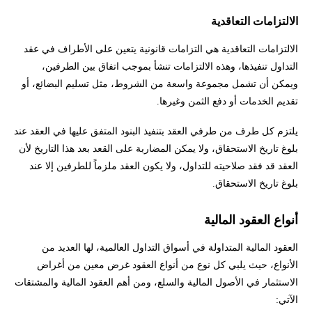
الالتزامات التعاقدية
الالتزامات التعاقدية هي التزامات قانونية يتعين على الأطراف في عقد
التداول تنفيذها، وهذه الالتزامات تنشأ بموجب اتفاق بين الطرفين،
ويمكن أن تشمل مجموعة واسعة من الشروط، مثل تسليم البضائع، أو
تقديم الخدمات أو دفع الثمن وغيرها.
يلتزم كل طرف من طرفي العقد بتنفيذ البنود المتفق عليها في العقد عند
بلوغ تاريخ الاستحقاق، ولا يمكن المضاربة على القعد بعد هذا التاريخ لأن
العقد قد فقد صلاحيته للتداول، ولا يكون العقد ملزماً للطرفين إلا عند
بلوغ تاريخ الاستحقاق.
أنواع العقود المالية
العقود المالية المتداولة في أسواق التداول العالمية، لها العديد من
الأنواع، حيث يلبي كل نوع من أنواع العقود غرض معين من أغراض
الاستثمار في الأصول المالية والسلع، ومن أهم العقود المالية والمشتقات
الآتي: