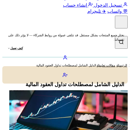
تسجيل الدخول
إنشاء حساب
💬 واتساب
✈️ تليجرام
نختار جميع المنتجات بشكل مستقل. قد نتلقى عمولة من روابط الشركاء — لا يؤثر ذلك على
تقييماتنا.
كيف نعمل
الرئيسية
مقالات تعليمية
الدليل الشامل لمصطلحات تداول العقود المالية
الدليل الشامل لمصطلحات تداول العقود المالية