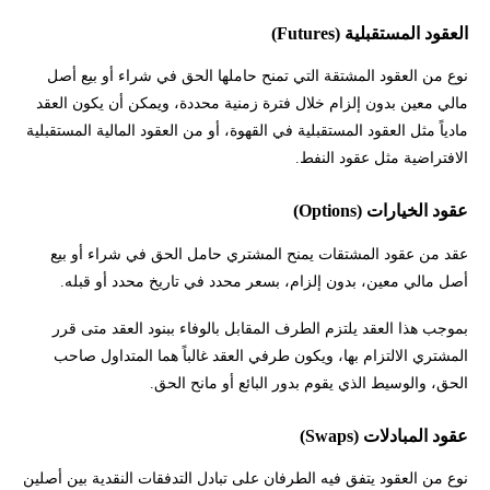
العقود المستقبلية (Futures)
نوع من العقود المشتقة التي تمنح حاملها الحق في شراء أو بيع أصل
مالي معين بدون إلزام خلال فترة زمنية محددة، ويمكن أن يكون العقد
مادياً مثل العقود المستقبلية في القهوة، أو من العقود المالية المستقبلية
الافتراضية مثل عقود النفط.
عقود الخيارات (Options)
عقد من عقود المشتقات يمنح المشتري حامل الحق في شراء أو بيع
أصل مالي معين، بدون إلزام، بسعر محدد في تاريخ محدد أو قبله.
بموجب هذا العقد يلتزم الطرف المقابل بالوفاء ببنود العقد متى قرر
المشتري الالتزام بها، ويكون طرفي العقد غالباً هما المتداول صاحب
الحق، والوسيط الذي يقوم بدور البائع أو مانح الحق.
عقود المبادلات (Swaps)
نوع من العقود يتفق فيه الطرفان على تبادل التدفقات النقدية بين أصلين