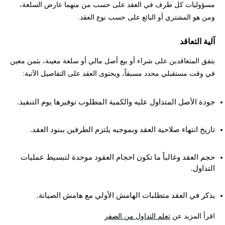
مسؤوليات كل طرف في العقد على حسب من منهما عارض السلعة،
ومن هو المشتري أو البائع على حسب نوع العقد.
آلية التعاقد
يتفق المتعاقدين على شراء أو بيع أصل مالي أو سلعة معينة، بثمن معين
في وقت مستقبلي محدد مسبقاً، ويحتوى العقد على التفاصيل الآتية:
جودة الأصل المتداول عليه والكمية المطلوب توفيرها يوم التنفيذ.
تاريخ انتهاء صلاحية العقد وبموجبه يلتزم الطرفين ببنود العقد.
حجم العقد وغالباً ما تكون احجام العقود موحدة لتبسيط عمليات
التداول.
يذكر في العقد متطلبات الهامش الأولي مع هامش الصيانة.
اقرأ المزيد عن
تعلم التداول من الصفر