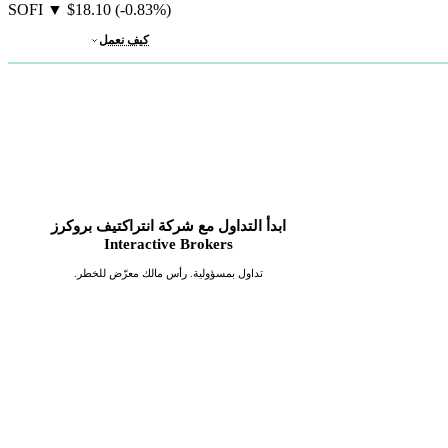
SOFI
▼
$18.10
(-0.83%)
كيف نعمل
ابدأ التداول مع شركة انتراكتيف بروكرز
Interactive Brokers
تداول بمسؤولية. رأس مالك معرّض للخطر.