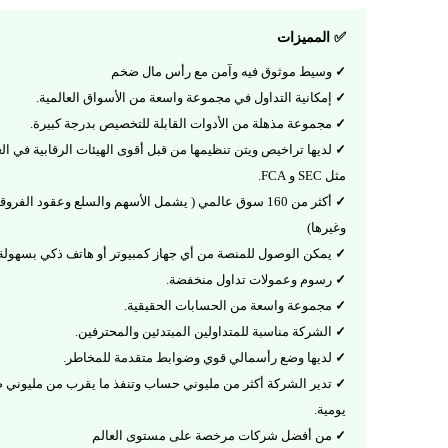
✅ المميزات
وسيط موثوق فيه وآمن مع رأس مال ضخم
إمكانية التداول في مجموعة واسعة من الأسواق العالمية.
مجموعة مذهلة من الأدوات القابلة للتخصيص بدرجة كبيرة.
لديها تراخيص ويتن تنظيمها من قبل أقوى الهيئات الرقابية في الع
مثل SEC و FCA.
أكثر من 160 سوق عالمي ( يشمل الأسهم والسلع وعقود الفرو
وغيرها)
يمكن الوصول للمنصة من أي جهاز كمبيوتر أو هاتف ذكي بسهولة
رسوم وعمولات تداول منخفضة.
مجموعة واسعة من الحسابات الحقيقية.
الشركة مناسبة للمتداولين المبتدئين والمحترفين.
لديها وضع رأسمالي قوي وضوابط متقدمة للمخاطر.
تدير الشركة أكثر من مليوني حساب وتنفذ ما يقرب من مليوني 
يومية.
من أفضل شركات مرخصة على مستوى العالم