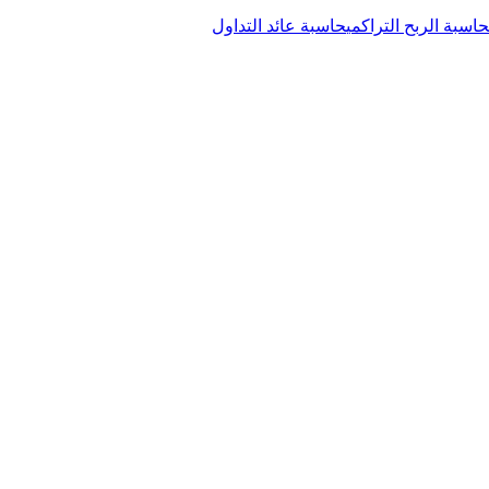
حاسبة الربح التراكمي
حاسبة عائد التداول