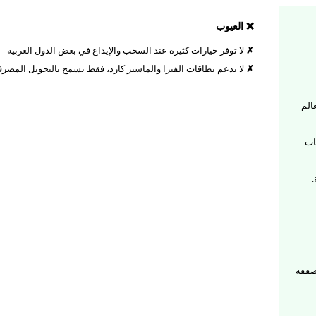
❌ العيوب
لا توفر خيارات كثيرة عند السحب والإيداع في بعض الدول العربية
لا تدعم بطاقات الفيزا والماستر كارد، فقط تسمح بالتحويل المصر
الم
قات
.
صفقة