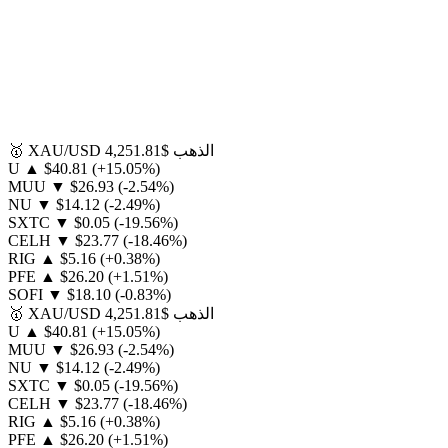
الذهب
$4,251.81
XAU/USD
🥇
U
▲
$40.81
(+15.05%)
MUU
▼
$26.93
(-2.54%)
NU
▼
$14.12
(-2.49%)
SXTC
▼
$0.05
(-19.56%)
CELH
▼
$23.77
(-18.46%)
RIG
▲
$5.16
(+0.38%)
PFE
▲
$26.20
(+1.51%)
SOFI
▼
$18.10
(-0.83%)
الذهب
$4,251.81
XAU/USD
🥇
U
▲
$40.81
(+15.05%)
MUU
▼
$26.93
(-2.54%)
NU
▼
$14.12
(-2.49%)
SXTC
▼
$0.05
(-19.56%)
CELH
▼
$23.77
(-18.46%)
RIG
▲
$5.16
(+0.38%)
PFE
▲
$26.20
(+1.51%)