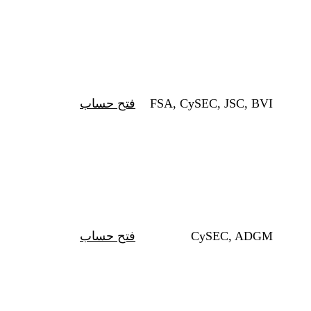
FSA, CySEC, JSC, BVI
فتح حساب
CySEC, ADGM
فتح حساب