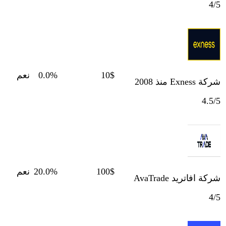
4/5
10$
0.0%
نعم
شركة Exness منذ 2008
4.5/5
100$
20.0%
نعم
شركة افاتريد AvaTrade
4/5