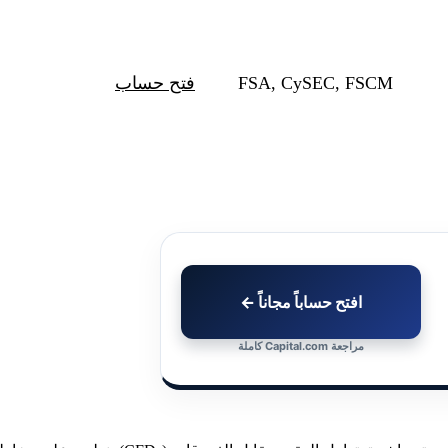
FSA, CySEC, FSCM
فتح حساب
افتح حساباً مجاناً ←
مراجعة Capital.com كاملة