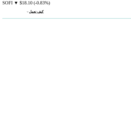
SOFI
▼
$18.10
(-0.83%)
كيف نعمل