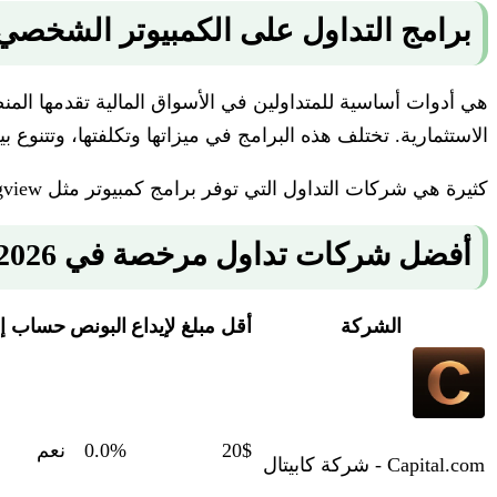
برامج التداول على الكمبيوتر الشخصي
هي أدوات أساسية للمتداولين في الأسواق المالية تقدمها الم
الاستثمارية. تختلف هذه البرامج في ميزاتها وتكلفتها، وتتنوع ب
كثيرة هي شركات التداول التي توفر برامج كمبيوتر مثل MT4 - MT5 - Tradingview - وهنا تسجد قائمة بأفضل الشركات
أفضل شركات تداول مرخصة في 2026
الشركة
أقل مبلغ لإيداع
البونص
حساب إ
20$
0.0%
نعم
Capital.com - شركة كابيتال