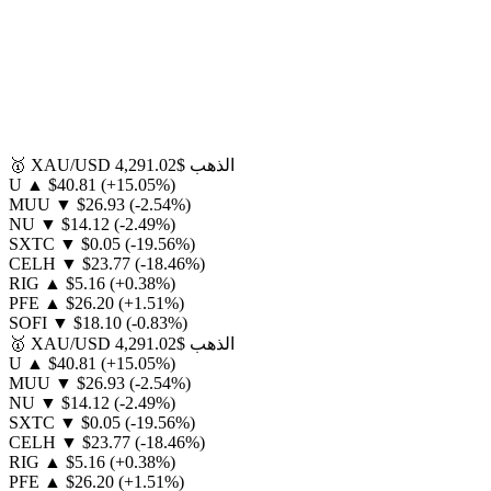
الذهب
$4,291.02
XAU/USD
🥇
U
▲
$40.81
(+15.05%)
MUU
▼
$26.93
(-2.54%)
NU
▼
$14.12
(-2.49%)
SXTC
▼
$0.05
(-19.56%)
CELH
▼
$23.77
(-18.46%)
RIG
▲
$5.16
(+0.38%)
PFE
▲
$26.20
(+1.51%)
SOFI
▼
$18.10
(-0.83%)
الذهب
$4,291.02
XAU/USD
🥇
U
▲
$40.81
(+15.05%)
MUU
▼
$26.93
(-2.54%)
NU
▼
$14.12
(-2.49%)
SXTC
▼
$0.05
(-19.56%)
CELH
▼
$23.77
(-18.46%)
RIG
▲
$5.16
(+0.38%)
PFE
▲
$26.20
(+1.51%)