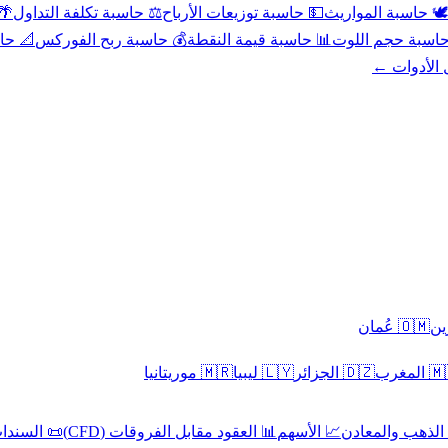
عد
⚖️ حاسبة تكلفة التداول
💵 حاسبة توزيعات الأرباح
🕊️ حاسبة المواريث
حورية
💰 حاسبة ربح الفوركس
📊 حاسبة قيمة النقطة
🧮 حاسبة حجم ال
كل الأدوا
🇴🇲 عُمان
🇲🇷 موريتانيا
🇱🇾 ليبيا
🇩🇿 الجزائر
🇲🇦 ا
 السندات
📊 العقود مقابل الفروقات (CFD)
📈 الأسهم
🥇 الذهب والمع