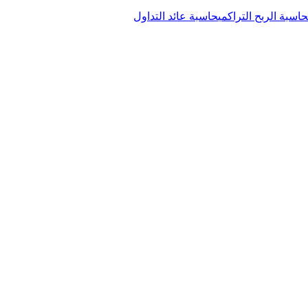
حاسبة الربح التراكمي
حاسبة عائد التداول