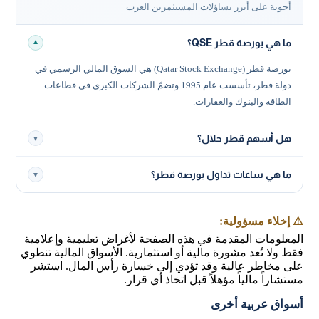
أجوبة على أبرز تساؤلات المستثمرين العرب
ما هي بورصة قطر QSE؟
▼
بورصة قطر (Qatar Stock Exchange) هي السوق المالي الرسمي في
دولة قطر، تأسست عام 1995 وتضمّ الشركات الكبرى في قطاعات
الطاقة والبنوك والعقارات.
هل أسهم قطر حلال؟
▼
ما هي ساعات تداول بورصة قطر؟
▼
⚠️ إخلاء مسؤولية:
المعلومات المقدمة في هذه الصفحة لأغراض تعليمية وإعلامية
فقط ولا تُعد مشورة مالية أو استثمارية. الأسواق المالية تنطوي
على مخاطر عالية وقد تؤدي إلى خسارة رأس المال. استشر
مستشاراً مالياً مؤهلاً قبل اتخاذ أي قرار.
أسواق عربية أخرى