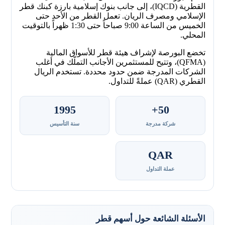
القطرية (IQCD)، إلى جانب بنوك إسلامية بارزة كبنك قطر
الإسلامي ومصرف الريان. تعمل القطر من الأحد حتى
الخميس من الساعة 9:00 صباحاً حتى 1:30 ظهراً بالتوقيت
المحلي.
تخضع البورصة لإشراف هيئة قطر للأسواق المالية
(QFMA)، وتتيح للمستثمرين الأجانب التملّك في أغلب
الشركات المدرجة ضمن حدود محددة. تستخدم الريال
القطري (QAR) عملةً للتداول.
1995
50+
شركة مدرجة
سنة التأسيس
QAR
عملة التداول
الأسئلة الشائعة حول أسهم قطر