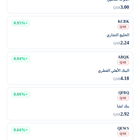
3.00
QAR
KCBK
+0.95%
QSE
الخليج التجاري
2.24
QAR
ABQK
+0.94%
QSE
البنك الأهلي القطري
4.18
QAR
QFBQ
+0.69%
QSE
بنك لشا
2.92
QAR
QEWS
+0.64%
QSE