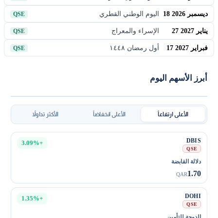
18 ديسمبر 2026
اليوم الوطني القطري
QSE
27 يناير 2027
الإسراء والمعراج
QSE
17 فبراير 2027
أول رمضان ١٤٤٨
QSE
أبرز الأسهم اليوم
الأعلى ارتفاعاً
الأعلى انخفاضاً
الأكثر تداولاً
DBIS
+3.09%
QSE
دلالة القابضة
1.70
QAR
DOHI
+1.35%
QSE
الدوحة للتأمين