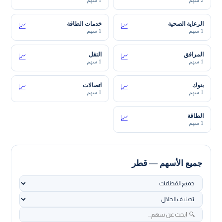
الرعاية الصحية
خدمات الطاقة
📈
📈
1 سهم
1 سهم
المرافق
النقل
📈
📈
1 سهم
1 سهم
بنوك
اتصالات
📈
📈
1 سهم
1 سهم
الطاقة
📈
1 سهم
جميع الأسهم — قطر