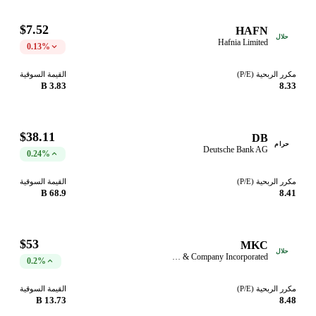
$7.52
HAFN
حلال
Hafnia Limited
0.13%
مكرر الربحية (P/E)
القيمة السوقية
3.83 B
8.33
$38.11
DB
حرام
Deutsche Bank AG
0.24%
مكرر الربحية (P/E)
القيمة السوقية
68.9 B
8.41
$53
MKC
حلال
McCormick & Company Incorporated
0.2%
مكرر الربحية (P/E)
القيمة السوقية
13.73 B
8.48