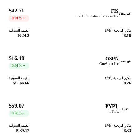
$42.71
FIS
غير محدد
Fidelity National Information Services Inc
0.01%
مكرر الربحية (P/E)
القيمة السوقية
24.2 B
8.10
$16.48
OSPN
غير محدد
OneSpan Inc
0.01%
مكرر الربحية (P/E)
القيمة السوقية
566.66 M
8.26
$59.07
PYPL
حرام
PYPL
0.08%
مكرر الربحية (P/E)
القيمة السوقية
39.17 B
8.33