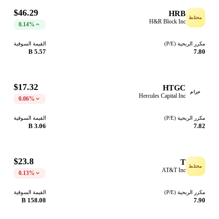
$46.29
HRB
مختلط
H&R Block Inc
0.14%
مكرر الربحية (P/E)
القيمة السوقية
5.57 B
7.80
$17.32
HTGC
حرام
Hercules Capital Inc
0.06%
مكرر الربحية (P/E)
القيمة السوقية
3.06 B
7.82
$23.8
T
مختلط
AT&T Inc
0.13%
مكرر الربحية (P/E)
القيمة السوقية
158.08 B
7.90