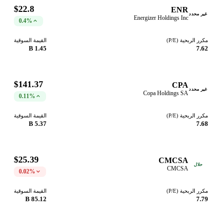
$22.8
ENR
غير محدد
Energizer Holdings Inc
0.4%
مكرر الربحية (P/E)
القيمة السوقية
1.45 B
7.62
$141.37
CPA
غير محدد
Copa Holdings SA
0.11%
مكرر الربحية (P/E)
القيمة السوقية
5.37 B
7.68
$25.39
CMCSA
حلال
CMCSA
0.02%
مكرر الربحية (P/E)
القيمة السوقية
85.12 B
7.79