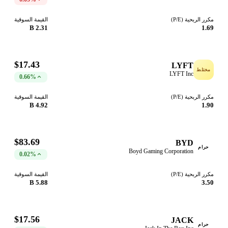
مكرر الربحية (P/E)
القيمة السوقية
2.31 B
1.69
$17.43
LYFT
مختلط
LYFT Inc
0.66%
مكرر الربحية (P/E)
القيمة السوقية
4.92 B
1.90
$83.69
BYD
حرام
Boyd Gaming Corporation
0.02%
مكرر الربحية (P/E)
القيمة السوقية
5.88 B
3.50
$17.56
JACK
حرام