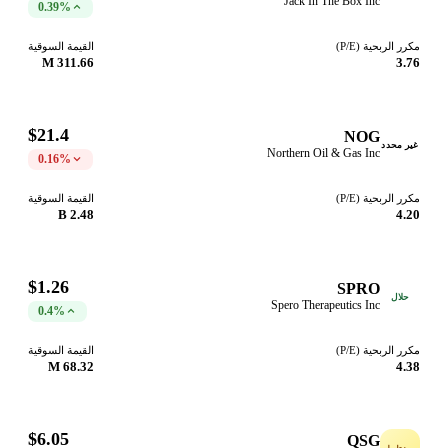
Jack In The Box Inc
0.39%
مكرر الربحية (P/E)
القيمة السوقية
311.66 M
3.76
$21.4
NOG
غير محدد
Northern Oil & Gas Inc
0.16%
مكرر الربحية (P/E)
القيمة السوقية
2.48 B
4.20
$1.26
SPRO
حلال
Spero Therapeutics Inc
0.4%
مكرر الربحية (P/E)
القيمة السوقية
68.32 M
4.38
$6.05
QSG