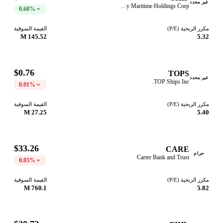
غير محدد
Seanergy Maritime Holdings Corp
0.68%
مكرر الربحية (P/E)
القيمة السوقية
145.52 M
5.32
$0.76
TOPS
غير محدد
TOP Ships Inc.
0.01%
مكرر الربحية (P/E)
القيمة السوقية
27.25 M
5.40
$33.26
CARE
حرام
Carter Bank and Trust
0.03%
مكرر الربحية (P/E)
القيمة السوقية
760.1 M
5.82