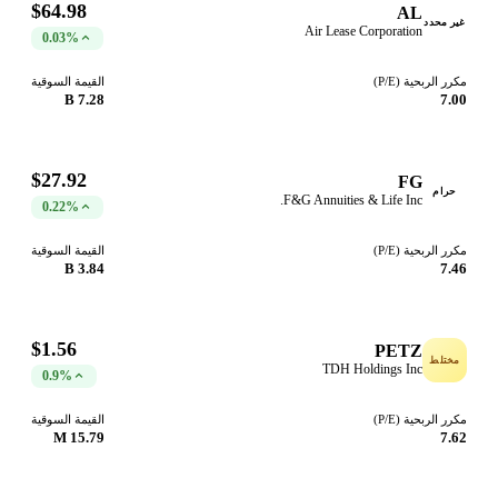
$64.98
AL
غير محدد
Air Lease Corporation
0.03%
مكرر الربحية (P/E)
القيمة السوقية
7.28 B
7.00
$27.92
FG
حرام
F&G Annuities & Life Inc.
0.22%
مكرر الربحية (P/E)
القيمة السوقية
3.84 B
7.46
$1.56
PETZ
مختلط
TDH Holdings Inc
0.9%
مكرر الربحية (P/E)
القيمة السوقية
15.79 M
7.62