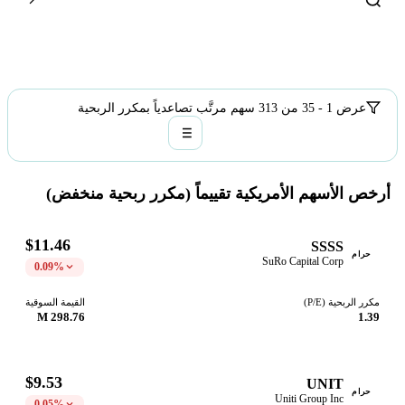
عرض 1 - 35 من 313 سهم مرتَّب تصاعدياً بمكرر الربحية
أرخص الأسهم الأمريكية تقييماً (مكرر ربحية منخفض)
$11.46
SSSS
حرام
SuRo Capital Corp
0.09%
مكرر الربحية (P/E)
القيمة السوقية
298.76 M
1.39
$9.53
UNIT
حرام
Uniti Group Inc
0.05%