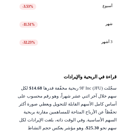
أسبوع
-3.53%
شهر
-11.51%
3 أشهر
-32.23%
قراءة في الربحية والإيرادات
سجّلت 9F Inc (JFU) ربحية مخفّفة قدرها
$14.68
لكل
سهم خلال آخر اثني عشر شهراً، وهو رقم محسوب على
أساس كامل الأسهم القابلة للتحويل ويعطي صورة أكثر
تحفّظاً عن الأرباح المتاحة للمساهمين مقارنة بربحية
السهم الأساسية. وفي الوقت ذاته، بلغت الإيرادات لكل
سهم نحو
$25.30
، وهو مؤشر يعكس حجم النشاط