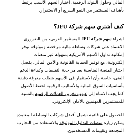
المالي وحلول البنوك الرقمية. اختيار السهم الأنسب يرتبط
بأهداف المستثمر بين النمو السريع أو الاستقرار.
كيف أشتري سهم شركة JFU؟
لشراء
سهم شركة JFU
للمستثمر العربي، من الضروري
الاعتماد على شركات وساطة مالية مرخصة وموثوقة توفر
إمكانية تداول الأسهم الأمريكية بسهولة عبر منصات
إلكترونية، مع توفير الحماية القانونية والأمن المالي. يفضل
اختيار المنصة المناسبة بعد مراجعة التقييمات وكفاءة الدعم
الفني، خاصة وأن الاستثمار في الأسهم يتطلب معرفة دقيقة
بأساسيات السوق المالية والأساليب الرقمية لحفظ الأصول.
كما يجب الانتباه إلى
عيوب تخزين العملات الرقمية
بالنسبة
للمستثمرين المهتمين بالأمان الإلكتروني.
للحصول على قائمة تشمل أفضل شركات الوساطة المعتمدة
يمكن زيارة
منصات التداول الموثوقة
والاستفادة من التجارب
المجمعة وتقييمات المستخدمين.