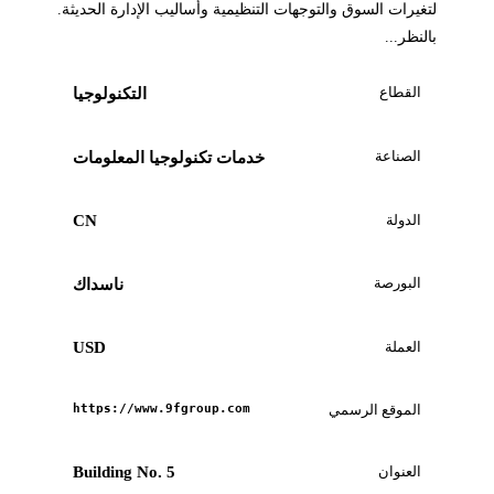
لتغيرات السوق والتوجهات التنظيمية وأساليب الإدارة الحديثة.
بالنظر...
القطاع
التكنولوجيا
الصناعة
خدمات تكنولوجيا المعلومات
الدولة
CN
البورصة
ناسداك
العملة
USD
الموقع الرسمي
https://www.9fgroup.com
العنوان
Building No. 5