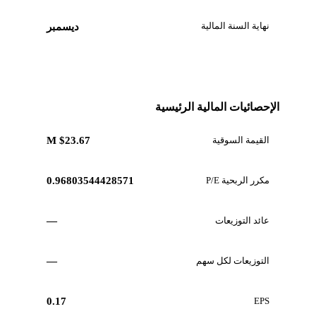
نهاية السنة المالية
ديسمبر
الإحصائيات المالية الرئيسية
القيمة السوقية
$23.67 M
مكرر الربحية P/E
0.96803544428571
عائد التوزيعات
—
التوزيعات لكل سهم
—
0.17
EPS