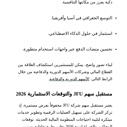
ذكية يعزز من مكانتها التنافسية.
التوسع الجغرافي في آسيا وأفريقيا.
استثمار في حلول الذكاء الاصطناعي.
تحسين منصات الدفع عبر واجهات استخدام متطورة.
لبناء تصور واضح، يمكن للمستثمرين استكشاف العلاقة بين
القطاع المالي وشركات الأسهم الدورية والدفاعية من خلال
الرابط التالي:
الأسهم الدورية والدفاعية
.
مستقبل سهم JFU والتوقعات الاستثمارية 2026
يعتبر مستقبل سهم شركة JFU محفوفاً بفرص مستمرة، إذ
تركز الشركة على تسهيل العمليات الرقمية وتطوير خدمات
مبتكرة لتلبية احتياجات المنظومة المالية الحديثة. توقعات
المحللين والخبراء لسنة 2026 تظهر نظرة تفاؤلية بسبب