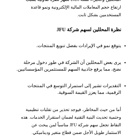
ارتفاع حجم المعاملات المالية الإلكترونية ونمو قاعدة
المستخدمين بشكل ثابت.
نظرة المحللين لسهم شركة JFU
يتوقع نمو في الإيرادات بفضل تنويع المنتجات.
يرى بعض المحللين أن الشركة في طور دخول مرحلة
نضج، مما يرفع جاذبية السهم للمستثمرين المؤسساتيين.
التقديرات تشير إلى استمرار التوسع في المنتجات
الرقمية، مما يعزز القيمة السوقية.
أما من حيث المخاطر، فيوجد تحذير من تقلبات تنظيمية
وحتمية تحديث البنية التقنية لضمان استقرار الخدمات. هذه
النقاط تجعل سهم شركة JFU مناسباً لمن يبحث عن
الاستثمار طويل الأجل ضمن قطاع متغير وديناميكي.