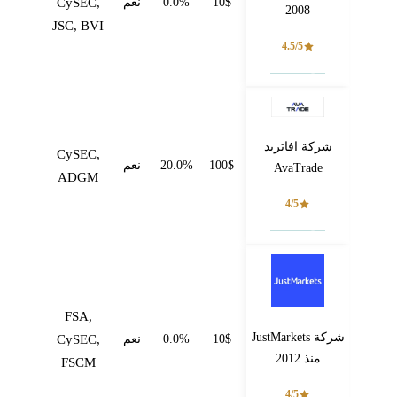
10$
0.0%
نعم
CySEC,
2008
JSC, BVI
4.5/5
فتح حساب
شركة افاتريد
CySEC,
100$
20.0%
نعم
AvaTrade
ADGM
4/5
فتح حساب
FSA,
شركة JustMarkets
10$
0.0%
نعم
CySEC,
منذ 2012
FSCM
4/5