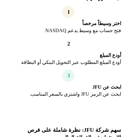
1
اختر وسيطاً مرخصاً
فتح حساب مع وسيط يدعم NASDAQ
2
أودع المبلغ
أودع المبلغ المطلوب عبر التحويل البنكي أو البطاقة
3
ابحث عن JFU
ابحث عن الرمز JFU واشتري بالسعر المناسب
سهم شركة JFU: نظرة شاملة على فرص