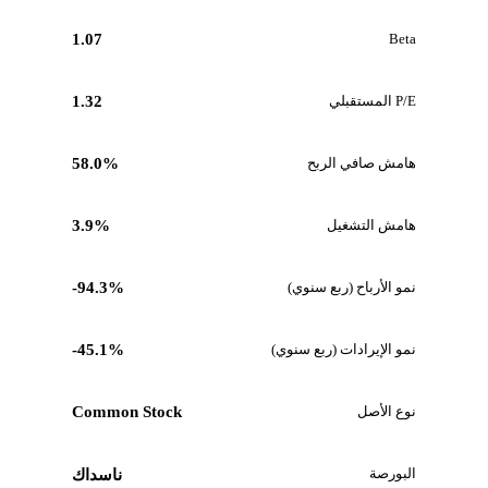
1.07
Beta
P/E المستقبلي
1.32
هامش صافي الربح
58.0%
هامش التشغيل
3.9%
نمو الأرباح (ربع سنوي)
-94.3%
نمو الإيرادات (ربع سنوي)
-45.1%
نوع الأصل
Common Stock
البورصة
ناسداك