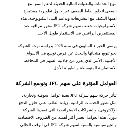
تنوع الخدمات والتقنيات المالية الحديثة لدعم النمو، مع
السعي لتجاوز نقاط الضعف عبر حلول تطويرية مستمرة،
أهمها التكيف مع التشريعات وتدعيم البنى التكنولوجية. هذه
الاستراتيجيات جعلت سهم شركة JFU محور مراقبة عند
المستثمرين الراغبين في الاستثمار طويل الأجل.
يوصى الخبراء الماليون في سنة 2026 بدراسة توجه الشركة
نحو تنويع منتجاتها والبحث عن فرص توسع في الأسواق
الأجنبية، الأمر الذي يعزز من جاذبية السهم في المحافظ
الاستثمارية المتوسطة والطويلة الأجل.
العوامل المؤثرة على سهم JFU وتوسع الشركة
تتأثر حركة سهم شركة JFU بعدة عوامل سوقية وتجارية،
مثل تطور الخدمات الرقمية، زيادة الطلب على حلول الدفع
الإلكتروني، والشراكات الاستراتيجية التي تعقدها الشركة
دورياً. هذه العوامل تعتبر أكثر أهمية من الظروف الاقتصادية
والجيوسياسية بالنسبة لسهم شركة JFU في الوقت الحالي.