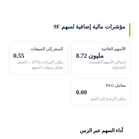
مؤشرات مالية إضافية لسهم 9F
الأسهم القائمة
السعر إلى المبيعات
8.72 مليون
0.55
إجمالي الأسهم المُصدَرة
مكرّر الإيرادات (P/S) — السعر
المتداولة
مقابل مبيعات السهم
معامل PEG
0.00
مكرّر الربحية إلى النمو
أداء السهم عبر الزمن