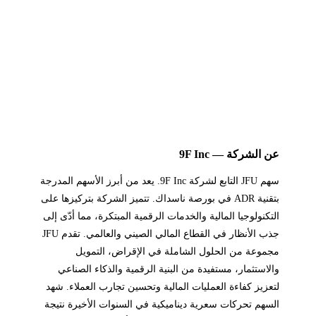
عن الشركة — 9F Inc
سهم JFU التابع لشركة 9F Inc. يعد من أبرز الأسهم المدرجة
بتقنية ADR في بورصة ناسداك. تتميز الشركة بتركيزها على
التكنولوجيا المالية والخدمات الرقمية المبتكرة، مما أدّى إلى
جذب الأنظار في القطاع المالي الصيني والعالمي. تقدم JFU
مجموعة من الحلول الشاملة في الإقراض، التمويل
والاستثمار، مستفيدة من البنية الرقمية والذكاء الصناعي
لتعزيز كفاءة العمليات المالية وتحسين تجارب العملاء. شهد
السهم تحركات سعرية ديناميكية في السنوات الأخيرة نتيجة