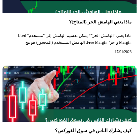
ماذا يعني الهامش الحر (المتاح)؟
ماذا يعني "الهامش الحر"؟ يمكن تقسيم الهامش إلى "مستخدم" Used
Margin و"حر" Free Margin. الهامش المستخدم (المحجوز) هو مج...
17/01/2026
كيف يشارك الناس في سوق الفوركس؟