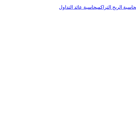
حاسبة الربح التراكمي
حاسبة عائد التداول