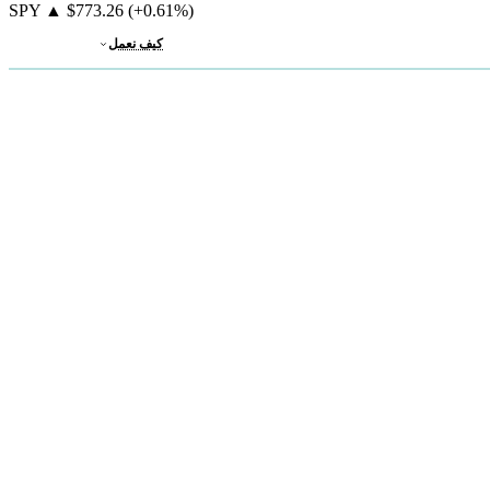
SPY
▲
$773.26
(+0.61%)
كيف نعمل