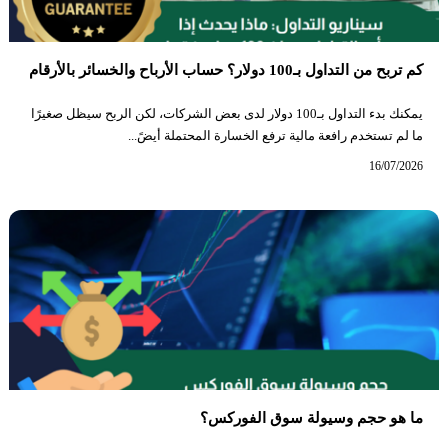
كم تربح من التداول بـ100 دولار؟ حساب الأرباح والخسائر بالأرقام
يمكنك بدء التداول بـ100 دولار لدى بعض الشركات، لكن الربح سيظل صغيرًا
ما لم تستخدم رافعة مالية ترفع الخسارة المحتملة أيضً...
16/07/2026
ما هو حجم وسيولة سوق الفوركس؟