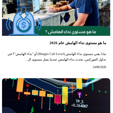
ما هو مستوى نداء الهامش عام 2026
ماذا يعني مستوى نداء الهامش (Margin Call Level) أو "نداء الهامش"؟ في
تداول الفوركس، يحدث نداء الهامش عندما يصل مستوى ال...
14/06/2026