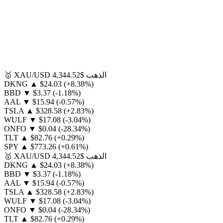
الذهب
$4,344.52
XAU/USD
🥇
DKNG
▲
$24.03
(+8.38%)
BBD
▼
$3.37
(-1.18%)
AAL
▼
$15.94
(-0.57%)
TSLA
▲
$328.58
(+2.83%)
WULF
▼
$17.08
(-3.04%)
ONFO
▼
$0.04
(-28.34%)
TLT
▲
$82.76
(+0.29%)
SPY
▲
$773.26
(+0.61%)
الذهب
$4,344.52
XAU/USD
🥇
DKNG
▲
$24.03
(+8.38%)
BBD
▼
$3.37
(-1.18%)
AAL
▼
$15.94
(-0.57%)
TSLA
▲
$328.58
(+2.83%)
WULF
▼
$17.08
(-3.04%)
ONFO
▼
$0.04
(-28.34%)
TLT
▲
$82.76
(+0.29%)