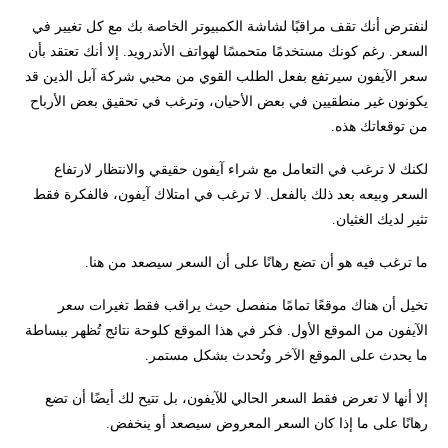
لنفترض أنك تقف مراقبًا لشاشة الكمبيوتر الخاصة بك مع كل تغيير في
السعر. رغم كونك مستخدمًا متحمسًا لهواتف الأندرويد. إلا أنك تعتقد بأن
سعر الآيفون سيرتفع بفعل الطلب القوي من محبي شركة آبل الذين قد
يكونون غير منطقيين في بعض الأحيان، وترغب في تحقيق بعض الأرباح
من توقعاتك هذه.
لكنك لا ترغب في التعامل مع شراء آيفون حقيقي والانتظار لارتفاع
السعر وبيعه بعد ذلك بالفعل. لا ترغب في امتلاك آيفون، فالفكرة فقط
تثير لديك الغثيان.
ما ترغب فيه هو أن تضع رهانًا على أن السعر سيصعد من هنا.
تخيل أن هناك موقعًا تمامًا منفصل حيث يراقب فقط تغيرات سعر
الآيفون من الموقع الأول. فكر في هذا الموقع كلوحة نتائج تُظهر ببساطة
ما يحدث على الموقع الآخر وتُحدث بشكل مستمر.
إلا أنها لا تعرض فقط السعر الحالي للآيفون، بل تتيح لك أيضًا أن تضع
رهانًا على ما إذا كان السعر المعروض سيصعد أو ينخفض.