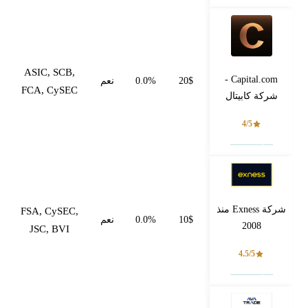
ASIC, SCB,
Capital.com -
20$
0.0%
نعم
FCA, CySEC
شركة كابيتال
4/5
فتح حساب
شركة Exness منذ
FSA, CySEC,
10$
0.0%
نعم
2008
JSC, BVI
4.5/5
فتح حساب