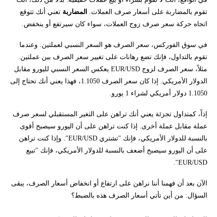
تقوم بالمضاربة على أسعار صرف العملات.
المضاربة
تعني أنك تتوقع
اتجاه حركة سعر صرف زوج العملات، سواء كان سيرتفع أو ينخفض.
في سوق الفوركس، سعر الصرف هو السعر النسبي لعملتين. وعندما
تقوم بالتداول، فإنك تضع رهانات على تغيير سعر الصرف بين عملتين.
مثلاً، سعر الصرف لزوج EUR/USD يعكس السعر النسبي لليورو مقابل
الدولار الأمريكي. إذا كان سعر الصرف 1.1050، فهذا يعني أنك تحتاج إلى
1.1050 دولار أمريكي لشراء 1 يورو.
إذاً، كمتداول تجزئة يعني أنك تراهن على التغير المستقبلي لسعر صرف
عملة مقابل عملة أخرى. إذا كنت تراهن على أن اليورو سيصبح أقوى
بالنسبة للدولار الأمريكي، فإنك "تشتري EUR/USD". وإذا كنت تراهن
على أن اليورو سيصبح أضعف بالنسبة للدولار الأمريكي، فإنك "تبيع
EUR/USD".
الآن بعد أن فهمنا أننا نراهن على ارتفاع أو انخفاض أسعار الصرف، يبقى
السؤال: من أين تأتي أسعار الصرف هذه بالضبط؟