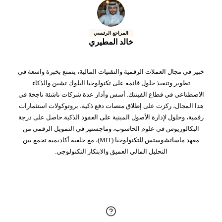
المراجع الرئيسي
خالد المطيري
خبير في مجال العملات الرقمية والتقنيات المالية، يتمتع بخبرة واسعة في
تطوير وتنفيذ حلول قائمة على تكنولوجيا البلوك تشين والذكاء
الاصطناعي في قطاع الفينتك. أسس وأدار عدة شركات ناشئة ناجحة في
هذا المجال، ركزت على إطلاق منصات دفع ذكية، بروتوكولات استثمارات
رقمية، وحلول لإدارة الأصول المبنية على العقود الذكية.حاصل على درجة
البكالوريوس في علوم الحاسوب، وماجستير في التمويل الرقمي من
معهد ماساتشوستس للتكنولوجيا (MIT)، مع خلفية أكاديمية تجمع بين
التحليل المالي العميق والابتكار التكنولوجي.