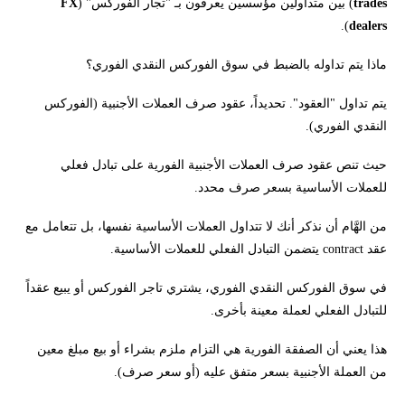
trades
) بين متداولين مؤسسين يعرفون بـ "تجار الفوركس" (
FX
).
dealers
ماذا يتم تداوله بالضبط في سوق الفوركس النقدي الفوري؟
يتم تداول "العقود". تحديداً، عقود صرف العملات الأجنبية (الفوركس
النقدي الفوري).
حيث تنص عقود صرف العملات الأجنبية الفورية على تبادل فعلي
للعملات الأساسية بسعر صرف محدد.
من الهَّام أن نذكر أنك لا تتداول العملات الأساسية نفسها، بل تتعامل مع
عقد contract يتضمن التبادل الفعلي للعملات الأساسية.
في سوق الفوركس النقدي الفوري، يشتري تاجر الفوركس أو يبيع عقداً
للتبادل الفعلي لعملة معينة بأخرى.
هذا يعني أن الصفقة الفورية هي التزام ملزم بشراء أو بيع مبلغ معين
من العملة الأجنبية بسعر متفق عليه (أو سعر صرف).