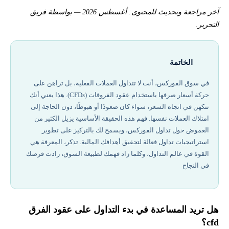
آخر مراجعة وتحديث للمحتوى: أغسطس 2026 — بواسطة فريق
التحرير.
الخاتمة
في سوق الفوركس، أنت لا تتداول العملات الفعلية، بل تراهن على
حركة أسعار صرفها باستخدام عقود الفروقات (CFDs). هذا يعني أنك
تتكهن في اتجاه السعر، سواء كان صعودًا أو هبوطًا، دون الحاجة إلى
امتلاك العملات نفسها. فهم هذه الحقيقة الأساسية يزيل الكثير من
الغموض حول تداول الفوركس، ويسمح لك بالتركيز على تطوير
استراتيجيات تداول فعالة لتحقيق أهدافك المالية. تذكر، المعرفة هي
القوة في عالم التداول، وكلما زاد فهمك لطبيعة السوق، زادت فرصك
في النجاح
هل تريد المساعدة في بدء التداول على عقود الفرق
cfd؟