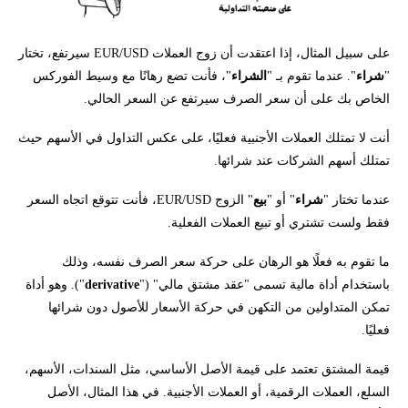
على سبيل المثال، إذا اعتقدت أن زوج العملات EUR/USD سيرتفع، تختار
"
شراء
". عندما تقوم بـ "
الشراء
"، فأنت تضع رهانًا مع وسيط الفوركس
الخاص بك على أن سعر الصرف سيرتفع عن السعر الحالي.
أنت لا تمتلك العملات الأجنبية فعليًا، على عكس التداول في الأسهم حيث
تمتلك أسهم الشركات عند شرائها.
عندما تختار "
شراء
" أو "
بيع
" الزوج EUR/USD، فأنت تتوقع اتجاه السعر
فقط ولست تشتري أو تبيع العملات الفعلية.
ما تقوم به فعلًا هو الرهان على حركة سعر الصرف نفسه، وذلك
باستخدام أداة مالية تسمى "عقد مشتق مالي" ("
derivative
"). وهو أداة
تمكن المتداولين من التكهن في حركة الأسعار للأصول دون شرائها
فعليًا.
قيمة المشتق تعتمد على قيمة الأصل الأساسي، مثل السندات، الأسهم،
السلع، العملات الرقمية، أو العملات الأجنبية. في هذا المثال، الأصل