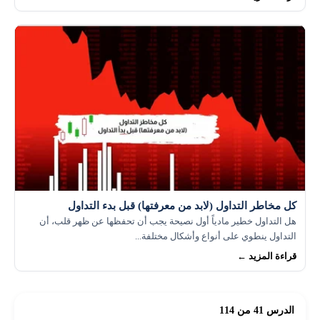
كل مخاطر التداول (لابد من معرفتها) قبل بدء التداول
هل التداول خطير مادياً أول نصيحة يجب أن تحفظها عن ظهر قلب، أن
التداول ينطوي على أنواع وأشكال مختلفة...
قراءة المزيد ←
الدرس 41 من 114