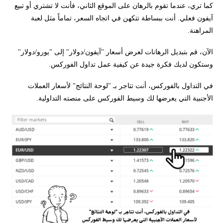
كما تري، عندما تقوم بالرهان على الموقع الثاني، فأنت لا تشتري أو تبيع
آيفون فعلي. أنت ببساطة تتكهن في اتجاه السعر، تماماً مثل لعبة
المراهنة.
الآن، قم بتبديل الرهانات لعرض أسعار "آيفون/دولار" إلى "يورو/دولار"
وستكون لديك فكرة جيدة عن كيفية عمل تداول الفوركس.
في التداول بالفوركس، أنت تتاجر بـ "لوحة النتائج" لأسعار العملات
الأجنبية التي يعرضها لك وسيط الفوركس على منصته التداولية.