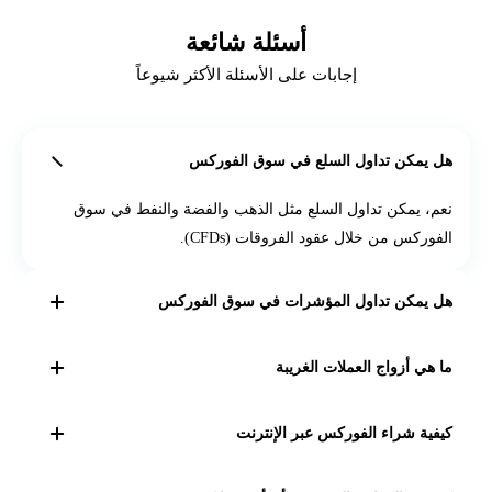
أسئلة شائعة
إجابات على الأسئلة الأكثر شيوعاً
هل يمكن تداول السلع في سوق الفوركس
نعم، يمكن تداول السلع مثل الذهب والفضة والنفط في سوق
الفوركس من خلال عقود الفروقات (CFDs).
هل يمكن تداول المؤشرات في سوق الفوركس
نعم، يمكن تداول المؤشرات مثل S&P 500 و Dow Jones و
ما هي أزواج العملات الغريبة
Nasdaq في سوق الفوركس من خلال عقود الفروقات (CFDs).
أزواج العملات الغريبة هي الأقل تداولًا وتشمل أزواجًا مثل
كيفية شراء الفوركس عبر الإنترنت
USD/HKD، USD/MXN، USD/ZAR.
لشراء عملات الفوركس عبر الإنترنت، افتح حساب تداول مع