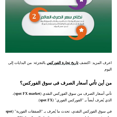
اعرف المزيد: اكتشف
تاريخ تجارة الفوركس
بالتجزئة: من البدايات إلى
اليوم
من أين تأتي أسعار الصرف فى سوق الفوركس؟
تأتي أسعار الصرف من سوق الفوركس النقدي (
spot FX market
)،
الذي يُعرف أيضاً بـ "الفوركس الفوري" (
spot FX
).
في سوق الفوركس النقدي، تحدث ما يُعرف بـ "الصفقات الفورية" (
spot