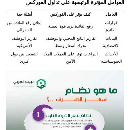
العوامل المؤثرة الرئيسية على تداول الفوركس
العامل
كيف يؤثر على الفوركس
أمثلة حية
قرارات
إعلان رفع الفائدة من
رفع الفائدة يزيد قوة العملة
الفائدة
الفيدرالي
البيانات
تقارير الناتج المحلي والتوظيف
تقارير التوظيف
الاقتصادية
تحرك أسعار وسط
الأمريكية
الأحداث
النزاعات تؤثر على العملات الملاذ
التصعيد بين دول
الجيوسياسية
الآمن
كبرى