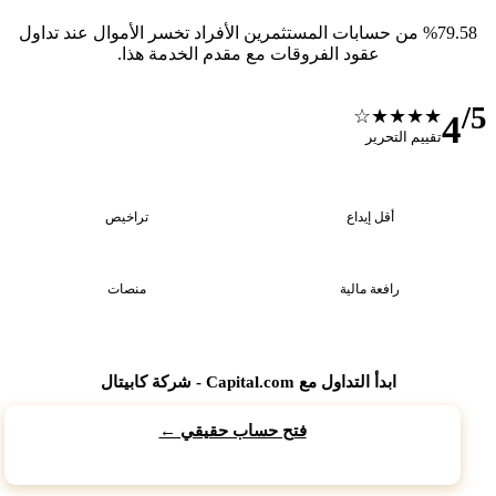
%79.58 من حسابات المستثمرين الأفراد تخسر الأموال عند تداول
عقود الفروقات مع مقدم الخدمة هذا.
/5
★★★★☆
4
تقييم التحرير
5
$20
أقل إيداع
تراخيص
3
1:3
رافعة مالية
منصات
ابدأ التداول مع Capital.com - شركة كابيتال
فتح حساب حقيقي ←