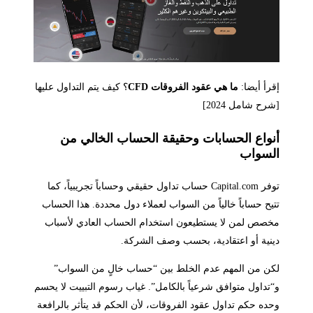
إقرأ أيضا:
ما هي عقود الفروقات CFD
؟ كيف يتم التداول عليها
[شرح شامل 2024]
أنواع الحسابات وحقيقة الحساب الخالي من
السواب
توفر Capital.com حساب تداول حقيقي وحساباً تجريبياً، كما
تتيح حساباً خالياً من السواب لعملاء دول محددة. هذا الحساب
مخصص لمن لا يستطيعون استخدام الحساب العادي لأسباب
دينية أو اعتقادية، بحسب وصف الشركة.
لكن من المهم عدم الخلط بين “حساب خالٍ من السواب”
و“تداول متوافق شرعياً بالكامل”. غياب رسوم التبييت لا يحسم
وحده حكم تداول عقود الفروقات، لأن الحكم قد يتأثر بالرافعة