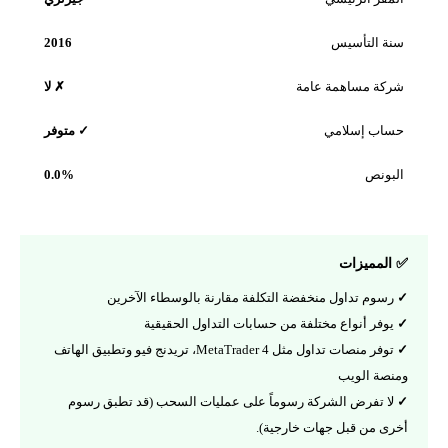
سنة التأسيس
2016
شركة مساهمة عامة
✗ لا
حساب إسلامي
✓ متوفر
البونص
0.0%
✅ المميزات
رسوم تداول منخفضة التكلفة مقارنة بالوسطاء الآخرين
يوفر أنواع مختلفة من حسابات التداول الحقيقية
توفر منصات تداول مثل MetaTrader 4، تريدنج فيو وتطبيق الهاتف
ومنصة الويب
لا تفرض الشركة رسوماً على عمليات السحب (قد تطبق رسوم
أخرى من قبل جهات خارجية).