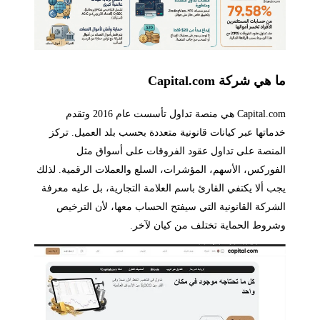
ما هي شركة Capital.com
Capital.com هي منصة تداول تأسست عام 2016 وتقدم
خدماتها عبر كيانات قانونية متعددة بحسب بلد العميل. تركز
المنصة على تداول عقود الفروقات على أسواق مثل
الفوركس، الأسهم، المؤشرات، السلع والعملات الرقمية. لذلك
يجب ألا يكتفي القارئ باسم العلامة التجارية، بل عليه معرفة
الشركة القانونية التي سيفتح الحساب معها، لأن الترخيص
وشروط الحماية تختلف من كيان لآخر.