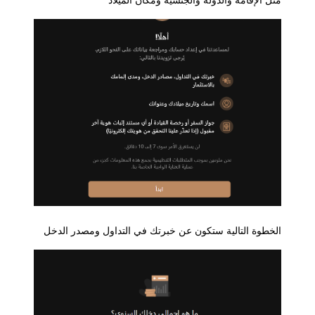
مثل الإقامة والدولة والجنسية ومكان الميلاد
الخطوة التالية ستكون عن خبرتك في التداول ومصدر الدخل