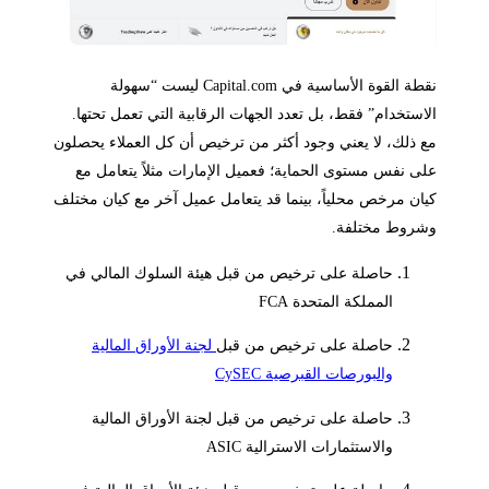
نقطة القوة الأساسية في Capital.com ليست “سهولة
الاستخدام” فقط، بل تعدد الجهات الرقابية التي تعمل تحتها.
مع ذلك، لا يعني وجود أكثر من ترخيص أن كل العملاء يحصلون
على نفس مستوى الحماية؛ فعميل الإمارات مثلاً يتعامل مع
كيان مرخص محلياً، بينما قد يتعامل عميل آخر مع كيان مختلف
وشروط مختلفة.
حاصلة على ترخيص من قبل هيئة السلوك المالي في
المملكة المتحدة FCA
حاصلة على ترخيص من قبل
لجنة الأوراق المالية
والبورصات القبرصية CySEC
حاصلة على ترخيص من قبل لجنة الأوراق المالية
والاستثمارات الاسترالية ASIC