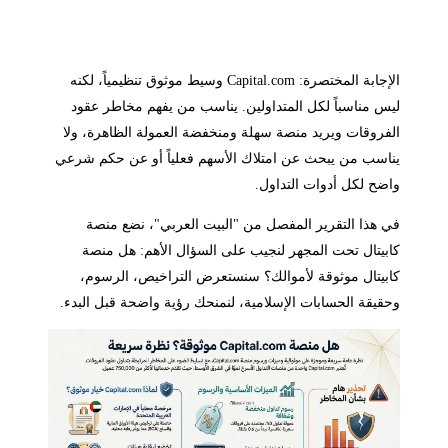
الإجابة المختصرة: Capital.com وسيط موثوق تنظيمياً، لكنه
ليس مناسباً لكل المتداولين. يناسب من يفهم مخاطر عقود
الفروقات ويريد منصة سهلة ومنخفضة العمولة الظاهرة، ولا
يناسب من يبحث عن امتلاك الأسهم فعلياً أو عن حكم شرعي
واضح لكل أدوات التداول.
في هذا التقرير المفصل من "البيت العربي"، نضع منصة
كابيتال تحت المجهر لنجيب على السؤال الأهم: هل منصة
كابيتال موثوقة لأموالك؟ سنستعرض التراخيص، الرسوم،
وحقيقة الحسابات الإسلامية، لنمنحك رؤية واضحة قبل البدء.