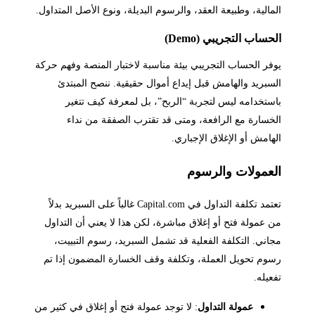
المالية، وطبيعة العقد، والرسوم البديلة، ونوع الأصل المتداول.
الحساب التجريبي (Demo)
يوفر الحساب التجريبي بيئة مناسبة لاختبار المنصة وفهم حركة
السبريد والهامش قبل إيداع أموال حقيقية. ننصح المبتدئ
باستخدامه ليس لتجربة “الربح”، بل لمعرفة كيف تتغير
الخسارة مع الرافعة، ومتى قد تقترب الصفقة من نداء
الهامش أو الإغلاق الإجباري.
العمولات والرسوم
تعتمد تكلفة التداول في Capital.com غالباً على السبريد بدلاً
من عمولة فتح أو إغلاق مباشرة، لكن هذا لا يعني أن التداول
مجاني. التكلفة الفعلية قد تشمل السبريد، رسوم التبييت،
رسوم تحويل العملة، وتكلفة وقف الخسارة المضمون إذا تم
تفعيله.
عمولة التداول
: لا توجد عمولة فتح أو إغلاق في كثير من