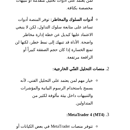
لمن يعتمد على أدوات تحليل متقدمة أو تنبيهات
مخصصة بكثافة.
أدوات السلوك والمخاطر:
توفر المنصة أدوات
تساعد على متابعة سلوك التداول، لكن لا ينبغي
الاعتماد عليها كبديل عن خطة إدارة مخاطر
واضحة. الأداة قد تنبهك إلى نمط خطر، لكنها لن
تمنع الخسارة إذا كان حجم الصفقة كبيراً أو
الرافعة مرتفعة.
منصات التحليل الفنّي الخارجية:
خيار مهم لمن يعتمد على التحليل الفني، لأنه
يسمح باستخدام الرسوم البيانية والمؤشرات
والتنبيهات داخل بيئة مألوفة لكثير من
المتداولين.
MetaTrader 4 (MT4):
تتوفر منصات MetaTrader في بعض الكيانات أو