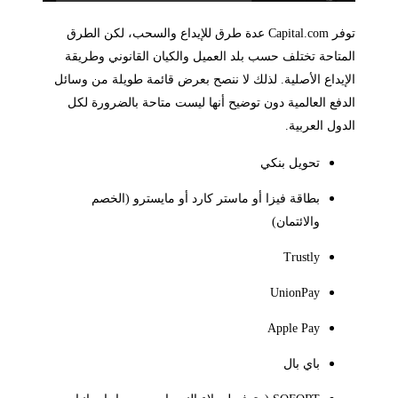
توفر Capital.com عدة طرق للإيداع والسحب، لكن الطرق
المتاحة تختلف حسب بلد العميل والكيان القانوني وطريقة
الإيداع الأصلية. لذلك لا ننصح بعرض قائمة طويلة من وسائل
الدفع العالمية دون توضيح أنها ليست متاحة بالضرورة لكل
الدول العربية.
تحويل بنكي
بطاقة فيزا أو ماستر كارد أو مايسترو (الخصم
والائتمان)
Trustly
UnionPay
Apple Pay
باي بال