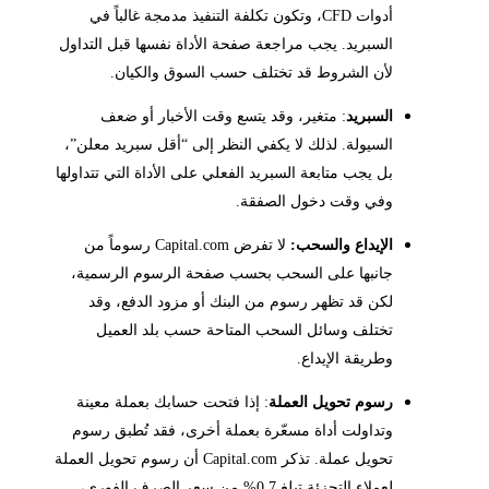
أدوات CFD، وتكون تكلفة التنفيذ مدمجة غالباً في
السبريد. يجب مراجعة صفحة الأداة نفسها قبل التداول
لأن الشروط قد تختلف حسب السوق والكيان.
السبريد
: متغير، وقد يتسع وقت الأخبار أو ضعف
السيولة. لذلك لا يكفي النظر إلى “أقل سبريد معلن”،
بل يجب متابعة السبريد الفعلي على الأداة التي تتداولها
وفي وقت دخول الصفقة.
الإيداع والسحب:
لا تفرض Capital.com رسوماً من
جانبها على السحب بحسب صفحة الرسوم الرسمية،
لكن قد تظهر رسوم من البنك أو مزود الدفع، وقد
تختلف وسائل السحب المتاحة حسب بلد العميل
وطريقة الإيداع.
رسوم تحويل العملة
: إذا فتحت حسابك بعملة معينة
وتداولت أداة مسعّرة بعملة أخرى، فقد تُطبق رسوم
تحويل عملة. تذكر Capital.com أن رسوم تحويل العملة
لعملاء التجزئة تبلغ 0.7% من سعر الصرف الفوري،