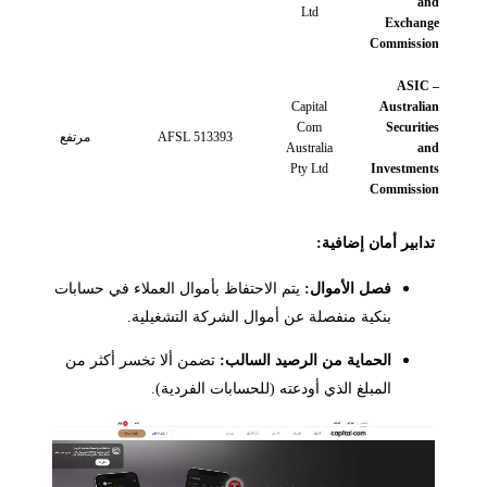
and
Ltd
Exchange
Commission
ASIC –
Capital
Australian
Com
Securities
AFSL 513393
مرتفع
Australia
and
Pty Ltd
Investments
Commission
تدابير أمان إضافية:
فصل الأموال:
يتم الاحتفاظ بأموال العملاء في حسابات
بنكية منفصلة عن أموال الشركة التشغيلية.
الحماية من الرصيد السالب:
تضمن ألا تخسر أكثر من
المبلغ الذي أودعته (للحسابات الفردية).