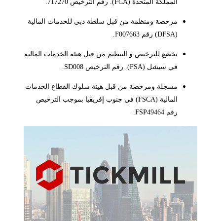
المملكة المتحدة (FCA). رقم الترخيص 717270.
مرخصة ومنظمة من قبل سلطة دبي للخدمات المالية
(DFSA) رقم F007663.
تخضع للترخيص و التنظيم من قبل هيئة الخدمات المالية
في سيشل (FSA). رقم الترخيص SD008.
مسجلة ومرخصة من قبل هيئة سلوك القطاع الخدمات
المالية (FSCA) في جنوب إفريقيا بموجب الترخيص
رقم FSP49464.