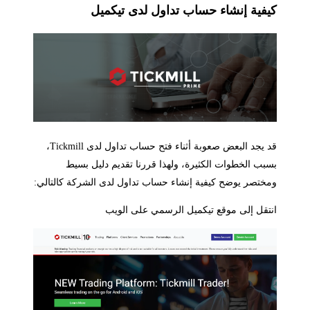
يفية إنشاء حساب تداول لدى تيكميل
قد يجد البعض صعوبة أثناء فتح حساب تداول لدى Tickmill،
بب الخطوات الكثيرة، ولهذا قررنا تقديم دليل بسيط
ختصر يوضح كيفية إنشاء حساب تداول لدى الشركة كالتالي:
تقل إلى موقع تيكميل الرسمي على الويب