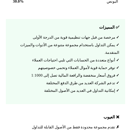
بونص
30.0%
لمميزات
رخصة من قبل جهات تنظيمية قوية من الدرجة الأولى
مكن التداول باستخدام مجموعة متنوعة من الأدوات والميزات
تقدمة.
نواع متعددة من الحسابات التي تلبي احتياجات العملاء
وفر حماية قوية لأموال العملاء وتحمي خصوصيتهم
روق أسعار منخفضة والرافعة المالية تصل إلى 1:1000
دعم الشركة العديد من طرق الدفع المختلفة
مكانية التداول في العديد من الأصول المختلفة
لعيوب
قدم مجموعة محدودة فقط من الأصول القابلة للتداول