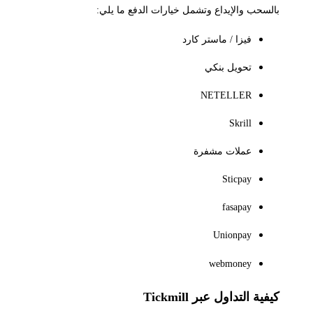
لسحب والإيداع وتشمل خيارات الدفع ما يلي:
فيزا / ماستر كارد
تحويل بنكي
NETELLER
Skrill
عملات مشفرة
Sticpay
fasapay
Unionpay
webmoney
فية التداول عبر Tickmill