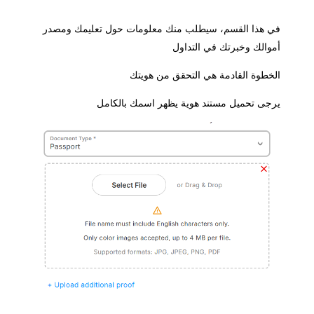
 هذا القسم، سيطلب منك معلومات حول تعليمك ومصدر
والك وخبرتك في التداول
خطوة القادمة هي التحقق من هويتك
جى تحميل مستند هوية يظهر اسمك بالكامل