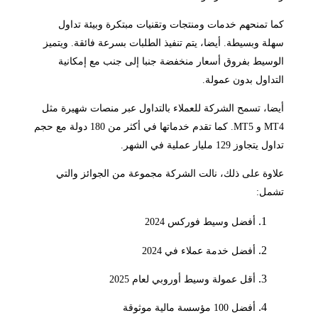
ا تمنحهم خدمات ومنتجات وتقنيات مبتكرة وبيئة تداول
لة وبسيطة. أيضا، يتم تنفيذ الطلبات بسرعة فائقة. ويتميز
وسيط بفروق أسعار منخفضة جنبا إلى جنب مع إمكانية
تداول بدون عمولة.
ضا، تسمح الشركة للعملاء بالتداول عبر منصات شهيرة مثل
MT4 و MT5. كما تقدم خدماتها في أكثر من 180 دولة مع حجم
 يتجاوز 129 مليار عملية في الشهر.
اوة على ذلك، نالت الشركة مجموعة من الجوائز والتي
مل:
أفضل وسيط فوركس 2024
أفضل خدمة عملاء في 2024
أقل عمولة وسيط أوروبي لعام 2025
أفضل 100 مؤسسة مالية موثوقة