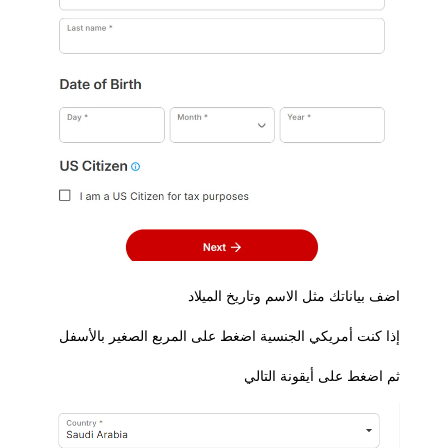
ف بياناتك مثل الاسم وتاريخ الميلاد
ا كنت أمريكي الجنسية اضغط على المربع الصغير بالأسفل
 اضغط على أيقونة التالي