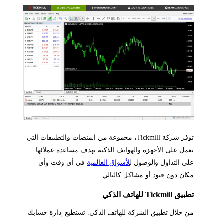
توفر شركة Tickmill، مجموعة من المنصات والتطبيقات التي
مل على الأجهزة والهواتف الذكية بهدف مساعدة عملائها
ى التداول والوصول ل
لأسواق العالمية
في أي وقت وأي
ان دون قيود أو مشاكل كالتالي:
 Tickmill للهاتف الذكي
 خلال تطبيق الشركة للهاتف الذكي. تستطيع إدارة حسابك