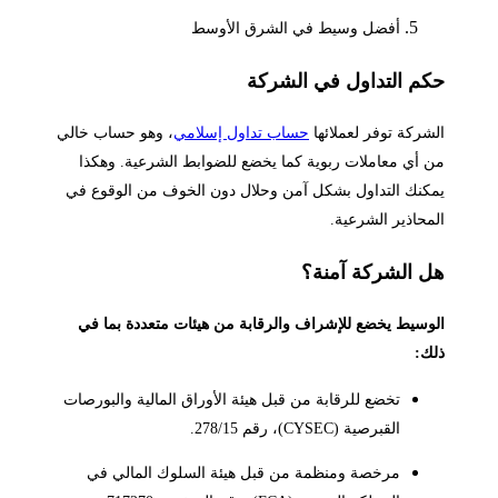
أفضل وسيط في الشرق الأوسط
كم التداول في الشركة
شركة توفر لعملائها
حساب تداول إسلامي
، وهو حساب خالي
 أي معاملات ربوية كما يخضع للضوابط الشرعية. وهكذا
كنك التداول بشكل آمن وحلال دون الخوف من الوقوع في
محاذير الشرعية.
ل الشركة آمنة؟
وسيط يخضع للإشراف والرقابة من هيئات متعددة بما في
ك:
تخضع للرقابة من قبل هيئة الأوراق المالية والبورصات
القبرصية (CYSEC)، رقم 278/15.
مرخصة ومنظمة من قبل هيئة السلوك المالي في