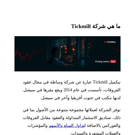
 هي شركة Tickmill
تيكميل Tickmill عبارة عن شركة وساطة في مجال عقود
الفروقات، تأسست في عام 2014 ويقع مقرها في سيشل.
يها مكتب في جنوب أفريقيا وآخر في سيشل.
فر الشركة لعملائها مجموعة متنوعة من الأصول بما في
ك، صناديق الاستثمار المتداولة والعقود مقابل الفروقات
لفوركس بالاضافة ل
تداول السلع والأسهم
والمؤشرات
لعملات المشفرة والسندات.