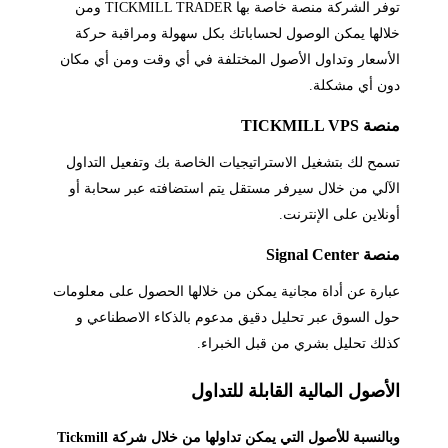
توفر الشركة منصة خاصة بها TICKMILL TRADER ومن
الها يمكن الوصول لحساباتك بكل سهولة ومراقبة حركة
أسعار وتداول الأصول المختلفة في أي وقت ومن أي مكان
ن أي مشكلة.
 TICKMILL VPS
مح لك بتشغيل الاستراتيجيات الخاصة بك وتفعيل التداول
آلي من خلال سيرفر مستقل يتم استضافته عبر سحابة أو
نلاين على الإنترنت.
 Signal Center
ارة عن أداة مجانية يمكن من خلالها الحصول على معلومات
ل السوق عبر تحليل دقيق مدعوم بالذكاء الاصطناعي و
لك تحليل بشري من قبل الخبراء.
أصول المالية القابلة للتداول
وبالنسبة للأصول التي يمكن تداولها من خلال شركة Tickmill