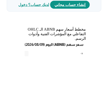
إنشاء حساب مجاني
لديك حساب؟ دخول
مخطط أسعار سهم ABNB الـ OHLC
التفاعلي مع المؤشرات الفنية وأدوات
الرسم.
(2026/08/09) اليوم (ABNB) سعر سهم
→