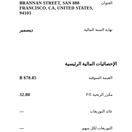
العنوان
888 BRANNAN STREET, SAN
FRANCISCO, CA, UNITED STATES,
94103
نهاية السنة المالية
ديسمبر
الإحصائيات المالية الرئيسية
القيمة السوقية
$78.85 B
مكرر الربحية P/E
32.80
عائد التوزيعات
—
التوزيعات لكل سهم
—