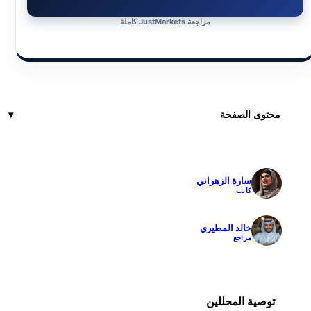
مراجعة JustMarkets كاملة
محتوى الصفحة
سارة الزهراني
✓
كاتب
خالد المطيري
✓
مراجع
توصية المحللين