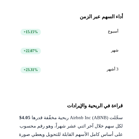
أداء السهم عبر الزمن
أسبوع
+15.15%
شهر
+22.07%
3 أشهر
+23.31%
قراءة في الربحية والإيرادات
سجّلت Airbnb Inc (ABNB) ربحية مخفّفة قدرها
$4.05
لكل سهم خلال آخر اثني عشر شهراً، وهو رقم محسوب
على أساس كامل الأسهم القابلة للتحويل ويعطي صورة