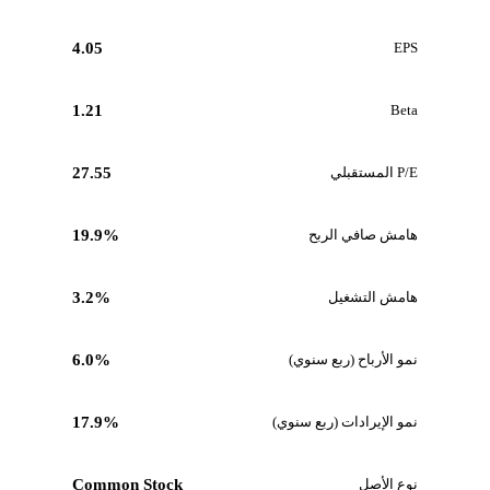
4.05
EPS
1.21
Beta
P/E المستقبلي
27.55
هامش صافي الربح
19.9%
هامش التشغيل
3.2%
نمو الأرباح (ربع سنوي)
6.0%
نمو الإيرادات (ربع سنوي)
17.9%
نوع الأصل
Common Stock