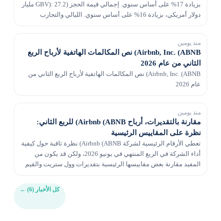
بزيادة 17% على أساس سنوي. إجمالي قيمة الحجز (GBV): 27.2 مليار
دولار أمريكي، بزيادة 16% على أساس سنوي. الليالي والتجارب
المحجوزة: نمت بنسبة 10%
منذ يومين
Airbnb, Inc. (ABNB) نص المكالمات الهاتفية لأرباح الربع
الثاني من عام 2026
Airbnb, Inc. (ABNB) نص المكالمات الهاتفية لأرباح الربع الثاني من
عام 2026
منذ يومين
مقارنة بالتقديرات، أرباح Airbnb (ABNB) للربع الثاني:
نظرة على المقاييس الرئيسية
تعطي الأرقام الرئيسية لشركة Airbnb (ABNB) نظرة ثاقبة حول كيفية
أداء الشركة في الربع المنتهي في يونيو 2026، ولكن قد يكون من
المفيد مقارنة بعض مقاييسها الرئيسية بتقديرات وول ستريت والقيم
الفعلية للعام الماضي.
كل الأخبار (6)
←