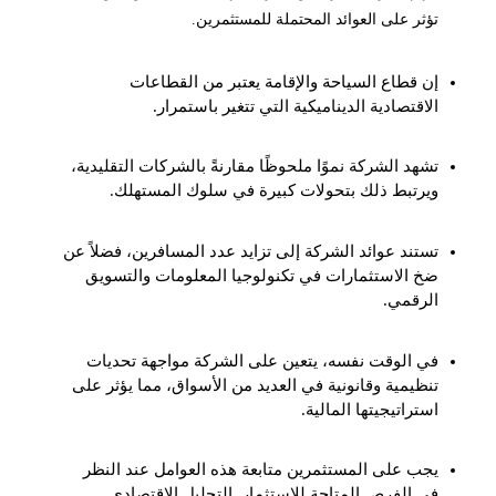
تؤثر على العوائد المحتملة للمستثمرين.
إن قطاع السياحة والإقامة يعتبر من القطاعات
الاقتصادية الديناميكية التي تتغير باستمرار.
تشهد الشركة نموًا ملحوظًا مقارنةً بالشركات التقليدية،
ويرتبط ذلك بتحولات كبيرة في سلوك المستهلك.
تستند عوائد الشركة إلى تزايد عدد المسافرين، فضلاً عن
ضخ الاستثمارات في تكنولوجيا المعلومات والتسويق
الرقمي.
في الوقت نفسه، يتعين على الشركة مواجهة تحديات
تنظيمية وقانونية في العديد من الأسواق، مما يؤثر على
استراتيجيتها المالية.
يجب على المستثمرين متابعة هذه العوامل عند النظر
في الفرص المتاحة للاستثمار. التحليل الاقتصادي