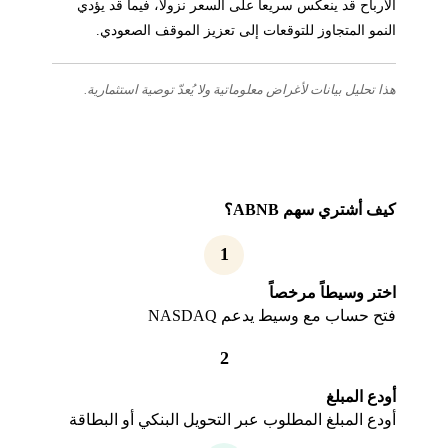
الأرباح قد ينعكس سريعاً على السعر نزولاً، فيما قد يؤدي
النمو المتجاوز للتوقعات إلى تعزيز الموقف الصعودي.
هذا تحليل بيانات لأغراض معلوماتية ولا يُعدّ توصية استثمارية.
كيف أشتري سهم ABNB؟
1
اختر وسيطاً مرخصاً
فتح حساب مع وسيط يدعم NASDAQ
2
أودع المبلغ
أودع المبلغ المطلوب عبر التحويل البنكي أو البطاقة