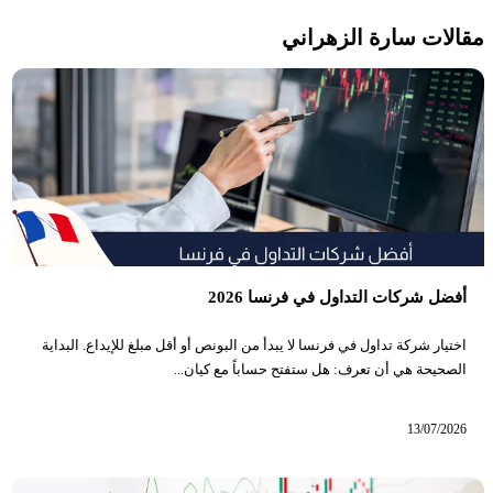
مقالات سارة الزهراني
أفضل شركات التداول في فرنسا 2026
اختيار شركة تداول في فرنسا لا يبدأ من البونص أو أقل مبلغ للإيداع. البداية
الصحيحة هي أن تعرف: هل ستفتح حساباً مع كيان...
13/07/2026