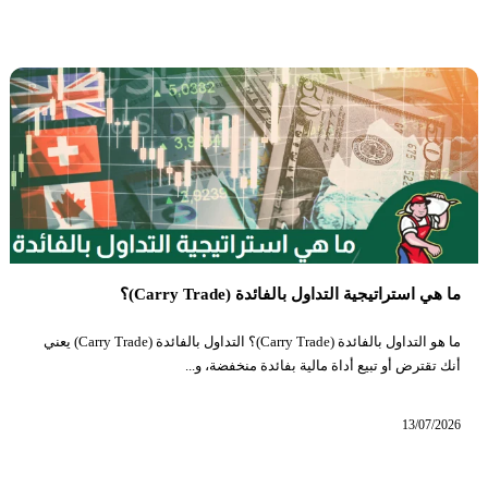
ما هي استراتيجية التداول بالفائدة (Carry Trade)؟
ما هو التداول بالفائدة (Carry Trade)؟ التداول بالفائدة (Carry Trade) يعني
أنك تقترض أو تبيع أداة مالية بفائدة منخفضة، و...
13/07/2026