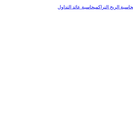
حاسبة الربح التراكمي
حاسبة عائد التداول