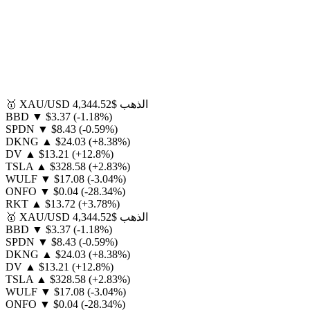
الذهب
$4,344.52
XAU/USD
🥇
BBD
▼
$3.37
(-1.18%)
SPDN
▼
$8.43
(-0.59%)
DKNG
▲
$24.03
(+8.38%)
DV
▲
$13.21
(+12.8%)
TSLA
▲
$328.58
(+2.83%)
WULF
▼
$17.08
(-3.04%)
ONFO
▼
$0.04
(-28.34%)
RKT
▲
$13.72
(+3.78%)
الذهب
$4,344.52
XAU/USD
🥇
BBD
▼
$3.37
(-1.18%)
SPDN
▼
$8.43
(-0.59%)
DKNG
▲
$24.03
(+8.38%)
DV
▲
$13.21
(+12.8%)
TSLA
▲
$328.58
(+2.83%)
WULF
▼
$17.08
(-3.04%)
ONFO
▼
$0.04
(-28.34%)