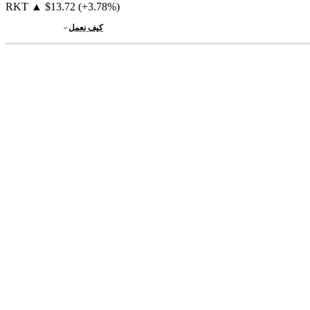
RKT
▲
$13.72
(+3.78%)
كيف نعمل