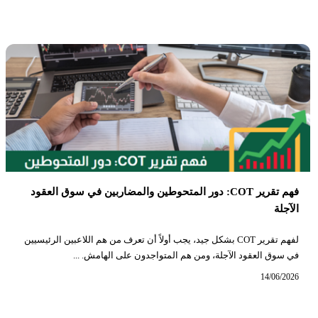
فهم تقرير COT: دور المتحوطين والمضاربين في سوق العقود
الآجلة
لفهم تقرير COT بشكل جيد، يجب أولاً أن تعرف من هم اللاعبين الرئيسيين
في سوق العقود الآجلة، ومن هم المتواجدون على الهامش. ...
14/06/2026