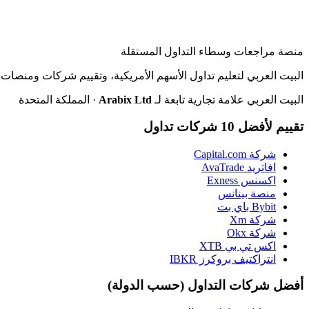
منصة مراجعات وسطاء التداول المستقلة
البيت العربي لتعليم تداول الأسهم الأمريكية، وتقييم شركات ومنصات ا
البيت العربي علامة تجارية تابعة لـ
Arabix Ltd
· المملكة المتحدة
تقييم لأفضل 10 شركات تداول
شركة Capital.com
افاتريد AvaTrade
اكسنس Exness
منصة بينانس
Bybit باي بت
شركة Xm
شركة Okx
اكس تي بي XTB
انتراكتيف بروكرز IBKR
أفضل شركات التداول (حسب الدولة)