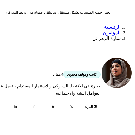
نختار جميع المنتجات بشكل مستقل. قد نتلقى عمولة من روابط الشركاء — لا ي
الرئيسية
المؤلفون
سارة الزهراني
سارة الزهراني
4 مقال
كاتب ومؤلف محتوى
خبيرة في الاقتصاد السلوكي والاستثمار المستدام ، تعمل ع
العوامل البيئية والاجتماعية.
in
f
✉ البريد
𝕏
◈