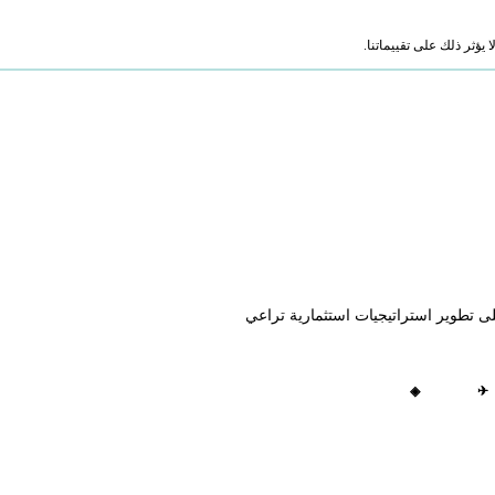
ؤثر ذلك على تقييماتنا.
لى تطوير استراتيجيات استثمارية تراعي
◈
✈