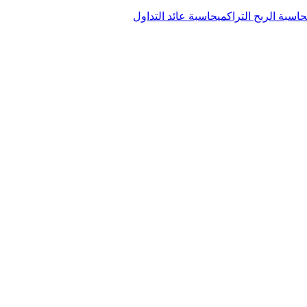
حاسبة الربح التراكمي
حاسبة عائد التداول