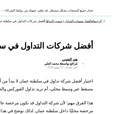
نختار جميع المنتجات بشكل مستقل. قد نتلقى عمولة من روابط الشركاء — لا ي
الرئيسية
أفضل منصات التداول ( حسب الدولة )
أفضل شركات التداول في سلطنة عمان 6
أفضل شركات التداول في سلطن
هند العتيبي
ه
مُراجَع بواسطة محمد العلي
✓
آخر تحديث: 13 يوليو 2026
اختيار أفضل شركة تداول في سلطنة عمان لا يبدأ من أ
مسقط عبر وسيط محلي، أم تريد تداول الفوركس والذه
مرخصة محليًا داخل سلطنة عمان. لذلك نوضح في هذا ا