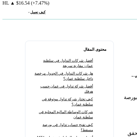
HL
▲
$16.54
(+7.47%)
كيف نعمل
محتوى المقال
أفضل شركات التداول في سلطنة
عمان: مقارنة سريعة
هل شركات التداول في الجدول مرخصة
ي
←
داخل سلطنة عمان؟
أفضل شركة تداول في عمان حسب
هدفك
بورصة
كيف تختار شركة تداول موثوقة في
سلطنة عمان؟
شركات الوساطة المالية المحلية في
سلطنة عمان
كيف تفتح حساب تداول في بورصة
مسقط؟
حقق