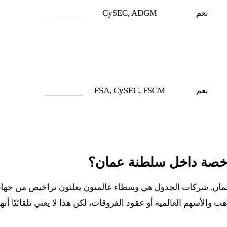
نعم
CySEC, ADGM
فتح حساب
نعم
FSA, CySEC, FSCM
فتح حساب
خصة داخل سلطنة عمان؟
ان. شركات الجدول هي وسطاء عالميون يعلنون تراخيص من جها
والأسهم العالمية أو عقود الفروقات، لكن هذا لا يعني تلقائيًا أنها