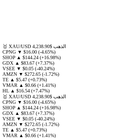
الذهب
$4,238.90
XAU/USD
🥇
CPNG
▼
$16.00
(-4.65%)
SHOP
▲
$144.24
(+16.98%)
GDX
▲
$83.67
(+7.37%)
VSEE
▼
$0.05
(-40.24%)
AMZN
▼
$272.65
(-1.72%)
TE
▲
$5.47
(+0.73%)
VMAR
▲
$0.66
(+1.41%)
HL
▲
$16.54
(+7.47%)
الذهب
$4,238.90
XAU/USD
🥇
CPNG
▼
$16.00
(-4.65%)
SHOP
▲
$144.24
(+16.98%)
GDX
▲
$83.67
(+7.37%)
VSEE
▼
$0.05
(-40.24%)
AMZN
▼
$272.65
(-1.72%)
TE
▲
$5.47
(+0.73%)
VMAR
▲
$0.66
(+1.41%)