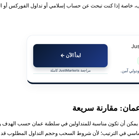
اب، خاصة إذا كنت تبحث عن حساب إسلامي أو تداول الفوركس أو ا
ابدأ الآن ←
مراجعة JustMarkets كاملة
ودولي آمن.
مان: مقارنة سريعة
تي يمكن أن تكون مناسبة للمتداولين في سلطنة عمان حسب الهدف و
 أساسي في الترتيب؛ لأن شروط السحب وحجم التداول المطلوب قد