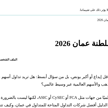
ؤثر ذلك على تقييماتنا.
202
ة عمان 2026
الملف الشخص
قل إيداع أو أكبر بونص، بل من سؤال أبسط: هل تريد تداول أسهم 
ب والأسهم العالمية عبر وسيط عالمي؟
هذا الفرق مهم؛ لأن شركة التداول قد تكون مرخصة عالميًا من جهات مثل FCA أو CySEC أو ASIC، لكنها ليست بالضرورة
لدليل أفضل شركات التداول المتاحة للمتداول في عمان، وكيف تت