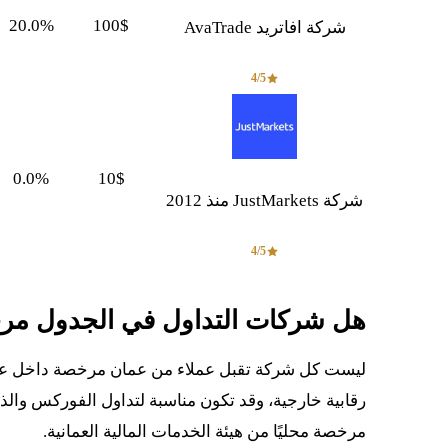
20.0%
100$
شركة افاتريد AvaTrade
4/5
0.0%
10$
شركة JustMarkets منذ 2012
4/5
هل شركات التداول في الجدول مر
ليست كل شركة تقبل عملاء من عمان مرخصة داخل عم
رقابية خارجية، وقد تكون مناسبة لتداول الفوركس والذهب 
مرخصة محليًا من هيئة الخدمات المالية العمانية.