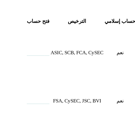
ساب إسلامي
الترخيص
فتح حساب
نعم
ASIC, SCB, FCA, CySEC
فتح حساب
نعم
FSA, CySEC, JSC, BVI
فتح حساب