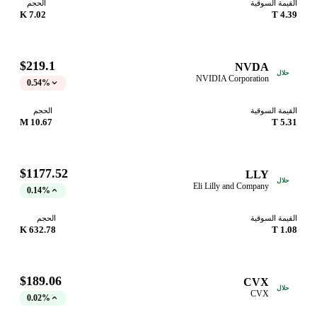
القيمة السوقية
الحجم
7.02 K
4.39 T
$219.1
NVDA
حلال
NVIDIA Corporation
0.54%
القيمة السوقية
الحجم
10.67 M
5.31 T
$1177.52
LLY
حلال
Eli Lilly and Company
0.14%
القيمة السوقية
الحجم
632.78 K
1.08 T
$189.06
CVX
حلال
CVX
0.02%