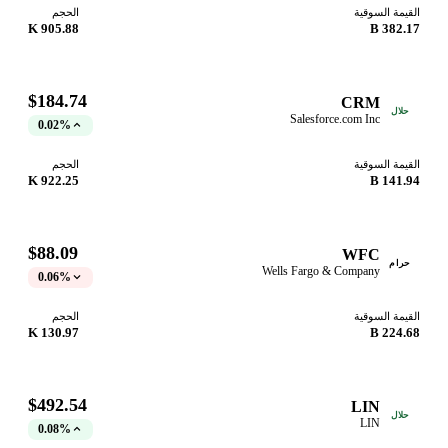
القيمة السوقية
الحجم
905.88 K
382.17 B
$184.74
CRM
حلال
Salesforce.com Inc
0.02%
القيمة السوقية
الحجم
922.25 K
141.94 B
$88.09
WFC
حرام
Wells Fargo & Company
0.06%
القيمة السوقية
الحجم
130.97 K
224.68 B
$492.54
LIN
حلال
LIN
0.08%