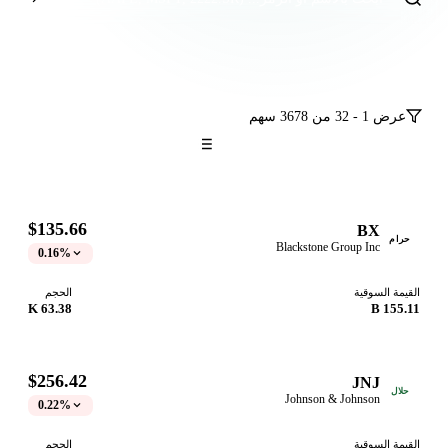
عرض 1 - 32 من 3678 سهم
$135.66
BX
حرام
Blackstone Group Inc
0.16%
القيمة السوقية
الحجم
63.38 K
155.11 B
$256.42
JNJ
حلال
Johnson & Johnson
0.22%
القيمة السوقية
الحجم