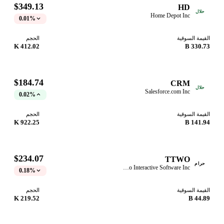
$349.13
HD
حلال
Home Depot Inc
0.01%
القيمة السوقية
الحجم
412.02 K
330.73 B
$184.74
CRM
حلال
Salesforce.com Inc
0.02%
القيمة السوقية
الحجم
922.25 K
141.94 B
$234.07
TTWO
حرام
Take-Two Interactive Software Inc
0.18%
القيمة السوقية
الحجم
219.52 K
44.89 B