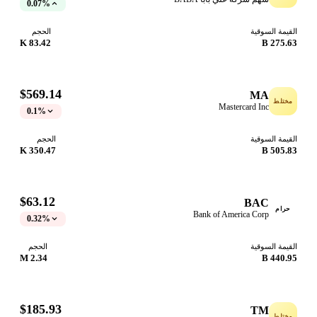
0.07%
القيمة السوقية
الحجم
83.42 K
275.63 B
$569.14
MA
مختلط
Mastercard Inc
0.1%
القيمة السوقية
الحجم
350.47 K
505.83 B
$63.12
BAC
حرام
Bank of America Corp
0.32%
القيمة السوقية
الحجم
2.34 M
440.95 B
$185.93
TM
مختلط