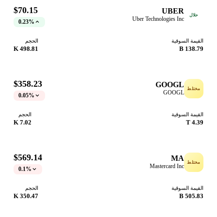
$70.15
UBER
حلال
Uber Technologies Inc
0.23%
القيمة السوقية
الحجم
498.81 K
138.79 B
$358.23
GOOGL
مختلط
GOOGL
0.05%
القيمة السوقية
الحجم
7.02 K
4.39 T
$569.14
MA
مختلط
Mastercard Inc
0.1%
القيمة السوقية
الحجم
350.47 K
505.83 B