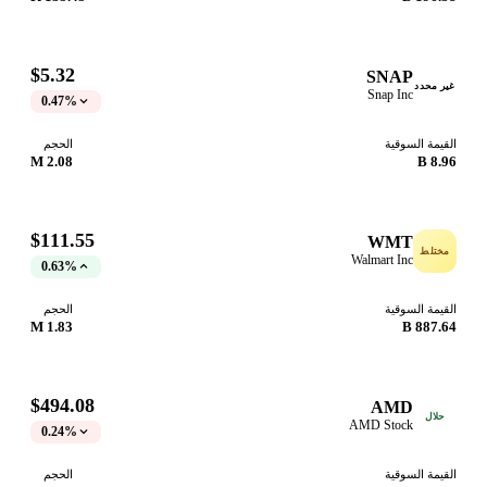
$5.32
SNAP
غير محدد
Snap Inc
0.47%
القيمة السوقية
الحجم
2.08 M
8.96 B
$111.55
WMT
مختلط
Walmart Inc
0.63%
القيمة السوقية
الحجم
1.83 M
887.64 B
$494.08
AMD
حلال
AMD Stock
0.24%
القيمة السوقية
الحجم