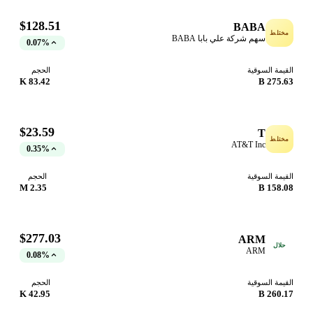
$128.51
BABA
مختلط
سهم شركة علي بابا BABA
0.07%
القيمة السوقية
الحجم
83.42 K
275.63 B
$23.59
T
مختلط
AT&T Inc
0.35%
القيمة السوقية
الحجم
2.35 M
158.08 B
$277.03
ARM
حلال
ARM
0.08%
القيمة السوقية
الحجم
42.95 K
260.17 B