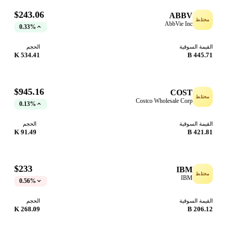
$243.06
ABBV
مختلط
AbbVie Inc
0.33%
القيمة السوقية
الحجم
534.41 K
445.71 B
$945.16
COST
مختلط
Costco Wholesale Corp
0.13%
القيمة السوقية
الحجم
91.49 K
421.81 B
$233
IBM
مختلط
IBM
0.56%
القيمة السوقية
الحجم
268.09 K
206.12 B