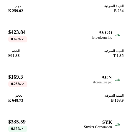
القيمة السوقية
الحجم
259.02 K
234 B
$423.84
AVGO
حلال
Broadcom Inc
0.69%
القيمة السوقية
الحجم
1.88 M
1.85 T
$169.3
ACN
حلال
Accenture plc
0.26%
القيمة السوقية
الحجم
648.73 K
103.9 B
$335.59
SYK
حلال
Stryker Corporation
0.12%