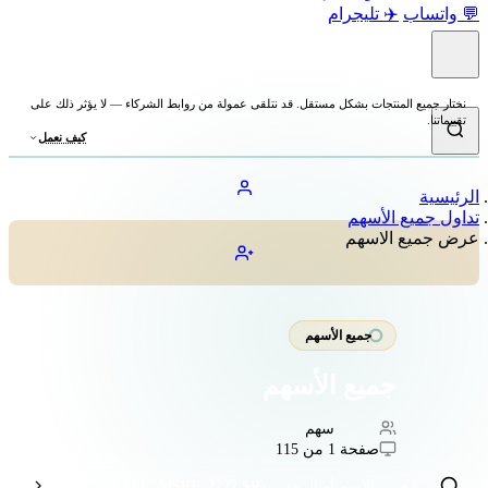
💬 واتساب
✈️ تليجرام
نختار جميع المنتجات بشكل مستقل. قد نتلقى عمولة من روابط الشركاء — لا يؤثر ذلك على
تقييماتنا.
كيف نعمل
الرئيسية
تداول جميع الأسهم
عرض جميع الاسهم
جميع الأسهم
جميع الأسهم
3,678
سهم
صفحة 1 من 115