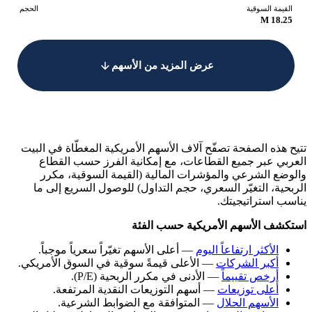
القيمة السوقية
الحجم
18.25 M
عرض المزيد من الأسهم
تتيح هذه الصفحة تصفّح آلاف الأسهم الأمريكية المغطّاة في البيت
العربي عبر جميع القطاعات، مع إمكانية الفرز حسب القطاع
والوضع الشرعي والمؤشرات المالية (القيمة السوقية، مكرر
الربحية، التغيّر السعري، حجم التداول) للوصول السريع إلى ما
يناسب استراتيجيتك.
استكشف الأسهم الأمريكية حسب الفئة
الأكثر ارتفاعاً اليوم
— أعلى الأسهم تغيّراً سعرياً موجباً.
أكبر الشركات
— الأعلى قيمةً سوقية في السوق الأمريكي.
أرخص تقييماً
— الأدنى في مكرر الربحية (P/E).
أعلى توزيعات
— أسهم التوزيعات النقدية المرتفعة.
الأسهم الحلال
— المتوافقة مع الضوابط الشرعية.