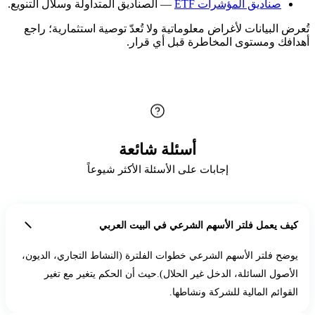
صناديق المؤشرات ETF
— الصناديق المتداولة وسلال التنويع.
تُعرض البيانات لأغراض معلوماتية ولا تُعدّ توصية استثمارية؛ راجع
أهدافك ومستوى المخاطرة قبل أي قرار.
أسئلة شائعة
إجابات على الأسئلة الأكثر شيوعاً
كيف يعمل فلتر الأسهم الشرعي في البيت العربي
يوضح فلتر الأسهم الشرعي خطوات الفلترة (النشاط التجاري، الديون،
الأصول السائلة، الدخل غير الحلال).حيث أن الحكم يتغير مع تغير
القوائم المالية للشركة ونشاطها.