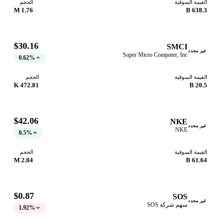
القيمة السوقية
الحجم
1.76 M
638.3 B
$30.16
SMCI
غير محدد
Super Micro Computer, Inc
0.62%
القيمة السوقية
الحجم
472.81 K
20.5 B
$42.06
NKE
غير محدد
NKE
0.5%
القيمة السوقية
الحجم
2.84 M
61.64 B
$0.87
SOS
غير محدد
سهم شركة SOS
1.92%