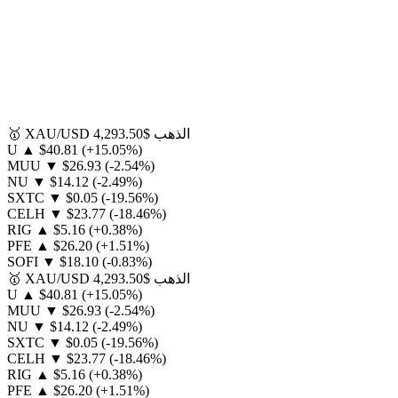
الذهب
$4,293.50
XAU/USD
🥇
U
▲
$40.81
(+15.05%)
MUU
▼
$26.93
(-2.54%)
NU
▼
$14.12
(-2.49%)
SXTC
▼
$0.05
(-19.56%)
CELH
▼
$23.77
(-18.46%)
RIG
▲
$5.16
(+0.38%)
PFE
▲
$26.20
(+1.51%)
SOFI
▼
$18.10
(-0.83%)
الذهب
$4,293.50
XAU/USD
🥇
U
▲
$40.81
(+15.05%)
MUU
▼
$26.93
(-2.54%)
NU
▼
$14.12
(-2.49%)
SXTC
▼
$0.05
(-19.56%)
CELH
▼
$23.77
(-18.46%)
RIG
▲
$5.16
(+0.38%)
PFE
▲
$26.20
(+1.51%)