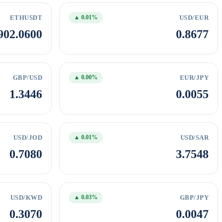
ETHUSDT
USD/EUR
▲ 0.01%
902.0600
0.8677
GBP/USD
EUR/JPY
▲ 0.00%
1.3446
0.0055
USD/JOD
USD/SAR
▲ 0.01%
0.7080
3.7548
USD/KWD
GBP/JPY
▲ 0.03%
0.3070
0.0047