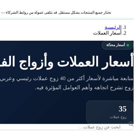
نختار جميع المنتجات بشكل مستقل. قد نتلقى عمولة من روابط الشركاء — لا ي
الرئيسية
أسعار العملات
أسعار محدّثة
أسعار العملات وأزواج ال
متابعة مباشرة لأسعار أكثر من 40 زوج 
زوج تشرح اتجاهه وأهم العوامل المؤثرة فيه.
35
زوج عملات