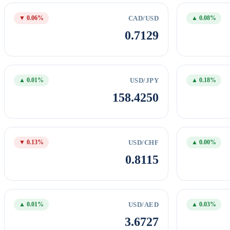
CAD/USD
▼ 0.06%
▲ 0.08%
0.7129
USD/JPY
▲ 0.01%
▲ 0.18%
158.4250
USD/CHF
▼ 0.13%
▲ 0.00%
0.8115
USD/AED
▲ 0.01%
▲ 0.03%
3.6727