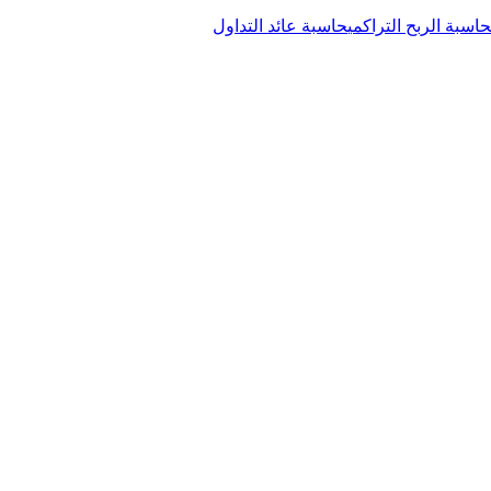
حاسبة الربح التراكمي
حاسبة عائد التداول