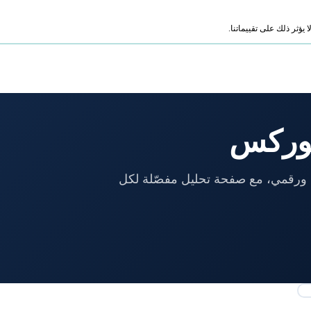
ؤثر ذلك على تقييماتنا.
فوركس
عملات رئيسي وعربي ورقمي، مع صفحة تحليل مفصّلة لكل