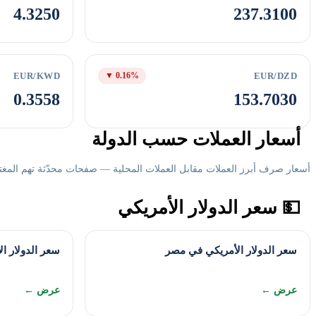
4.3250
237.3100
EUR/KWD
EUR/DZD
▼ 0.16%
0.3558
153.7030
أسعار العملات حسب الدولة
أسعار صرف أبرز العملات مقابل العملات المحلية — صفحات محدّثة تهم المغترب
💵 سعر الدولار الأمريكي
سعر الدولار الأمريكي في مصر
سعر الدولار ا
عرض ←
عرض ←