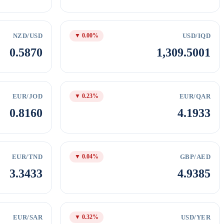
NZD/USD
USD/IQD
▼ 0.00%
0.5870
1,309.5001
EUR/JOD
EUR/QAR
▼ 0.23%
0.8160
4.1933
EUR/TND
GBP/AED
▼ 0.04%
3.3433
4.9385
EUR/SAR
USD/YER
▼ 0.32%