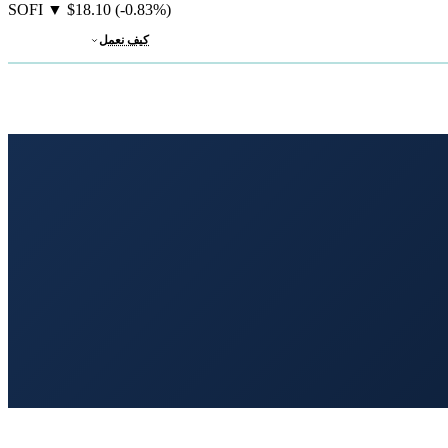
SOFI
▼
$18.10
(-0.83%)
كيف نعمل