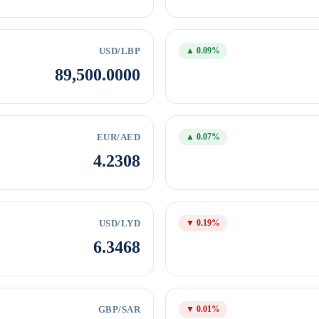
USD/LBP
▲ 0.09%
89,500.0000
EUR/AED
▲ 0.07%
4.2308
USD/LYD
▼ 0.19%
6.3468
GBP/SAR
▼ 0.01%