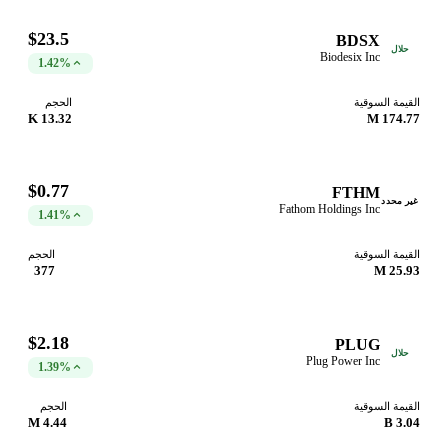
$23.5
BDSX
حلال
Biodesix Inc
1.42%
القيمة السوقية
الحجم
13.32 K
174.77 M
$0.77
FTHM
غير محدد
Fathom Holdings Inc
1.41%
القيمة السوقية
الحجم
377
25.93 M
$2.18
PLUG
حلال
Plug Power Inc
1.39%
القيمة السوقية
الحجم
4.44 M
3.04 B