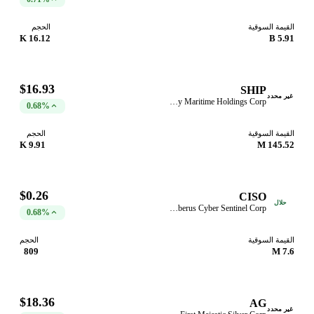
القيمة السوقية
الحجم
16.12 K
5.91 B
$16.93
SHIP
غير محدد
Seanergy Maritime Holdings Corp
0.68%
القيمة السوقية
الحجم
9.91 K
145.52 M
$0.26
CISO
حلال
Cerberus Cyber Sentinel Corp
0.68%
القيمة السوقية
الحجم
809
7.6 M
$18.36
AG
غير محدد