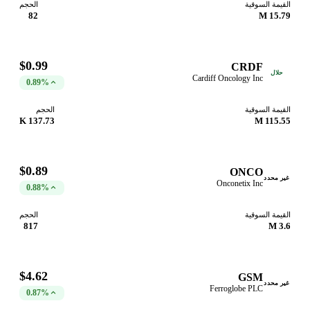
القيمة السوقية
الحجم
82
15.79 M
$0.99
CRDF
حلال
Cardiff Oncology Inc
0.89%
القيمة السوقية
الحجم
137.73 K
115.55 M
$0.89
ONCO
غير محدد
Onconetix Inc
0.88%
القيمة السوقية
الحجم
817
3.6 M
$4.62
GSM
غير محدد
Ferroglobe PLC
0.87%