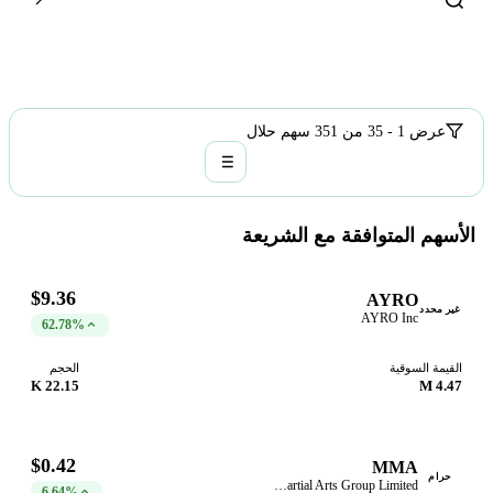
عرض 1 - 35 من 351 سهم حلال
الأسهم المتوافقة مع الشريعة
$9.36
AYRO
غير محدد
AYRO Inc
62.78%
القيمة السوقية
الحجم
22.15 K
4.47 M
$0.42
MMA
حرام
Mixed Martial Arts Group Limited
6.64%