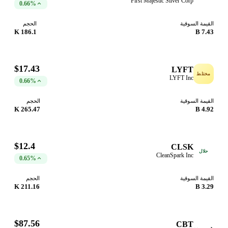
First Majestic Silver Corp
0.66%
القيمة السوقية
الحجم
186.1 K
7.43 B
$17.43
LYFT
مختلط
LYFT Inc
0.66%
القيمة السوقية
الحجم
265.47 K
4.92 B
$12.4
CLSK
حلال
CleanSpark Inc
0.65%
القيمة السوقية
الحجم
211.16 K
3.29 B
$87.56
CBT