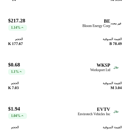
$217.28
BE
غير محدد
Bloom Energy Corp
1.14%
القيمة السوقية
الحجم
177.67 K
78.49 B
$0.68
WKSP
حلال
Worksport Ltd
1.1%
القيمة السوقية
الحجم
7.03 K
3.04 M
$1.94
EVTV
حلال
Envirotech Vehicles Inc
1.04%
القيمة السوقية
الحجم