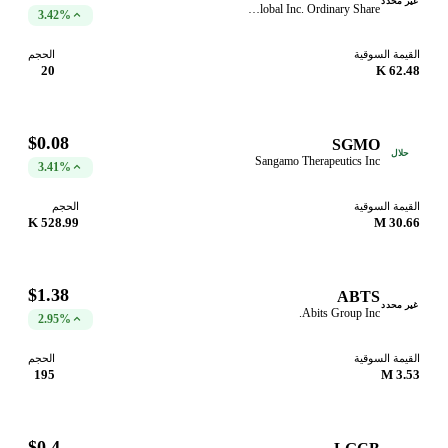
غير محدد
Hitek Global Inc. Ordinary Share
3.42%
القيمة السوقية
الحجم
20
62.48 K
$0.08
SGMO
حلال
Sangamo Therapeutics Inc
3.41%
القيمة السوقية
الحجم
528.99 K
30.66 M
$1.38
ABTS
غير محدد
Abits Group Inc.
2.95%
القيمة السوقية
الحجم
195
3.53 M
$0.4