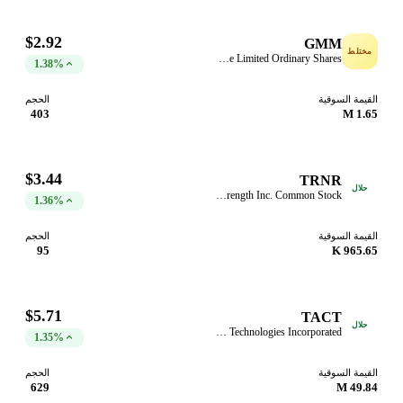
$2.92
GMM
مختلط
Global Mofy Metaverse Limited Ordinary Shares
1.38%
القيمة السوقية
الحجم
403
1.65 M
$3.44
TRNR
حلال
Interactive Strength Inc. Common Stock
1.36%
القيمة السوقية
الحجم
95
965.65 K
$5.71
TACT
حلال
TransAct Technologies Incorporated
1.35%
القيمة السوقية
الحجم
629
49.84 M