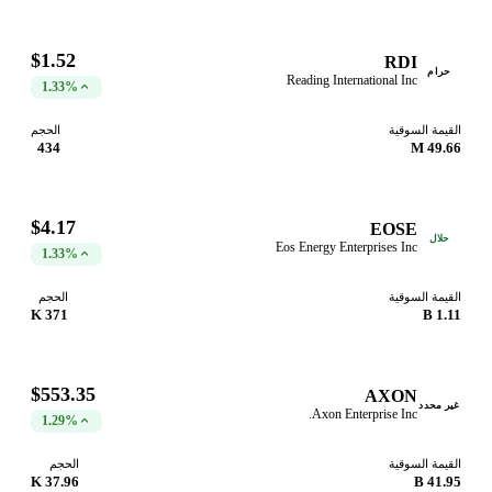
$1.52
RDI
حرام
Reading International Inc
1.33%
القيمة السوقية
الحجم
434
49.66 M
$4.17
EOSE
حلال
Eos Energy Enterprises Inc
1.33%
القيمة السوقية
الحجم
371 K
1.11 B
$553.35
AXON
غير محدد
Axon Enterprise Inc.
1.29%
القيمة السوقية
الحجم
37.96 K
41.95 B