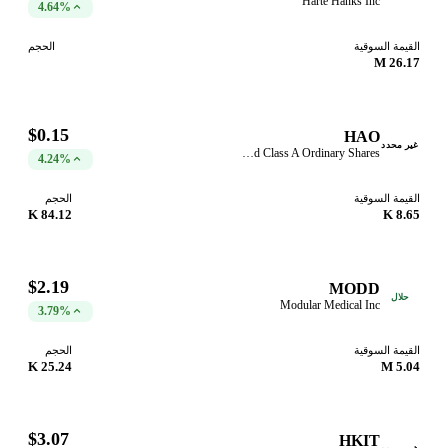
Harte Hanks Inc
4.64%
القيمة السوقية
الحجم
26.17 M
$0.15
HAO
غير محدد
Haoxi Health Technology Limited Class A Ordinary Shares
4.24%
القيمة السوقية
الحجم
84.12 K
8.65 K
$2.19
MODD
حلال
Modular Medical Inc
3.79%
القيمة السوقية
الحجم
25.24 K
5.04 M
$3.07
HKIT