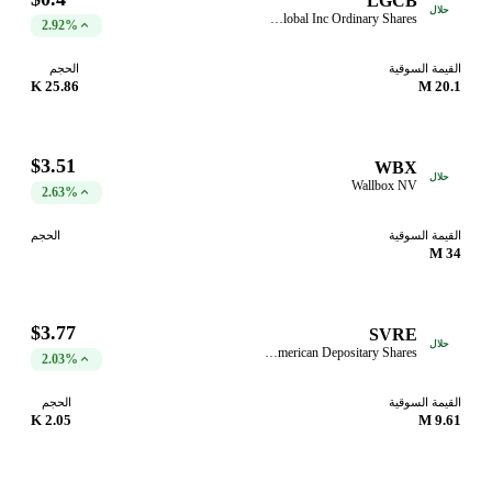
LGCB
حلال
Linkage Global Inc Ordinary Shares
2.92%
القيمة السوقية
الحجم
25.86 K
20.1 M
$3.51
WBX
حلال
Wallbox NV
2.63%
القيمة السوقية
الحجم
34 M
$3.77
SVRE
حلال
SaverOne 2014 Ltd. American Depositary Shares
2.03%
القيمة السوقية
الحجم
2.05 K
9.61 M