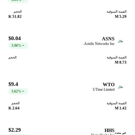
القيمة السوقية
الحجم
51.82 K
5.29 M
$0.04
ASNS
حلال
Actelis Networks Inc.
5.96%
القيمة السوقية
الحجم
8.73 M
$9.4
WTO
حلال
UTime Limited
5.62%
القيمة السوقية
الحجم
2.64 K
1.42 M
$2.29
HHS
غير محدد