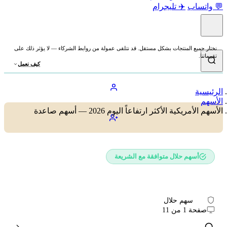
💬 واتساب
✈️ تليجرام
نختار جميع المنتجات بشكل مستقل. قد نتلقى عمولة من روابط الشركاء — لا يؤثر ذلك على
تقييماتنا.
كيف نعمل
الرئيسية
الأسهم
الأسهم الأمريكية الأكثر ارتفاعاً اليوم 2026 — أسهم صاعدة
أسهم حلال متوافقة مع الشريعة
الأسهم الأمريكية الأكثر ارتفاعاً اليوم 2026
351
سهم حلال
صفحة 1 من 11