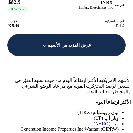
$82.9
INBX
غير محدد
Inhibrx Biosciences, Inc.
0.57%
القيمة السوقية
الحجم
5.49 K
1.2 B
عرض المزيد من الأسهم
الأسهم الأمريكية الأكثر ارتفاعاً اليوم من حيث نسبة التغيّر في
السعر، لرصد التحرّكات القوية مع مراعاة الوضع الشرعي
والمخاطر العالية للتقلّب.
الأكثر ارتفاعاً اليوم
تيان رويشيانغ (TIRX)
ويلز أب (UP)
آيرو (AYRO)
Generation Income Properties Inc Warrant (GIPRW)