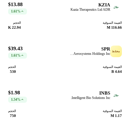
$13.88
KZIA
حلال
Kazia Therapeutics Ltd ADR
1.61%
القيمة السوقية
الحجم
22.94 K
116.66 M
$39.43
SPR
مختلط
Spirit Aerosystems Holdings Inc
1.61%
القيمة السوقية
الحجم
530
4.64 B
$1.98
INBS
حلال
Intelligent Bio Solutions Inc.
1.54%
القيمة السوقية
الحجم
750
1.17 M