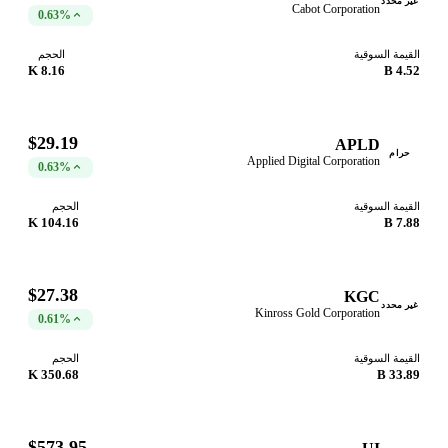
غير محدد
Cabot Corporation
0.63%
القيمة السوقية
الحجم
8.16 K
4.52 B
$29.19
APLD
حرام
Applied Digital Corporation
0.63%
القيمة السوقية
الحجم
104.16 K
7.88 B
$27.38
KGC
غير محدد
Kinross Gold Corporation
0.61%
القيمة السوقية
الحجم
350.68 K
33.89 B
$573.95