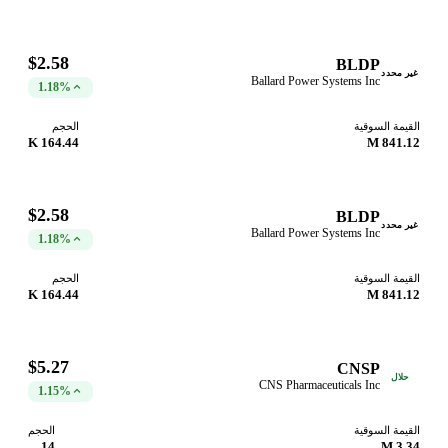
$2.58
BLDP
غير محدد
Ballard Power Systems Inc
1.18%
القيمة السوقية
الحجم
164.44 K
841.12 M
$2.58
BLDP
غير محدد
Ballard Power Systems Inc
1.18%
القيمة السوقية
الحجم
164.44 K
841.12 M
$5.27
CNSP
حلال
CNS Pharmaceuticals Inc
1.15%
القيمة السوقية
الحجم
14
3.34 M