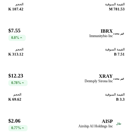
القيمة السوقية
الحجم
107.42 K
781.53 M
$7.55
IBRX
غير محدد
Immunitybio Inc
0.8%
القيمة السوقية
الحجم
313.12 K
7.51 B
$12.23
XRAY
غير محدد
Dentsply Sirona Inc
0.78%
القيمة السوقية
الحجم
69.62 K
3.3 B
$2.06
AISP
حلال
Airship AI Holdings Inc
0.77%