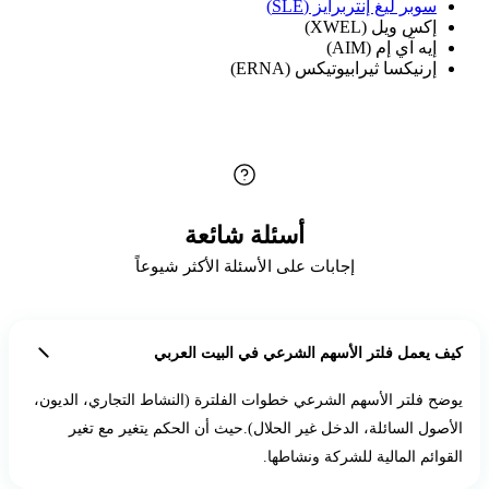
سوبر ليغ إنتربرايز (SLE)
إكس ويل (XWEL)
إيه آي إم (AIM)
إرنيكسا ثيرابيوتيكس (ERNA)
أسئلة شائعة
إجابات على الأسئلة الأكثر شيوعاً
كيف يعمل فلتر الأسهم الشرعي في البيت العربي
يوضح فلتر الأسهم الشرعي خطوات الفلترة (النشاط التجاري، الديون،
الأصول السائلة، الدخل غير الحلال).حيث أن الحكم يتغير مع تغير
القوائم المالية للشركة ونشاطها.