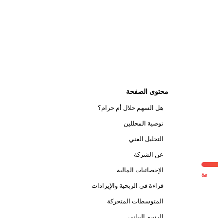
محتوى الصفحة
هل السهم حلال أم حرام؟
توصية المحللين
التحليل الفني
عن الشركة
الإحصائيات المالية
بيع
قراءة في الربحية والإيرادات
المتوسطات المتحركة
الرسم البياني