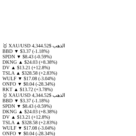
الذهب
$4,344.52
XAU/USD
🥇
BBD
▼
$3.37
(-1.18%)
SPDN
▼
$8.43
(-0.59%)
DKNG
▲
$24.03
(+8.38%)
DV
▲
$13.21
(+12.8%)
TSLA
▲
$328.58
(+2.83%)
WULF
▼
$17.08
(-3.04%)
ONFO
▼
$0.04
(-28.34%)
RKT
▲
$13.72
(+3.78%)
الذهب
$4,344.52
XAU/USD
🥇
BBD
▼
$3.37
(-1.18%)
SPDN
▼
$8.43
(-0.59%)
DKNG
▲
$24.03
(+8.38%)
DV
▲
$13.21
(+12.8%)
TSLA
▲
$328.58
(+2.83%)
WULF
▼
$17.08
(-3.04%)
ONFO
▼
$0.04
(-28.34%)