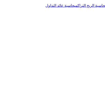
حاسبة الربح التراكمي
حاسبة عائد التداول