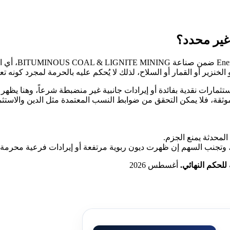
شركة rces Inc
خنزير أو القمار أو السلاح، لذلك لا يُحكم عليه بالحرمة لمجرد كونه تعدي
مارات نقدية بفائدة أو إيرادات جانبية غير منضبطة شرعاً، وهنا يظهر ا
وثقة، فلا يمكن التحقق من ضوابط النسب المعتمدة مثل الدين والاستثمار
المحدثة يمنع الجزم.
 للحكم النهائي.
أغسطس 2026