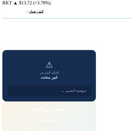
RKT
▲
$13.72
(+3.78%)
كيف نعمل
⚠
الحكم الشرعي
غير محدد
منهجية التقييم ←
استثمر في METC
فتح حساب
تداول بمسؤولية. رأس مالك معرّض للخطر.