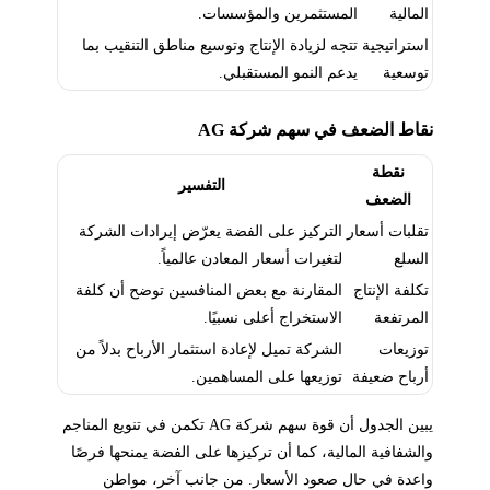
المالية
المستثمرين والمؤسسات.
استراتيجية
تتجه لزيادة الإنتاج وتوسيع مناطق التنقيب بما
توسعية
يدعم النمو المستقبلي.
نقاط الضعف في سهم شركة AG
نقطة
التفسير
الضعف
تقلبات أسعار
التركيز على الفضة يعرّض إيرادات الشركة
السلع
لتغيرات أسعار المعادن عالمياً.
تكلفة الإنتاج
المقارنة مع بعض المنافسين توضح أن كلفة
المرتفعة
الاستخراج أعلى نسبيًا.
توزيعات
الشركة تميل لإعادة استثمار الأرباح بدلاً من
أرباح ضعيفة
توزيعها على المساهمين.
يبين الجدول أن قوة سهم شركة AG تكمن في تنويع المناجم
والشفافية المالية، كما أن تركيزها على الفضة يمنحها فرصًا
واعدة في حال صعود الأسعار. من جانب آخر، مواطن