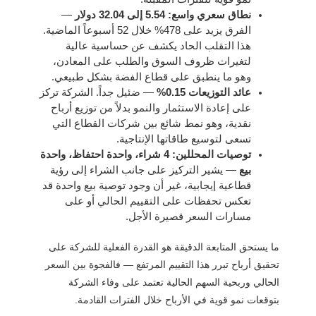
نطاق سعري واسع: 5.54 إلى 32.04 دولار
—
الفرق يزيد على 478% خلال 52 أسبوعاً الماضية.
هذا التقلب الحاد يكشف عن حساسية عالية
لتغيرات ظروف السوق والطلب على المعادن،
وهو ما ينطبق على قطاع الفضة بشكل طبيعي.
عائد التوزيعات 0.15%
— ضئيل جداً. الشركة تركز
على إعادة الاستثمار والنمو بدلاً من توزيع أرباح
نقدية، وهو نمط شائع بين شركات القطاع التي
تسعى لتوسيع طاقاتها الإنتاجية.
توصيات المحللين: 4 شراء، واحدة احتفاظ، واحدة
بيع
— يشير التركيز على جانب الشراء إلى رؤية
قطاعية إيجابية، غير أن وجود توصية بيع واحدة قد
تعكس تحفظات على التقييم الحالي أو على
مسارات السعر قصيرة الأجل.
ما يستحق المتابعة الدقيقة هو القدرة الفعلية للشركة على
تحقيق أرباح تبرر هذا التقييم المرتفع — فالفجوة بين السعر
الحالي وربحية السهم الحالية تعتمد على وفاء الشركة
بتوقعات نمو قوية في الأرباح خلال الفترات القادمة.