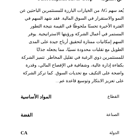
يُعد سهم AG من الخيارات البارزة للمستثمرين الباحثين عن
النمو والاستقرار في السوق المالية. فقد شهد السهم في
الفترة الأخيرة تحسنًا ملحوظًا في القيمة نتيجة التطور
المستمر في أعمال الشركة ورؤيتها الاستراتيجية. يوفر
السهم إمكانيات ممتازة لتحقيق أرباح جيدة على المدى
الطويل مع تقلبات محدودة نسبيًا، مما يجعله جذابًا
للمستثمرين ذوي الرغبة في تقليل المخاطر. تتميز الشركة
بكفاءة إدارة عالية، وشفافية في الإفصاح المالي، وقدرة
واضحة على التكيف مع تحديات السوق. كما تركز الشركة
على تعزيز الابتكار وتوسيع قاعدة عم...
القطاع
المواد الأساسية
الصناعة
الفضة
الدولة
CA