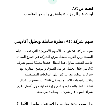
ابحث عن AG
ابحث عن الرمز AG واشتري بالسعر المناسب
سهم شركة AG: نظرة شاملة وتحليل أكاديمي
سهم شركة AG هو أحد الأسهم الأمريكية التي تجذب انتباه
المستثمرين العرب بفضل موقع الشركة في قطاع المعادن،
خاصة الفضة. يتناول هذا المقال فحصًا معمقًا لسهم شركة
AG من خلال تحليل عوامل السوق والتوسع، مقارنة مع
شركات بديلة، مع التركيز على التوقعات المستقبلية
والاستراتيجيات الاستثمارية في 2026. سنستعرض كذلك
نقاط القوة والضعف، ونقدم رؤية عملية حول أفضل طرق
شراء السهم عبر شركات وساطة مرخصة.
هل سهم AG مناسب للاستثمار طويل الأجل؟