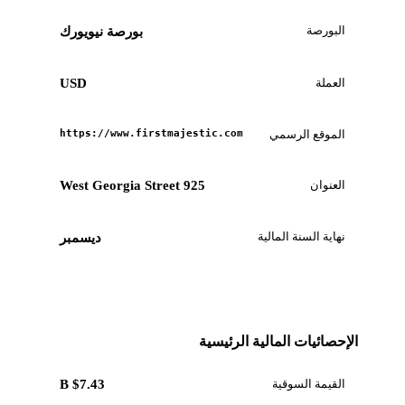
البورصة
بورصة نيويورك
العملة
USD
الموقع الرسمي
https://www.firstmajestic.com
العنوان
925 West Georgia Street
نهاية السنة المالية
ديسمبر
الإحصائيات المالية الرئيسية
القيمة السوقية
$7.43 B