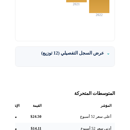
2021
2022
عرض السجل التفصيلي (12 توزيع)
المتوسطات المتحركة
المؤشر
القيمة
الإشارة
أعلى سعر 52 أسبوع
$24.50
مرجعي
أدنى سعر 52 أسبوع
$14.11
مرجعي