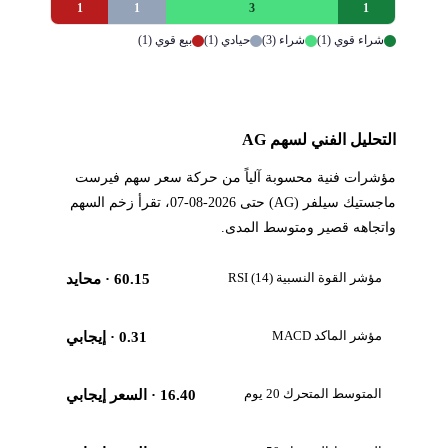
1
1
3
1
شراء قوي (1)
شراء (3)
حيادي (1)
بيع قوي (1)
التحليل الفني لسهم AG
مؤشرات فنية محسوبة آلياً من حركة سعر سهم فيرست
ماجستيك سيلفر (AG) حتى 2026-08-07، تقرأ زخم السهم
واتجاهه قصير ومتوسط المدى.
مؤشر القوة النسبية RSI (14)
60.15
· محايد
مؤشر الماكد MACD
0.31
· إيجابي
المتوسط المتحرك 20 يوم
16.40
· السعر إيجابي