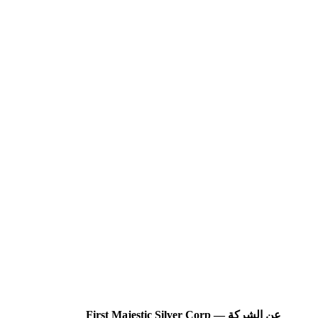
عن الشركة — First Majestic Silver Corp