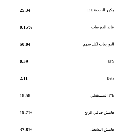
مكرر الربحية P/E
25.34
عائد التوزيعات
0.15%
التوزيعات لكل سهم
$0.04
0.59
EPS
2.11
Beta
P/E المستقبلي
18.58
هامش صافي الربح
19.7%
هامش التشغيل
37.8%