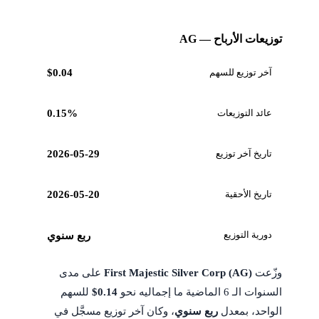
توزيعات الأرباح — AG
آخر توزيع للسهم
$0.04
عائد التوزيعات
0.15%
تاريخ آخر توزيع
2026-05-29
تاريخ الأحقية
2026-05-20
دورية التوزيع
ربع سنوي
وزّعت
First Majestic Silver Corp (AG)
على مدى
السنوات الـ 6 الماضية ما إجماليه نحو
$0.14
للسهم
الواحد، بمعدل
ربع سنوي
، وكان آخر توزيع مسجَّل في