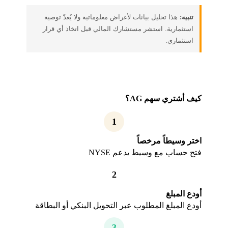
تنبيه:
هذا تحليل بيانات لأغراض معلوماتية ولا يُعدّ توصية
استثمارية. استشر مستشارك المالي قبل اتخاذ أي قرار
استثماري.
كيف أشتري سهم AG؟
1
اختر وسيطاً مرخصاً
فتح حساب مع وسيط يدعم NYSE
2
أودع المبلغ
أودع المبلغ المطلوب عبر التحويل البنكي أو البطاقة
3