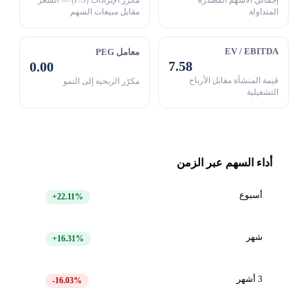
المتداولة
مقابل مبيعات السهم
EV / EBITDA
معامل PEG
7.58
0.00
قيمة المنشأة مقابل الأرباح
مكرّر الربحية إلى النمو
التشغيلية
أداء السهم عبر الزمن
أسبوع
+22.11%
شهر
+16.31%
3 أشهر
-16.03%