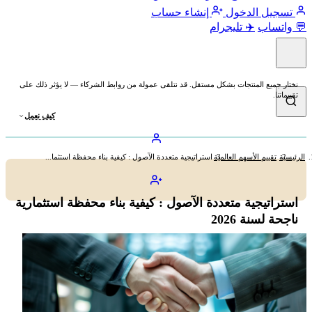
تسجيل الدخول
إنشاء حساب
💬 واتساب
✈️ تليجرام
نختار جميع المنتجات بشكل مستقل. قد نتلقى عمولة من روابط الشركاء — لا يؤثر ذلك على
تقييماتنا.
كيف نعمل
الرئيسية
تقييم الأسهم العالمية
استراتيجية متعددة الآصول : كيفية بناء محفظة استثما...
استراتيجية متعددة الآصول : كيفية بناء محفظة استثمارية
ناجحة لسنة 2026