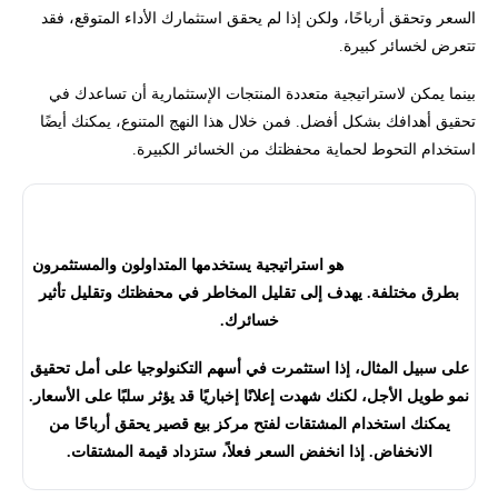
السعر وتحقق أرباحًا، ولكن إذا لم يحقق استثمارك الأداء المتوقع، فقد
تتعرض لخسائر كبيرة.
بينما يمكن لاستراتيجية متعددة المنتجات الإستثمارية أن تساعدك في
تحقيق أهدافك بشكل أفضل. فمن خلال هذا النهج المتنوع، يمكنك أيضًا
استخدام التحوط لحماية محفظتك من الخسائر الكبيرة.
هل تعلم؟
التحوط (Hedging)
هو استراتيجية يستخدمها المتداولون والمستثمرون
بطرق مختلفة. يهدف إلى تقليل المخاطر في محفظتك وتقليل تأثير
خسائرك.
على سبيل المثال، إذا استثمرت في أسهم التكنولوجيا على أمل تحقيق
نمو طويل الأجل، لكنك شهدت إعلانًا إخباريًا قد يؤثر سلبًا على الأسعار.
يمكنك استخدام المشتقات لفتح مركز بيع قصير يحقق أرباحًا من
الانخفاض. إذا انخفض السعر فعلاً، ستزداد قيمة المشتقات.