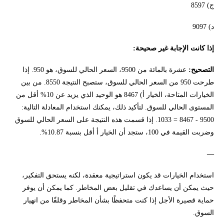
ج) 8597
د) 9097
إذا كانت الإجابة غير صحيحة:
التصحيح:
عشرة بالمائة من 9500، السعر الحالي للسوق، هو 950. إذا
طرحت 950 من السعر الحالي للسوق، ستصبح النتيجة 8550. من بين
الخيارات المتاحة، الخيار أ) 8467 هو الوحيد الذي يزيد عن 10% أقل من
المستوى الحالي للسوق. لتأكيد ذلك، يمكنك استخدام المعادلة التالية:
9500 - 8467 = 1033. إذا قسمت هذه النتيجة على السعر الحالي للسوق
وضربت القيمة في 100، ستجد أن الخيار أ أقل بنسبة 10.87%.
—
استخدام الخيارات قد يكون استراتيجية معقدة، لكنه يستحق التفكير،
حيث يمكن أن يساعدك في تقليل بعض المخاطر. كما يمكن أن يوفر
حماية قصيرة الأجل إذا كنت متحفظًا بشأن المخاطر وقلقًا من انهيار
السوق.