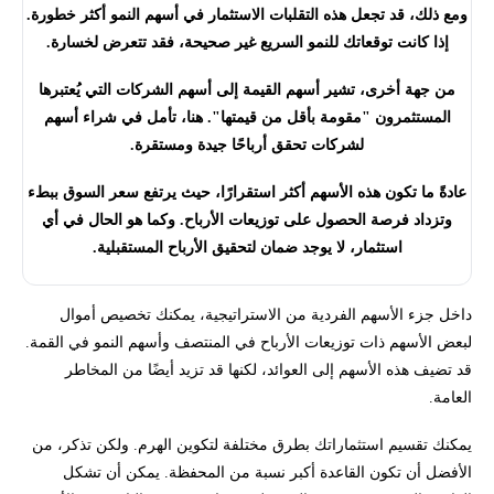
ومع ذلك، قد تجعل هذه التقلبات الاستثمار في أسهم النمو أكثر خطورة.
إذا كانت توقعاتك للنمو السريع غير صحيحة، فقد تتعرض لخسارة.
من جهة أخرى، تشير أسهم القيمة إلى أسهم الشركات التي يُعتبرها
المستثمرون "مقومة بأقل من قيمتها". هنا، تأمل في شراء أسهم
لشركات تحقق أرباحًا جيدة ومستقرة.
عادةً ما تكون هذه الأسهم أكثر استقرارًا، حيث يرتفع سعر السوق ببطء
وتزداد فرصة الحصول على توزيعات الأرباح. وكما هو الحال في أي
استثمار، لا يوجد ضمان لتحقيق الأرباح المستقبلية.
داخل جزء الأسهم الفردية من الاستراتيجية، يمكنك تخصيص أموال
لبعض الأسهم ذات توزيعات الأرباح في المنتصف وأسهم النمو في القمة.
قد تضيف هذه الأسهم إلى العوائد، لكنها قد تزيد أيضًا من المخاطر
العامة.
يمكنك تقسيم استثماراتك بطرق مختلفة لتكوين الهرم. ولكن تذكر، من
الأفضل أن تكون القاعدة أكبر نسبة من المحفظة. يمكن أن تشكل