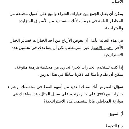
الأصل.
يمكن أن يقلل الجمع بين خيارات الشراء والبيع على أصول مختلفة من
المخاطر العامة في هرمك، لأنك ستستفيد من الأسواق المتزايدة
والمتراجعة.
في هذه الحالة، تأمل أن تعوض الأرباح من أحد الخيارات خسائر الخيار
الآخر.
اختيار الأصول
غير المرتبطة يمكن أن يساعدك في تحسين هذه
الاستراتيجية.
إذا كنت تستخدم الخيارات كجزء تجاري من محفظة هرمية متنوعة،
يمكن أن تقدم تأمينًا كما ذكرنا سابقًا في هذا الدرس.
سؤال:
لنفترض أنك تمتلك العديد من أسهم النفط في محفظتك. وشراء
خيارات بيع (put) على خام برنت، على سبيل المثال، قد يساعدك في
موازنة المخاطر. ماذا ستسمى هذه الاستراتيجية؟
أ) التنويع
ب) التحوط