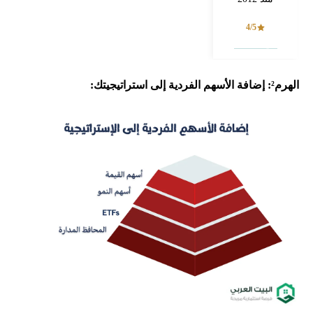
4/5
فتح حساب
الهرم²: إضافة الأسهم الفردية إلى استراتيجيتك: