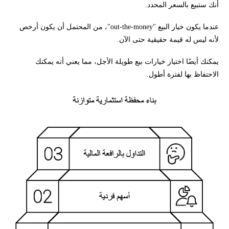
أنك ستبيع بالسعر المحدد.
عندما يكون خيار البيع "out-the-money"، من المحتمل أن يكون أرخص
لأنه ليس له قيمة حقيقية حتى الآن.
يمكنك أيضًا اختيار خيارات بيع طويلة الأجل، مما يعني أنه يمكنك
الاحتفاظ بها لفترة أطول.