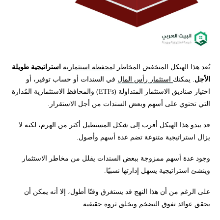
يُعد هذا الهيكل المنخفض المخاطر ل
محفظة استثمارية
استراتيجية طويلة
الأجل
. يمكنك
استثمار رأس المال
في السندات أو حساب توفير، أو
اختيار صناديق الاستثمار المتداولة (ETFs) والمحافظ الاستثمارية المُدارة
التي تحتوي على أسهم وبعض السندات من أجل الاستقرار.
قد يبدو هذا الهيكل أقرب إلى شكل المستطيل أكثر من الهرم، لكنه لا
يزال استراتيجية متنوعة تضم عدة أسهم وأصول.
وجود عدة أسهم ممزوجة ببعض السندات يقلل من مخاطر الاستثمار
وينشئ استراتيجية يسهل إدارتها نسبيًا.
على الرغم من أن هذا النهج قد يستغرق وقتًا أطول، إلا أنه يمكن أن
يحقق عوائد تفوق التضخم ويخلق ثروة حقيقية.