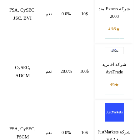
شركة Exness منذ
FSA, CySEC,
10$
0.0%
نعم
2008
JSC, BVI
4.5/5
فتح حساب
شركة افاتريد
CySEC,
100$
20.0%
نعم
AvaTrade
ADGM
4/5
فتح حساب
FSA, CySEC,
شركة JustMarkets
10$
0.0%
نعم
FSCM
منذ 2012