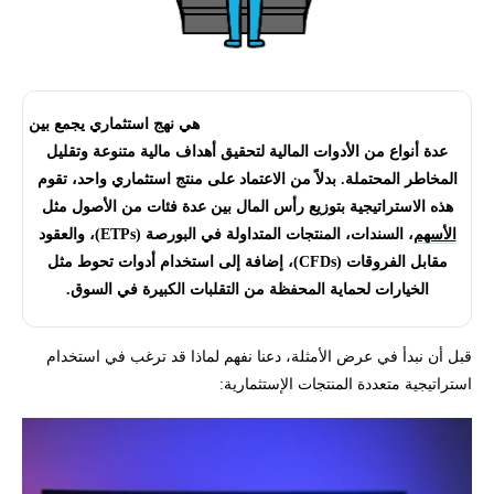
استراتيجية المنتجات الاستثمارية المتعددة:
هي نهج استثماري يجمع بين
عدة أنواع من الأدوات المالية لتحقيق أهداف مالية متنوعة وتقليل
المخاطر المحتملة. بدلاً من الاعتماد على منتج استثماري واحد، تقوم
هذه الاستراتيجية بتوزيع رأس المال بين عدة فئات من الأصول مثل
الأسهم
، السندات، المنتجات المتداولة في البورصة (ETPs)، والعقود
مقابل الفروقات (CFDs)، إضافة إلى استخدام أدوات تحوط مثل
الخيارات لحماية المحفظة من التقلبات الكبيرة في السوق.
قبل أن نبدأ في عرض الأمثلة، دعنا نفهم لماذا قد ترغب في استخدام
استراتيجية متعددة المنتجات الإستثمارية: