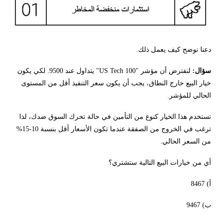
دعنا نوضح كيف يعمل ذلك.
سؤال:
لنفترض أن مؤشر "US Tech 100" يتداول عند 9500. لكي يكون
خيار البيع خارج النطاق، يجب أن يكون سعر التنفيذ أقل من المستوى
الحالي للمؤشر.
تستخدم هذا الخيار كنوع من التأمين في حالة تحرك السوق ضدك، لذا
ترغب في الخروج من الصفقة عندما تكون الأسعار أقل بنسبة 10-15%
من السعر الحالي.
أي من خيارات البيع التالية ستشتري؟
أ) 8467
ب) 9467