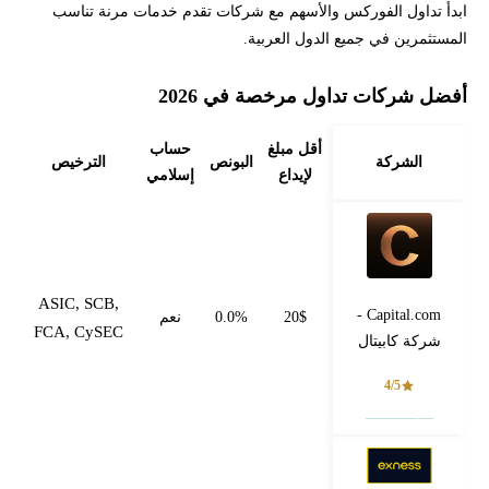
ابدأ تداول الفوركس والأسهم مع شركات تقدم خدمات مرنة تناسب
المستثمرين في جميع الدول العربية.
أفضل شركات تداول مرخصة في 2026
أقل مبلغ
حساب
الشركة
البونص
الترخيص
لإيداع
إسلامي
ASIC, SCB,
Capital.com -
20$
0.0%
نعم
FCA, CySEC
شركة كابيتال
4/5
فتح حساب