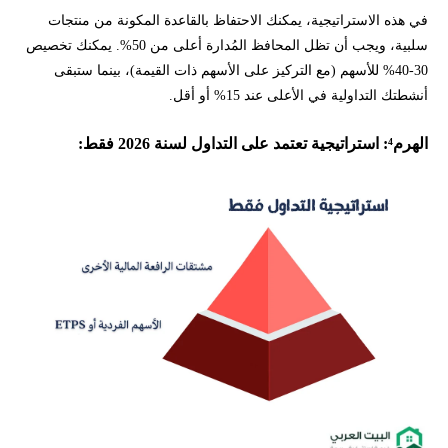
في هذه الاستراتيجية، يمكنك الاحتفاظ بالقاعدة المكونة من منتجات
سلبية، ويجب أن تظل المحافظ المُدارة أعلى من 50%. يمكنك تخصيص
30-40% للأسهم (مع التركيز على الأسهم ذات القيمة)، بينما ستبقى
أنشطتك التداولية في الأعلى عند 15% أو أقل.
الهرم⁴: استراتيجية تعتمد على التداول لسنة 2026 فقط: