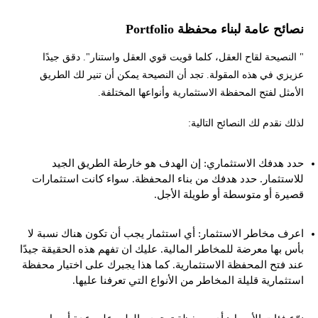
نصائح عامة لبناء محفظة Portfolio
" النصيحة لقاح العقل، كلما قويت قوي العقل واستنار". دقق جيدًا
عزيزي في هذه المقولة. تجد أن النصيحة يمكن أن تنير لك الطريق
الأمثل لفتح المحفظة الاستثمارية وأنواعها المختلفة.
لذلك نقدم لك النصائح التالية:
حدد هدفك الاستثماري: إن الهدف هو خارطة الطريق الجيد
للاستثمار. حدد هدفك من بناء المحفظة. سواء كانت استثمارات
قصيرة أو متوسطة أو طويلة الأجل.
اعرف مخاطر الاستثمار: أي استثمار يجب أن تكون هناك نسبة لا
بأس بها معرضة للمخاطر المالية. عليك ان تفهم هذه الحقيقة جيدًا
عند فتح المحفظة الاستثمارية. كما هذا يجبرك على اختيار محفظة
استثمارية قليلة المخاطر من الأنواع التي تعرفنا عليها.