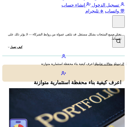
تسجيل الدخول
إنشاء حساب
💬 واتساب
✈️ تليجرام
نختار جميع المنتجات بشكل مستقل. قد نتلقى عمولة من روابط الشركاء — لا يؤثر ذلك على
تقييماتنا.
كيف نعمل
الرئيسية
مقالات تعليمية
اعرف كيفية بناء محفظة استثمارية متوازنة
اعرف كيفية بناء محفظة استثمارية متوازنة