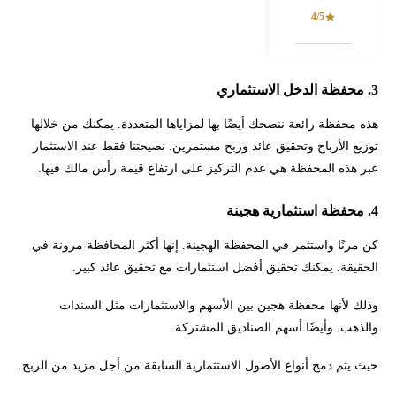
4/5
فتح حساب
3. محفظة الدخل الاستثماري
هذه محفظة رائعة ننصحك أيضًا بها لمزاياها المتعددة. يمكنك من خلالها
توزيع الأرباح وتحقيق عائد وربح مستمرين. نصيحتنا فقط عند الاستثمار
عبر هذه المحفظة هي عدم التركيز على ارتفاع قيمة رأس مالك فيها.
4. محفظة استثمارية هجينة
كن مرنًا واستثمر في المحفظة الهجينة. إنها أكثر المحافظة مرونة في
الحقيقة. يمكنك تحقيق أفضل استثمارات مع تحقيق عائد كبير.
وذلك لأنها محفظة هجين بين الأسهم والاستثمارات مثل السندات
والذهب. وأيضًا أسهم الصناديق المشتركة.
حيث يتم دمج أنواع الأصول الاستثمارية السابقة من أجل مزيد من الربح.