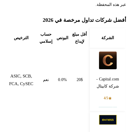
عبر هذه المحفظة.
أفضل شركات تداول مرخصة في 2026
أقل مبلغ
حساب
الشركة
البونص
الترخيص
لإيداع
إسلامي
ASIC, SCB,
Capital.com -
20$
0.0%
نعم
FCA, CySEC
شركة كابيتال
4/5
فتح حساب