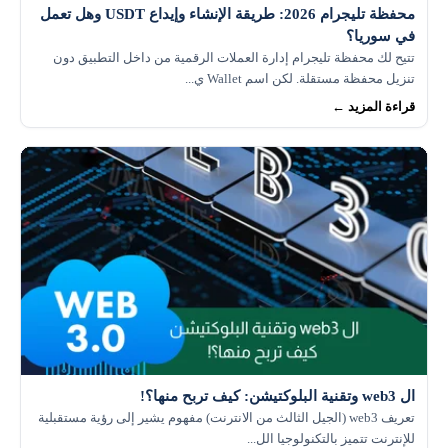
محفظة تليجرام 2026: طريقة الإنشاء وإيداع USDT وهل تعمل
في سوريا؟
تتيح لك محفظة تليجرام إدارة العملات الرقمية من داخل التطبيق دون
تنزيل محفظة مستقلة. لكن اسم Wallet ي...
قراءة المزيد ←
ال web3 وتقنية البلوكتيشن: كيف تربح منها؟!
تعريف web3 (الجيل الثالث من الانترنت) مفهوم يشير إلى رؤية مستقبلية
للإنترنت تتميز بالتكنولوجيا الل...