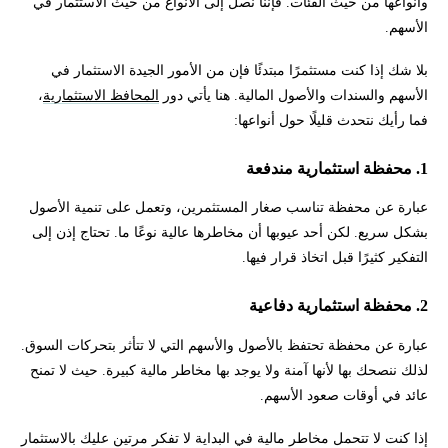
وأنواعها من حيث الفئات. فإننا نصل إلى الأنواع من حيث الأستثمار في
الأسهم.
بلا شك إذا كنت مستثمرًا مبتدئًا فإن من الأمور الجيدة الاستثمار في
الأسهم والسندات والأصول المالية. هنا يأتي دور
المحافظ الاستثمارية
،
فما رأيك نتحدث قليلًا حول أنواعها:
1. محفظة استثمارية مندفعة
عبارة عن محفظة تناسب صغار المستثمرين، وتعمل على تنمية الأصول
بشكل سريع. لكن أحد عيوبها أن مخاطرها عالية نوعًا ما. تحتاج إذن إلى
التفكير كثيرًا قبل اتخاذ قرار فيها.
2. محفظة استثمارية دفاعية
عبارة عن محفظة تحتفظ بالأصول والأسهم التي لا تتأثر بتحركات السوق.
لذلك ننصحك بها لأنها آمنة ولا يوجد بها مخاطر مالية كبيرة. حيث لا تمنح
عائد في أوقات صعود الأسهم.
إذا كنت لا تتحمل مخاطر مالية في البداية لا تفكر مرتين عليك بالاستثمار