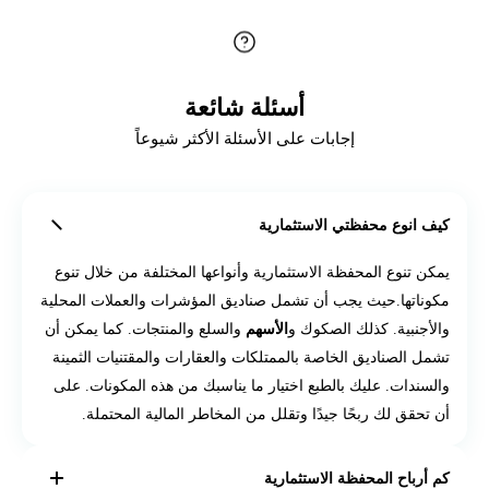
أسئلة شائعة
إجابات على الأسئلة الأكثر شيوعاً
كيف انوع محفظتي الاستثمارية
يمكن تنوع المحفظة الاستثمارية وأنواعها المختلفة من خلال تنوع
مكوناتها.حيث يجب أن تشمل صناديق المؤشرات والعملات المحلية
والأجنبية. كذلك الصكوك و
الأسهم
والسلع والمنتجات. كما يمكن أن
تشمل الصناديق الخاصة بالممتلكات والعقارات والمقتنيات الثمينة
والسندات. عليك بالطبع اختيار ما يناسبك من هذه المكونات. على
أن تحقق لك ربحًا جيدًا وتقلل من المخاطر المالية المحتملة.
كم أرباح المحفظة الاستثمارية