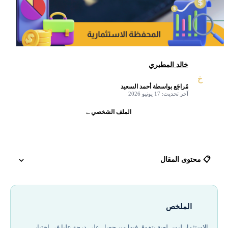
خالد المطيري
خ
مُراجَع بواسطة أحمد السعيد
✓
آخر تحديث: 17 يونيو 2026
الملف الشخصي
←
📋 محتوى المقال
ما هي المحفظة الاستثمارية؟
الملخص
ما هي انواع محافظ الاستثمار في الأسهم؟
الاستثمار ليس لعبة يتفوق فيها من حصل على درجة عليا في اختبار