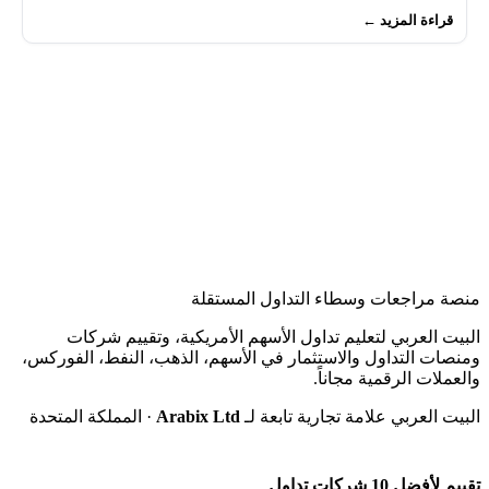
قراءة المزيد ←
منصة مراجعات وسطاء التداول المستقلة
البيت العربي لتعليم تداول الأسهم الأمريكية، وتقييم شركات
ومنصات التداول والاستثمار في الأسهم، الذهب، النفط، الفوركس،
والعملات الرقمية مجاناً.
البيت العربي علامة تجارية تابعة لـ
Arabix Ltd
· المملكة المتحدة
تقييم لأفضل 10 شركات تداول