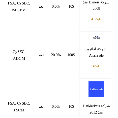
شركة Exness منذ
FSA, CySEC,
10$
0.0%
نعم
2008
JSC, BVI
4.5/5
فتح حساب
شركة افاتريد
CySEC,
100$
20.0%
نعم
AvaTrade
ADGM
4/5
فتح حساب
FSA, CySEC,
شركة JustMarkets
10$
0.0%
نعم
FSCM
منذ 2012