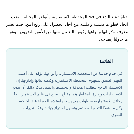
ختامًا؛ عند البدء في فتح المحفظة الاستثمارية وأنواعها المختلفة. يجب
اتخاذ خطوات سليمة وعلمية من أجل الحصول على ربح آمن. حيث تعتبر
معرفة مكوناتها وأنواعها وكيفية التعامل معها من الأمور الضرورية وهو
ما حاولنا إيضاحه.
الخاتمة
في ختام حديثنا عن المحفظة الاستثمارية وأنواعها، نؤكد على أهمية
الفهم العميق لمفهوم المحفظة الاستثمارية وكيفية بنائها وإدارتها. إن
الاستثمار الناجح يتطلب المعرفة والتخطيط والصبر. تذكر دائمًا أن تنويع
الاستثمارات وإدارة المخاطر هما مفتاح النجاح في عالم الاستثمار. ابدأ
رحلتك الاستثمارية بخطوات مدروسة، واستشر الخبراء عند الحاجة،
وكن مستعدًا للتعلم المستمر وتعديل استراتيجياتك وفقًا لتغيرات
السوق.