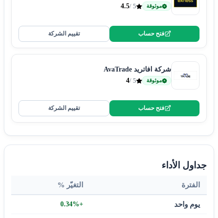
4.5
5 /
موثوقة
فتح حساب
تقييم الشركة
شركة افاتريد AvaTrade
4
5 /
موثوقة
فتح حساب
تقييم الشركة
جداول الأداء
الفترة
التغيّر %
يوم واحد
+0.34%