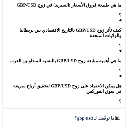
ما هي طبيعة فروق الأسعار (السبريد) في زوج GBP/USD
؟
كيف تأثر زوج GBP/USD بالتاريخ الاقتصادي بين بريطانيا
والولايات المتحدة
؟
ما هي أهمية متابعة زوج GBP/USD بالنسبة للمتداولين العرب
؟
هل يمكن الاعتماد على زوج GBP/USD لتحقيق أرباح سريعة
في سوق الفوركس
؟
📊
ما توقّعك لـ
gbp-usd
؟