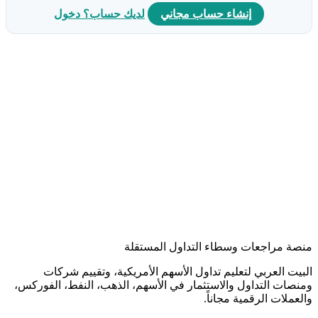
إنشاء حساب مجاني
لديك حساب؟ دخول
منصة مراجعات وسطاء التداول المستقلة
البيت العربي لتعليم تداول الأسهم الأمريكية، وتقييم شركات
ومنصات التداول والاستثمار في الأسهم، الذهب، النفط، الفوركس،
والعملات الرقمية مجاناً.