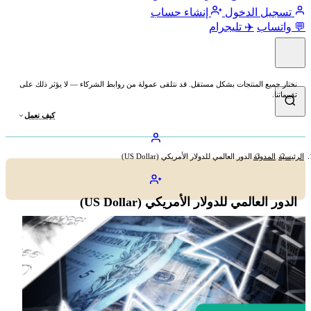
تسجيل الدخول
إنشاء حساب
💬 واتساب
✈️ تليجرام
نختار جميع المنتجات بشكل مستقل. قد نتلقى عمولة من روابط الشركاء — لا يؤثر ذلك على
تقييماتنا.
كيف نعمل
الرئيسية
المدونة
الدور العالمي للدولار الأمريكي (US Dollar)
الدور العالمي للدولار الأمريكي (US Dollar)