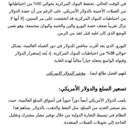
في الوقت الحالي، تحتفظ البنوك المركزية بحوالي 60% من احتياطياتها
من العملات الأجنبية بالدولار الأمريكي. على الرغم من أن حصة الدولار
من احتياطيات البنوك المركزية قد انخفضت على مر السنين، إلا أنها لا
تزال تقريباً ضعف حصة اليورو والين والجنيه واليوان مجتمعة، وهو نفس
الوضع الذي كان عليه قبل عقد من الزمن.
اليورو، الذي يعد أقرب منافس للدولار في دور العملة العالمية، يشكل
حوالي
20%
من احتياطيات البنوك المركزية. إذ يُعد إستقرار الدولار
وقبوله الواسع يجعله خياراً مثالياً لهذه الغاية.
لفهم افضل طالع ايضا...
مؤشر الدولار الامريكي
تسعير السلع والدولار الأمريكي:
يلعب الدولار الأمريكي أيضاً دوراً حيوياً في أسواق السلع العالمية، حيث
يتم تسعير العديد من السلع، مثل النفط والذهب، بالدولار. يساهم هذا
النظام في تبسيط التجارة الدولية من خلال توفير معيار مشترك وتقليل
الحاجة إلى تحويلات العملات المتعددة.