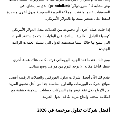
وهو مشابه لـ "البترو دولار" (
petrodollars
) الذي تم إنشاؤه في
السبعينيات عندما وافقت المملكة العربية السعودية ودول أخرى مصدرة
للنفط على تسعير منتجاتها بالدولار الأمريكي.
إذا حلت عملة أخرى أو مجموعة من العملات محل الدولار الأمريكي
كوسيلة التبادل العالمية السائدة، فإن الولايات المتحدة ستفقد الفوائد
التي تتمتع بها حاليًا، بينما ستستفيد الدول التي تمتلك العملات الرائدة
الجديدة.
ومع ذلك، عندما فقد الجنيه البريطاني قوته، كانت هناك عملة أخرى
تنتظر لتأخذ مكانه. لا يوجد اليوم من هو في وضع مماثل.
نقدم لك الآن أفضل شركات تداول الفوركس والعملات الرقمية أفضل
مواقع شركات البورصات والتداول. مناسبة جدا من أجل تحقيق المزيد
من الأرباح بكل ثقة. توفر هذه الشركات حسابات اسلامية حقيقية مع
امكانية سحب وايداع مرنة لكافة الدول العربية
أفضل شركات تداول مرخصة في 2026