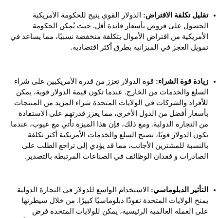
تقليل تكلفة الاقتراض:
الدولار القوي يتيح للحكومة الأمريكية
الحصول على قروض بأسعار فائدة أقل. حيث يُمكن الحكومة
الأمريكية من اقتراض الأموال بتكلفة منخفضة نسبيًا، مما يساعد في
تمويل العجز في الميزانية بطرق أكثر اقتصادية.
زيادة قوة الشراء:
قوة الدولار تعزز من قدرة الأمريكيين على شراء
السلع والخدمات من الخارج. عندما تكون قيمة الدولار قوية، يمكن
للأفراد والشركات في الولايات المتحدة شراء المزيد من المنتجات
بأسعار أفضل من الدول الأخرى، مما يعزز قدرتهم على الاستفادة
من التجارة الدولية. ومع ذلك، فإن هذا الميزة تأتي مع عيوب، عندما
يكون الدولار قويًا، تصبح السلع والخدمات الأمريكية أكثر تكلفة
بالنسبة للمشترين الأجانب، مما قد يؤدي إلى تراجع الطلب على
الصادرات و فقدان الوظائف في الصناعات المرتبطة بالتصدير.
التأثير الدبلوماسي:
الاستخدام الواسع للدولار في التجارة الدولية
يمنح الولايات المتحدة نفوذًا دبلوماسيًا كبيرًا. من خلال سيطرتها
على العملة العالمية الرئيسية، يمكن للولايات المتحدة فرض