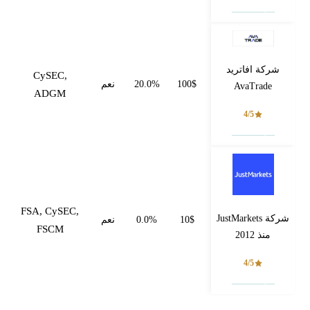
فتح حساب
شركة افاتريد
CySEC,
100$
20.0%
نعم
AvaTrade
ADGM
4/5
فتح حساب
FSA, CySEC,
شركة JustMarkets
10$
0.0%
نعم
FSCM
منذ 2012
4/5
فتح حساب