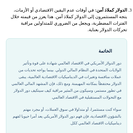
الدولار كملاذ آمن:
في أوقات عدم اليقين الاقتصادي أو الأزمات،
يتجه المستثمرون إلى الدولار كملاذ آمن. هذا يعزز من قيمته خلال
الفترات المضطربة، ويجعل من الضروري للمتداولين مراقبة
تحركات الدولار بعناية.
الخاتمة
دور الدولار الأمريكي في الاقتصاد العالمي شهادة على قوة وتأثير
الولايات المتحدة في النظام المالي الدولي. بينما يواجه تحديات من
عملات منافسة وتغيرات في الديناميكيات الاقتصادية العالمية، يبقى
الدولار محتفظاً بمكانته المهيمنة. ومع ذلك، فإن المشهد المالي العالمي
في تطور مستمر، وسيكون من المثير مراقبة كيف سيتكيف دور الدولار
مع التحولات المستقبلية في الاقتصاد العالمي.
سواء كنت مستثمرا، أو متداولا في سوق العملات، أو مجرد مهتم
بالشؤون الاقتصادية، فإن فهم دور الدولار الأمريكي يعد أمرا حيويا لفهم
ديناميكيات الاقتصاد العالمي ككل.