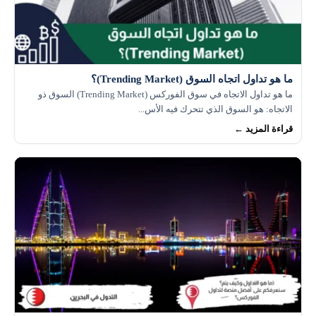
ما هو تداول اتجاه السوق (Trending Market)؟
ما هو تداول الاتجاه في سوق الفوركس (Trending Market) السوق ذو
الاتجاه: هو السوق الذي تتحرك فيه الأس...
قراءة المزيد ←