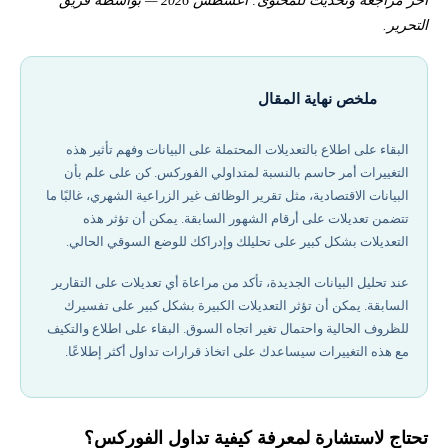
آخر مراجعة وتحديث للمحتوى: أغسطس 2026 — بواسطة فريق
التحرير.
ملخص نهاية المقال
البقاء على اطلاع بالتعديلات المحتملة على البيانات وفهم تأثير هذه
التغييرات أمر حاسم بالنسبة لمتداولي الفوركس. كن على علم بأن
البيانات الاقتصادية، مثل تقرير الوظائف غير الزراعية الشهري، غالبًا ما
تتضمن تعديلات على أرقام الشهور السابقة. يمكن أن تؤثر هذه
التعديلات بشكل كبير على تحليلك وإدراكك للوضع السوقي الحالي.
عند تحليل البيانات الجديدة، تأكد من مراعاة أي تعديلات على التقارير
السابقة. يمكن أن تؤثر التعديلات الكبيرة بشكل كبير على تفسيرك
للظروف الحالية واحتمال تغير اتجاه السوق. البقاء على اطلاع والتكيف
مع هذه التغييرات سيساعدك على اتخاذ قرارات تداول أكثر إطلاعًا.
تحتاج لاستشارة لمعرفة كيفية تداول الفوركس؟