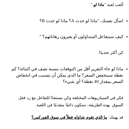
ألعب لعبة "
ماذا لو.
".
اسأل نفسك، "ماذا لو حدث A؟ ماذا لو حدث B؟
كيف سيتفاعل المتداولون أو يغيرون رهاناتهم؟ "
كن أكثر تحديدًا.
ماذا لو جاء التقرير أقل من التوقعات بنسبة نصف في المائة؟ كم
نقطة سينخفض السعر؟ ما الذي يمكن أن يتسبب في انخفاض
السعر بمقدار 40 نقطة؟ أي شيء؟
فكر في السيناريوهات المختلفة وكن مستعدًا للتفاعل مع رد فعل
السوق. بهذه الطريقة، ستكون دائمًا متقدمًا في اللعبة.
قد يهمك:
ما الذي تقوم بتداوله فعلاً في سوق الفوركس؟