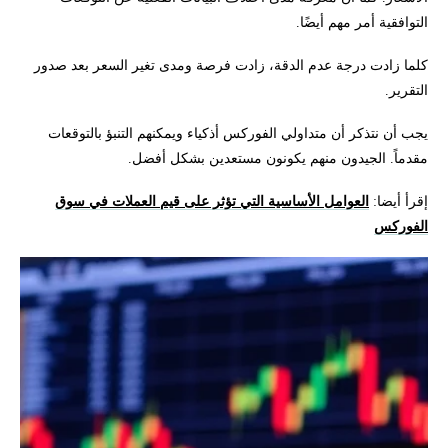
التوافقية أمر مهم أيضًا.
كلما زادت درجة عدم الدقة، زادت فرصة ومدى تغير السعر بعد صدور
التقرير.
يجب أن نتذكر أن متداولي الفوركس أذكياء ويمكنهم التنبؤ بالتوقعات
مقدماً. الجيدون منهم يكونون مستعدين بشكل أفضل.
إقرأ أيضا:
العوامل الأساسية التي تؤثر على قيم العملات في سوق
الفوركس