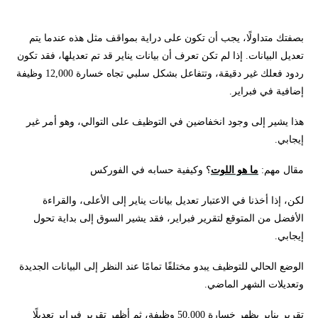
بصفتك متداولًا، يجب أن تكون على دراية بمواقف مثل هذه عندما يتم
تعديل البيانات. إذا لم تكن تعرف أن بيانات يناير قد تم تعديلها، فقد تكون
ردود فعلك غير دقيقة، وتتفاعل بشكل سلبي تجاه خسارة 12,000 وظيفة
إضافية في فبراير.
هذا يشير إلى وجود انخفاضين في التوظيف على التوالي، وهو أمر غير
إيجابي.
مقال مهم:
ما هو اللوت
؟ وكيفية حسابه في الفوركس
لكن، إذا أخذنا في الاعتبار تعديل بيانات يناير إلى الأعلى، والقراءة
الأفضل من المتوقع لتقرير فبراير، فقد يشير السوق إلى بداية تحول
إيجابي.
الوضع الحالي للتوظيف يبدو مختلفًا تمامًا عند النظر إلى البيانات الجديدة
وتعديلات الشهر الماضي.
تقرير يناير يظهر خسارة 50,000 وظيفة، ثم أظهر تقرير فبراير تعديلًا