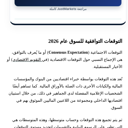
مراجعة JustMarkets كاملة
التوقعات التوافقية للسوق عام 2026
التوقعات الاجتماعية (
Consensus Expectation
) أو ما يُعرف بالتوافق،
هى الإجماع النسبي حول التوقعات الاقتصادية (في
التقويم الاقتصادي
) أو
الأخبار المستقبلية.
تُعد هذه التوقعات بواسطة خبراء اقتصاديين من البنوك والمؤسسات
المالية والكيانات الأخرى ذات الصلة بالأوراق المالية. كما تساهم أيضًا
الشخصيات الإعلامية المفضلة لدى الجماهير في ذلك، من خلال استبيان
اقتصاديها الداخلي ومجموعة من اللاعبين الماليين الموثوق بهم في
السوق.
ثم يتم تجميع هذه التوقعات وحساب متوسطها، وهذه المتوسطات هي
التي تظهر على
الرسوم البيانية
والتقويمات لتحديد مستوى التوقعات