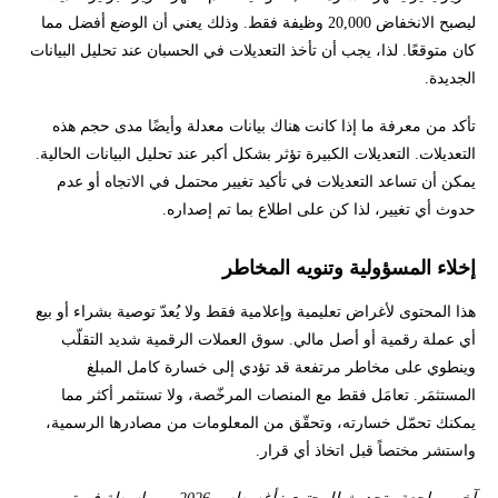
ليصبح الانخفاض 20,000 وظيفة فقط. وذلك يعني أن الوضع أفضل مما
كان متوقعًا. لذا، يجب أن تأخذ التعديلات في الحسبان عند تحليل البيانات
الجديدة.
تأكد من معرفة ما إذا كانت هناك بيانات معدلة وأيضًا مدى حجم هذه
التعديلات. التعديلات الكبيرة تؤثر بشكل أكبر عند تحليل البيانات الحالية.
يمكن أن تساعد التعديلات في تأكيد تغيير محتمل في الاتجاه أو عدم
حدوث أي تغيير، لذا كن على اطلاع بما تم إصداره.
إخلاء المسؤولية وتنويه المخاطر
هذا المحتوى لأغراض تعليمية وإعلامية فقط ولا يُعدّ توصية بشراء أو بيع
أي عملة رقمية أو أصل مالي. سوق العملات الرقمية شديد التقلّب
وينطوي على مخاطر مرتفعة قد تؤدي إلى خسارة كامل المبلغ
المستثمَر. تعامَل فقط مع المنصات المرخّصة، ولا تستثمر أكثر مما
يمكنك تحمّل خسارته، وتحقّق من المعلومات من مصادرها الرسمية،
واستشر مختصاً قبل اتخاذ أي قرار.