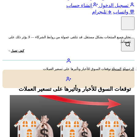
تسجيل الدخول
إنشاء حساب
💬 واتساب
✈️ تليجرام
نختار جميع المنتجات بشكل مستقل. قد نتلقى عمولة من روابط الشركاء — لا يؤثر ذلك على
تقييماتنا.
كيف نعمل
الرئيسية
المدونة
توقعات السوق للأخبار وتأثيرها على تسعير العملات
توقعات السوق للأخبار وتأثيرها على تسعير العملات