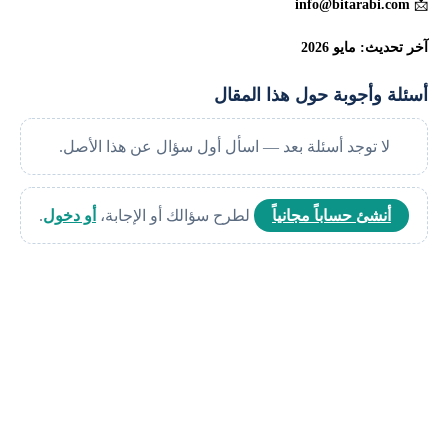
info@bitarabi.com
📩
آخر تحديث: مايو 2026
أسئلة وأجوبة حول هذا المقال
لا توجد أسئلة بعد — اسأل أول سؤال عن هذا الأصل.
أنشئ حساباً مجانياً
لطرح سؤالك أو الإجابة،
أو دخول
.