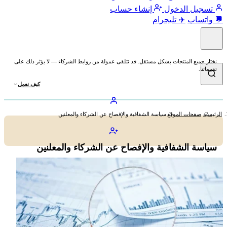
تسجيل الدخول
إنشاء حساب
💬 واتساب
✈️ تليجرام
نختار جميع المنتجات بشكل مستقل. قد نتلقى عمولة من روابط الشركاء — لا يؤثر ذلك على
تقييماتنا.
كيف نعمل
الرئيسية
صفحات الموقع
سياسة الشفافية والإفصاح عن الشركاء والمعلنين
سياسة الشفافية والإفصاح عن الشركاء والمعلنين