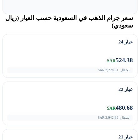
سعر جرام الذهب في السعودية حسب العيار (ريال
سعودي)
عيار 24
524.38
SAR
المثقال:
2,228.61
SAR
عيار 22
480.68
SAR
المثقال:
2,042.89
SAR
عيار 21