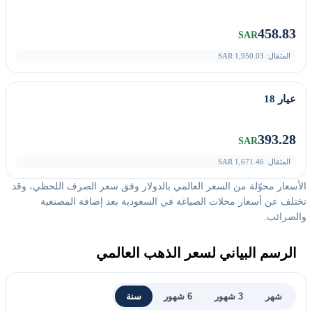
458.83
SAR
المثقال:
1,950.03
SAR
عيار 18
393.28
SAR
المثقال:
1,671.46
SAR
الأسعار محوّلة من السعر العالمي بالدولار وفق سعر الصرف اللحظي، وقد
تختلف عن أسعار محلات الصياغة في السعودية بعد إضافة المصنعية
والضرائب.
الرسم البياني لسعر الذهب العالمي
شهر
3 شهور
6 شهور
سنة