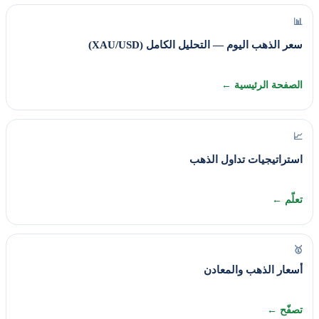
📊
سعر الذهب اليوم — التحليل الكامل (XAU/USD)
الصفحة الرئيسية ←
📈
استراتيجيات تداول الذهب
تعلّم ←
🥇
أسعار الذهب والمعادن
تصفّح ←