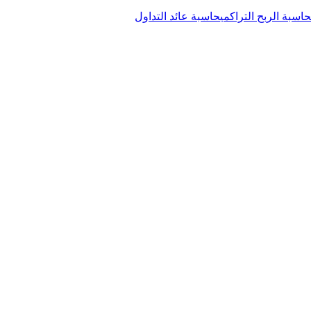
حاسبة الربح التراكمي
حاسبة عائد التداول