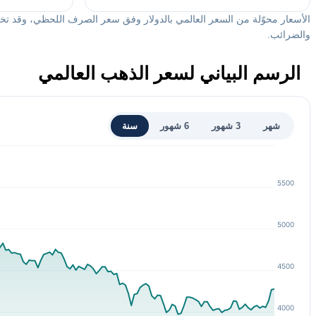
الأسعار محوّلة من السعر العالمي بالدولار وفق سعر الصرف اللحظي، وقد تخ
والضرائب.
الرسم البياني لسعر الذهب العالمي
شهر
3 شهور
6 شهور
سنة
5500
5000
4500
4000