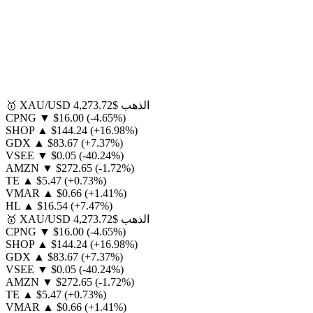
الذهب
$4,273.72
XAU/USD
🥇
CPNG
▼
$16.00
(-4.65%)
SHOP
▲
$144.24
(+16.98%)
GDX
▲
$83.67
(+7.37%)
VSEE
▼
$0.05
(-40.24%)
AMZN
▼
$272.65
(-1.72%)
TE
▲
$5.47
(+0.73%)
VMAR
▲
$0.66
(+1.41%)
HL
▲
$16.54
(+7.47%)
الذهب
$4,273.72
XAU/USD
🥇
CPNG
▼
$16.00
(-4.65%)
SHOP
▲
$144.24
(+16.98%)
GDX
▲
$83.67
(+7.37%)
VSEE
▼
$0.05
(-40.24%)
AMZN
▼
$272.65
(-1.72%)
TE
▲
$5.47
(+0.73%)
VMAR
▲
$0.66
(+1.41%)