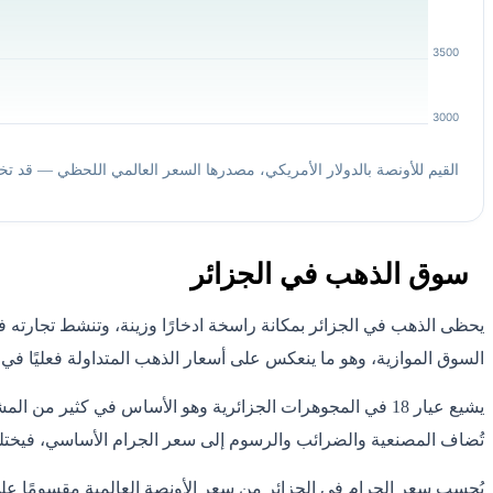
3500
3000
القيم للأونصة بالدولار الأمريكي، مصدرها السعر العالمي اللحظي — قد تخ
سوق الذهب في الجزائر
يحظى الذهب في الجزائر بمكانة راسخة ادخارًا وزينة، وتنشط تجارته ف
السوق الموازية، وهو ما ينعكس على أسعار الذهب المتداولة فعليًا في
تُضاف المصنعية والضرائب والرسوم إلى سعر الجرام الأساسي، فيخت