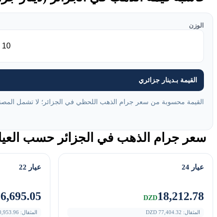
الوزن
القيمة بـدينار جزائري
القيمة محسوبة من سعر جرام الذهب اللحظي في الجزائر؛ لا تشمل المصنعي
سعر جرام الذهب في الجزائر حسب العيار 
عيار 24
عيار 22
6,695.05
18,212.78
DZD
المثقال:
77,404.32
DZD
المثقال:
0,953.96