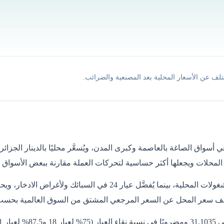
تلف عن الأسعار المحلية بعد المصنعية والضرائب.
ي أسواق الصاغة بالعاصمة وكبرى المدن، ويُسعَّر محليًا بالدينار ال
 المحلات ويجعلها أكثر حساسية لتحركات العملة مقارنة ببعض الأسواق ا
لف سعر المحل عن السعر المرجعي المشتق من السوق العالمية بحسب 