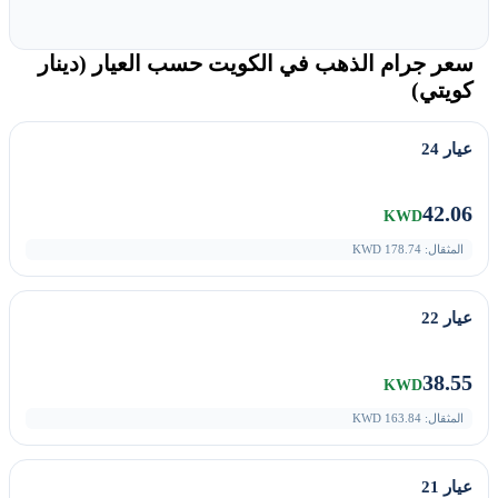
سعر جرام الذهب في الكويت حسب العيار (دينار
كويتي)
عيار 24
42.06
KWD
المثقال:
178.74
KWD
عيار 22
38.55
KWD
المثقال:
163.84
KWD
عيار 21