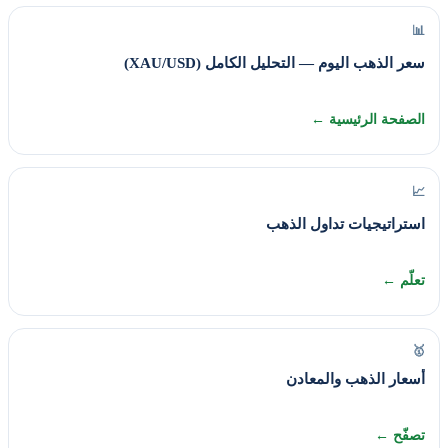
📊
سعر الذهب اليوم — التحليل الكامل (XAU/USD)
الصفحة الرئيسية ←
📈
استراتيجيات تداول الذهب
تعلّم ←
🥇
أسعار الذهب والمعادن
تصفّح ←