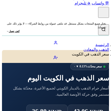
💬 واتساب
✈️ تليجرام
نختار جميع المنتجات بشكل مستقل. قد نتلقى عمولة من روابط الشركاء — لا يؤثر ذلك على
تقييماتنا.
كيف نعمل
الرئيسية
الذهب والمعادن
سعر الذهب في الكويت
سعر محدّث
· ▼ 0.13%
سعر الذهب في الكويت اليوم
أسعار جرام الذهب بالدينار الكويتي لجميع الأعيرة، محدّثة بشكل
مستمر وفق حركة الأونصة العالمية.