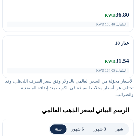
36.80
KWD
المثقال:
156.40
KWD
عيار 18
31.54
KWD
المثقال:
134.05
KWD
الأسعار محوّلة من السعر العالمي بالدولار وفق سعر الصرف اللحظي، وقد
تختلف عن أسعار محلات الصياغة في الكويت بعد إضافة المصنعية
والضرائب.
الرسم البياني لسعر الذهب العالمي
شهر
3 شهور
6 شهور
سنة