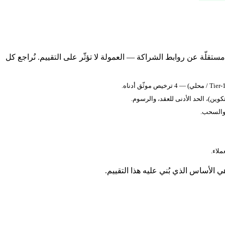
تقلّة عن روابط الشراكة — العمولة لا تؤثّر على التقييم. نُراجع كل
كوين)، الحد الأدنى للعقد، والرسوم.
 والسحب.
 الأساس الذي بُني عليه هذا التقييم.