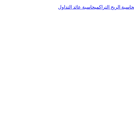
حاسبة الربح التراكمي
حاسبة عائد التداول