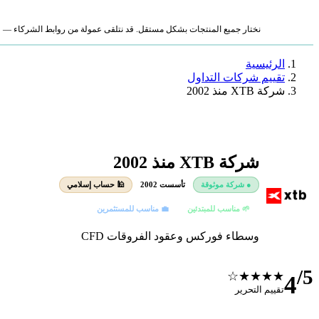
نختار جميع المنتجات بشكل مستقل. قد نتلقى عمولة من روابط الشركاء — لا ي
الرئيسية
تقييم شركات التداول
شركة XTB منذ 2002
شركة XTB منذ 2002
● شركة موثوقة
تأسست 2002
🕌 حساب إسلامي
🌱 مناسب للمبتدئين
💼 مناسب للمستثمرين
وسطاء فوركس وعقود الفروقات CFD
/5
★★★★☆
4
تقييم التحرير