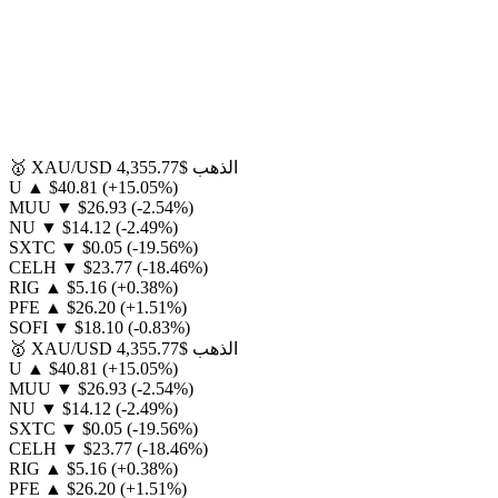
الذهب
$4,355.77
XAU/USD
🥇
U
▲
$40.81
(+15.05%)
MUU
▼
$26.93
(-2.54%)
NU
▼
$14.12
(-2.49%)
SXTC
▼
$0.05
(-19.56%)
CELH
▼
$23.77
(-18.46%)
RIG
▲
$5.16
(+0.38%)
PFE
▲
$26.20
(+1.51%)
SOFI
▼
$18.10
(-0.83%)
الذهب
$4,355.77
XAU/USD
🥇
U
▲
$40.81
(+15.05%)
MUU
▼
$26.93
(-2.54%)
NU
▼
$14.12
(-2.49%)
SXTC
▼
$0.05
(-19.56%)
CELH
▼
$23.77
(-18.46%)
RIG
▲
$5.16
(+0.38%)
PFE
▲
$26.20
(+1.51%)