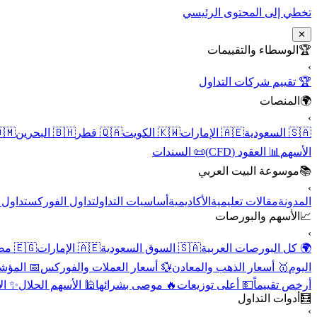
تخطي إلى المحتوى الرئيسي
✕
الوسطاء والتقييمات
🏆
›
🏆 تقييم شركات التداول
المنصات
🌍
›
 عُمان
🇧🇭 البحرين
🇶🇦 قطر
🇰🇼 الكويت
🇦🇪 الإمارات
🇸🇦 السعودية
📜 السندات
📊 العقود (CFD)
الأسهم
موسوعة البيت العربي
📚
›
الأسهم
تداول الفوركس
أساسيات التداول
الأكاديمية
مقالات تعليمية
المدونة
الأسهم والبورصات
📈
›
🇪🇬 مصر
🇦🇪 الإمارات
🇸🇦 السوق السعودية
🌍 كل البورصات العربية
لاقتصادية
💱 أسعار العملات والفوركس
🥇 أسعار الذهب والمعادن
اليوم
نقية
🕌 الأسهم الحلال
🔥 موصى بشرائها
💵 أعلى توزيعات
أرخص تقييماً
أدوات التداول
🧮
›