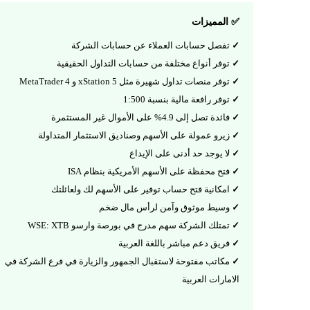
✅ المميزات
تفصل حسابات العملاء عن حسابات الشركة
توفر أنواع مختلفة من حسابات التداول الحقيقية
توفر منصات تداول شهيرة مثل xStation 5 و MetaTrader 4
توفر رافعة مالية بنسبة 1:500
فائدة تصل إلى 4.9% على الأموال غير المستثمرة
زيرو عمولة على الأسهم وصناديق الاستثمار المتداولة
لا يوجد حد أدنى على الإيداع
فتح محفظة على الأسهم الأمريكية بنظام ISA
امكانية فتح حساب توفير على الأسهم لك ولعائلتك
وسيط موثوق وآمن لرأس مال ضخم
تمتلك الشركة سهم مدرج في بورصة وارسو WSE: XTB
فريق دعم مباشر باللغة العربية
مكاتب مفتوحة لاستقبال الجمهور والزيارة في فرع الشركة في
الامارات العربية