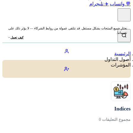
💬 واتساب
✈️ تليجرام
نختار جميع المنتجات بشكل مستقل. قد نتلقى عمولة من روابط الشركاء — لا يؤثر ذلك على
تقييماتنا.
كيف نعمل
الرئيسية
أصول التداول
المؤشرات
Indices
مجموع التعليقات 0