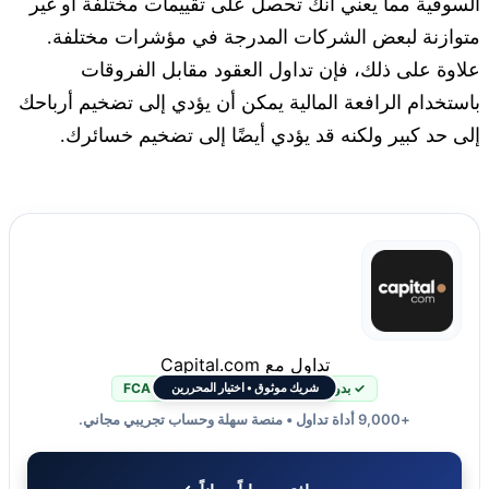
السوقية مما يعني أنك تحصل على تقييمات مختلفة أو غير
متوازنة لبعض الشركات المدرجة في مؤشرات مختلفة.
علاوة على ذلك، فإن تداول العقود مقابل الفروقات
باستخدام الرافعة المالية يمكن أن يؤدي إلى تضخيم أرباحك
إلى حد كبير ولكنه قد يؤدي أيضًا إلى تضخيم خسائرك.
تداول مع Capital.com
✓ بدون عمولة
✓ منظمة FCA + CySEC
شريك موثوق • اختيار المحررين
+9,000 أداة تداول • منصة سهلة وحساب تجريبي مجاني.