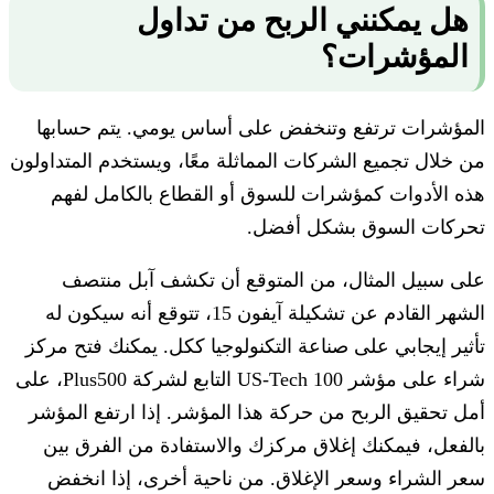
هل يمكنني الربح من تداول
المؤشرات؟
المؤشرات ترتفع وتنخفض على أساس يومي. يتم حسابها
من خلال تجميع الشركات المماثلة معًا، ويستخدم المتداولون
هذه الأدوات كمؤشرات للسوق أو القطاع بالكامل لفهم
تحركات السوق بشكل أفضل.
على سبيل المثال، من المتوقع أن تكشف آبل منتصف
الشهر القادم عن تشكيلة آيفون 15، تتوقع أنه سيكون له
تأثير إيجابي على صناعة التكنولوجيا ككل. يمكنك فتح مركز
شراء على مؤشر US-Tech 100 التابع لشركة Plus500، على
أمل تحقيق الربح من حركة هذا المؤشر. إذا ارتفع المؤشر
بالفعل، فيمكنك إغلاق مركزك والاستفادة من الفرق بين
سعر الشراء وسعر الإغلاق. من ناحية أخرى، إذا انخفض