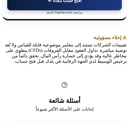
افتح حساباً مجاناً ←
مراجعة Capital.com كاملة
⚠️ إخلاء مسؤولية:
تقييمات الشركات تستند إلى معايير موضوعية قابلة للقياس ولا تُعد
توصية مباشرة. تداول العقود مقابل الفروقات (CFDs) ينطوي على
مخاطر عالية وقد يؤدي إلى خسارة رأس المال. تحقق دائماً من
ترخيص الوسيط لدى الجهة الرقابية في بلدك قبل فتح حساب.
أسئلة شائعة
إجابات على الأسئلة الأكثر شيوعاً