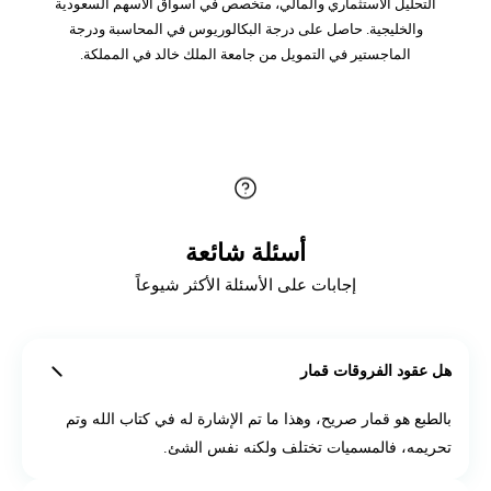
التحليل الاستثماري والمالي، متخصص في أسواق الأسهم السعودية
والخليجية. حاصل على درجة البكالوريوس في المحاسبة ودرجة
الماجستير في التمويل من جامعة الملك خالد في المملكة.
أسئلة شائعة
إجابات على الأسئلة الأكثر شيوعاً
هل عقود الفروقات قمار
بالطبع هو قمار صريح، وهذا ما تم الإشارة له في كتاب الله وتم
تحريمه، فالمسميات تختلف ولكنه نفس الشئ.