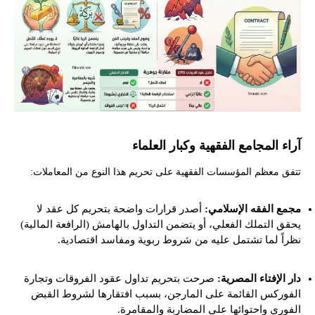
آراء المجامع الفقهية وكبار العلماء
تتفق معظم المؤسسات الفقهية على تحريم هذا النوع من المعاملات:
مجمع الفقه الإسلامي:
أصدر قرارات واضحة بتحريم كل عقد لا
يحقق التملك الفعلي، أو يتضمن التداول بالهامش (الرافعة المالية)
نظراً لما تشتمل عليه من شروط ربوية ومفاسد اقتصادية.
دار الإفتاء المصرية:
صرحت بتحريم تداول عقود الفروقات وتجارة
الفوركس القائمة على المارجن، بسبب افتقارها لشروط القبض
الفوري واحتوائها على المضاربة والمقامرة.