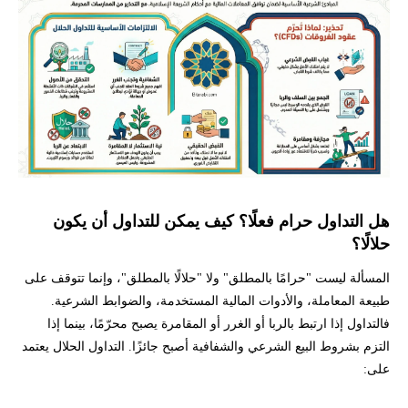
هل التداول حرام فعلًا؟ كيف يمكن للتداول أن يكون
حلالًا؟
المسألة ليست "حرامًا بالمطلق" ولا "حلالًا بالمطلق"، وإنما تتوقف على
طبيعة المعاملة، والأدوات المالية المستخدمة، والضوابط الشرعية.
فالتداول إذا ارتبط بالربا أو الغرر أو المقامرة يصبح محرّمًا، بينما إذا
التزم بشروط البيع الشرعي والشفافية أصبح جائزًا. التداول الحلال يعتمد
على: