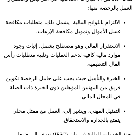
العمل بالرخصة منها:
الالتزام باللوائح المالية، يشمل ذلك، متطلبات مكافحة
غسل الأموال وتمويل مكافحة الإرهاب.
الاستقرار المالي وهو مصطلح يشمل، إثبات وجود
موارد مالية كافية لدعم العمليات وتلبية متطلبات رأس
المال التنظيمية.
الخبرة والتأهيل حيث يجب على حامل الرخصة تكوين
فريق من المهنيين المؤهلين ذوي الخبرة ذات الصلة
في المجال المالي.
التمثيل المهني، ويشير إلى، العمل مع ممثل محلي
يتمتع بالجدارة والاستحقاق.
لجنة الخدمات المالية في بليز (IFSC) تهدف إلى ضبط