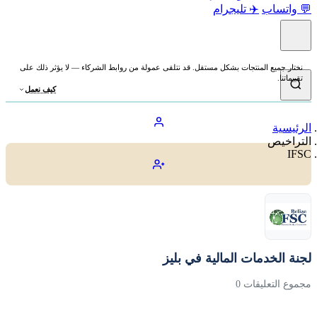
💬 واتساب
✈️ تليجرام
نختار جميع المنتجات بشكل مستقل. قد نتلقى عمولة من روابط الشركاء — لا يؤثر ذلك على
تقييماتنا.
كيف نعمل
الرئيسية
التراخيص
IFSC
لجنة الخدمات المالية في بليز
مجموع التعليقات 0