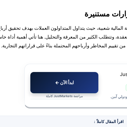
ارات مستنيرة
المالية شعبية، حيث يتداول المتداولون العملات بهدف تحقيق أربا
قدة، وتتطلب الكثير من المعرفة والتحليل. هنا تأتي أهمية أداة حاس
ن من تقييم المخاطر وأرباحهم المحتملة بناءً على قراراتهم التجارية.
ابدأ الآن ←
مراجعة JustMarkets كاملة
ودولي آمن.
اقرأ المقال كاملاً
↓