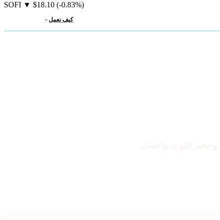
SOFI
▼
$18.10
(-0.83%)
كيف نعمل
 وحجم اللوت واحصل