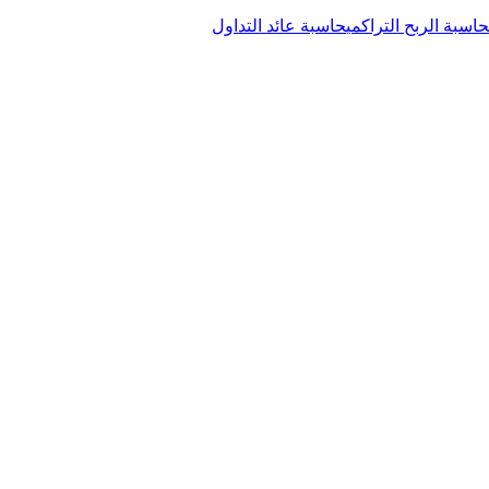
حاسبة الربح التراكمي
حاسبة عائد التداول