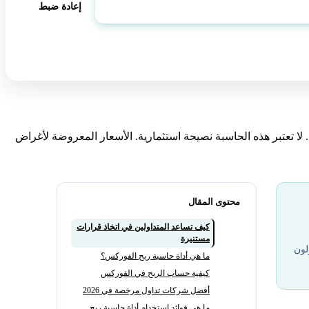
إعادة ضبط
ا تعتبر هذه الحاسبة نصيحة استثمارية. الأسعار المعروضة لأغراض
محتوى المقال
كيف تساعد المتداولين في اتخاذ قرارات
مستنيرة
لون
ما هي أداة حاسبة ربح الفوركس؟
كيفية حساب الربح في الفوركس
أفضل شركات تداول مرخصة في 2026
ما هي فوائد استخدام أداة حاسبة ربح