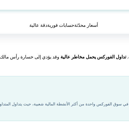
احسب الربح
أسعار محدّثة
حسابات فورية
دقة عالية
.
تداول الفوركس يحمل مخاطر عالية
وقد يؤدي إلى خسارة رأس مالك. ل
 في سوق الفوركس واحدة من أكثر الأنشطة المالية شعبية، حيث يتداول المتداو