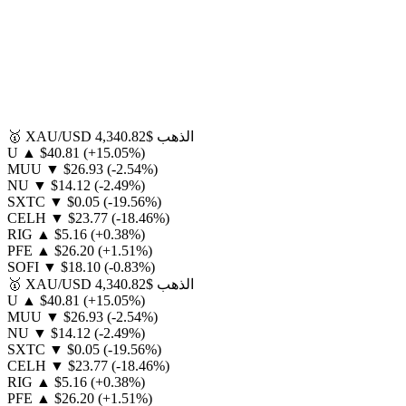
الذهب
$4,340.82
XAU/USD
🥇
U
▲
$40.81
(+15.05%)
MUU
▼
$26.93
(-2.54%)
NU
▼
$14.12
(-2.49%)
SXTC
▼
$0.05
(-19.56%)
CELH
▼
$23.77
(-18.46%)
RIG
▲
$5.16
(+0.38%)
PFE
▲
$26.20
(+1.51%)
SOFI
▼
$18.10
(-0.83%)
الذهب
$4,340.82
XAU/USD
🥇
U
▲
$40.81
(+15.05%)
MUU
▼
$26.93
(-2.54%)
NU
▼
$14.12
(-2.49%)
SXTC
▼
$0.05
(-19.56%)
CELH
▼
$23.77
(-18.46%)
RIG
▲
$5.16
(+0.38%)
PFE
▲
$26.20
(+1.51%)