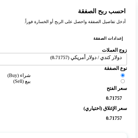
احسب ربح الصفقة
أدخل تفاصيل الصفقة واحصل على الربح أو الخسارة فوراً.
إعدادات الصفقة
زوج العملات
دولار كندي / دولار أمريكي (0.71757)
نوع الصفقة
شراء (Buy)
بيع (Sell)
سعر الفتح
سعر الإغلاق (اختياري)