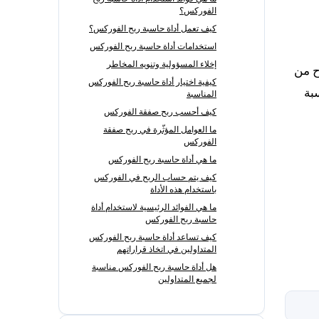
الفوركس؟
كيف تعمل أداة حاسبة ربح الفوركس؟
استخدامات أداة حاسبة ربح الفوركس
إخلاء المسؤولية وتنويه المخاطر
ح من
كيفية اختيار أداة حاسبة ربح الفوركس
بة
المناسبة
كيف أحسب ربح صفقة الفوركس
ما العوامل المؤثّرة في ربح صفقة
الفوركس
ما هي أداة حاسبة ربح الفوركس
كيف يتم حساب الربح في الفوركس
باستخدام هذه الأداة
ما هي الفوائد الرئيسية لاستخدام أداة
حاسبة ربح الفوركس
كيف تساعد أداة حاسبة ربح الفوركس
المتداولين في اتخاذ قراراتهم
هل أداة حاسبة ربح الفوركس مناسبة
لجميع المتداولين