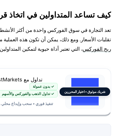
كيف تساعد المتداولين في اتخاذ قر
تعد التجارة في سوق الفوركس واحدة من أكثر الأنشطة 
تقلبات الأسعار. ومع ذلك، يمكن أن تكون هذه العملية مع
ربح الفوركس
، التي تعتبر أداة حيوية لتمكين المتداولي
تداول مع JustMarkets
✓ بدون عمولة
شريك موثوق • اختيار المحررين
✓ تداول الذهب والفوركس والأسهم
تنفيذ فوري • سحب وإيداع محلي 