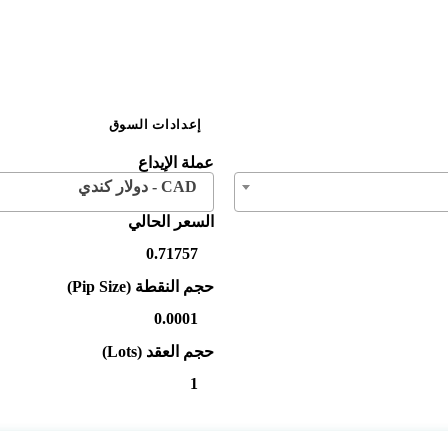
إعدادات السوق
عملة الإيداع
CAD - دولار كندي
السعر الحالي
حجم النقطة (Pip Size)
حجم العقد (Lots)