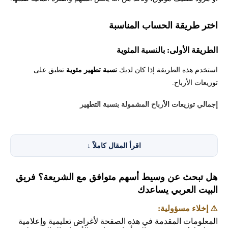
اختر طريقة الحساب المناسبة
الطريقة الأولى: بالنسبة المئوية
استخدم هذه الطريقة إذا كان لديك
نسبة تطهير مئوية
تطبق على
توزيعات الأرباح.
إجمالي توزيعات الأرباح المشمولة بنسبة التطهير
مثال: 10,000
اقرأ المقال كاملاً
↓
العملة: ريال سعودي، دولار أمريكي، جنيه مصري، أو أي عملة أخرى
تستخدمها في جميع الحقول.
هل تبحث عن وسيط أسهم متوافق مع الشريعة؟ فريق
البيت العربي يساعدك
أدخل إجمالي التوزيعات التي تنطبق عليها النسبة، وليس قيمة المحفظة
⚠️ إخلاء مسؤولية:
أو إجمالي سعر بيع الأسهم.
المعلومات المقدمة في هذه الصفحة لأغراض تعليمية وإعلامية