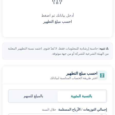
🤲
أدخل بياناتك ثم اضغط
احسب مبلغ التطهير
⚠️ تنبيه:
حاسبة إرشادية للمعلومات فقط، لا تُعدّ فتوى. اعتمد نسبة التطهير المعلنة
من الهيئة الشرعية للشركة أو من جهة موثوقة.
احسب مبلغ التطهير
🧮
اختر طريقة الحساب المناسبة لبياناتك
بالنسبة المئوية
بالمبلغ للسهم
إجمالي التوزيعات / الأرباح المستلمة
خلال السنة