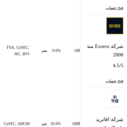
فتح حساب
شركة Exness منذ
FSA, CySEC,
10$
0.0%
نعم
JSC, BVI
2008
4.5/5
فتح حساب
شركة افاتريد
100$
20.0%
نعم
CySEC, ADGM