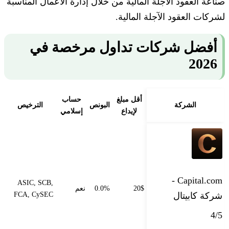
صناعة العقود الآجلة المالية من خلال إدارة الأعمال المناسبة
لشركات العقود الآجلة المالية.
أفضل شركات تداول مرخصة في
2026
أقل مبلغ
حساب
الشركة
البونص
الترخيص
لإيداع
إسلامي
Capital.com -
ASIC, SCB,
20$
0.0%
نعم
شركة كابيتال
FCA, CySEC
4/5