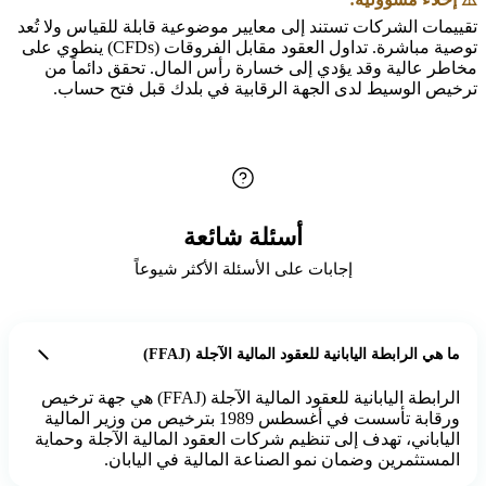
تقييمات الشركات تستند إلى معايير موضوعية قابلة للقياس ولا تُعد
توصية مباشرة. تداول العقود مقابل الفروقات (CFDs) ينطوي على
مخاطر عالية وقد يؤدي إلى خسارة رأس المال. تحقق دائماً من
ترخيص الوسيط لدى الجهة الرقابية في بلدك قبل فتح حساب.
أسئلة شائعة
إجابات على الأسئلة الأكثر شيوعاً
ما هي الرابطة اليابانية للعقود المالية الآجلة (FFAJ)
الرابطة اليابانية للعقود المالية الآجلة (FFAJ) هي جهة ترخيص
ورقابة تأسست في أغسطس 1989 بترخيص من وزير المالية
الياباني، تهدف إلى تنظيم شركات العقود المالية الآجلة وحماية
المستثمرين وضمان نمو الصناعة المالية في اليابان.