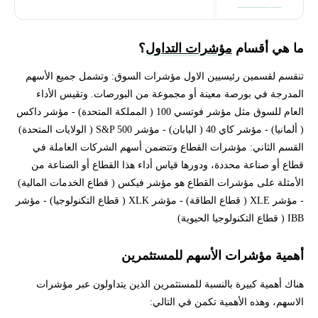
فتح حساب
ما هي أقسام
مؤشرات التداول
؟
تنقسم لقسمين رئيسيين الاول مؤشرات السوق: وتشمل جميع الأسهم
المدرجة في بورصة معينة أو مجموعة من البورصات. وتقيس الأداء
العام للسوق مثل مؤشر فوتسي 100 ( المملكة المتحدة) - مؤشر داكس
( ألمانيا) - مؤشر كاي 40 ( اليابان) - مؤشر S&P 500 ( الولايات المتحدة)
القسم الثاني: مؤشرات القطاع وتتضمن أسهم الشركات العاملة في
قطاع أو صناعة محددة، ودورها قياس أداء هذا القطاع أو الصناعة من
الأمثلة على مؤشرات القطاع هو مؤشر فيكس ( قطاع الخدمات المالية)
- مؤشر XLE ( قطاع الطاقة) - مؤشر XLK ( قطاع التكنولوجيا) - مؤشر
IBB ( قطاع التكنولوجيا الحيوية)
أهمية مؤشرات الأسهم للمستثمرين
هناك أهمية كبيرة بالنسبة للمستثمرين الذين يتداولون عبر مؤشرات
الاسهم، وهذه الأهمية تكمن في التالي: