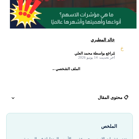
خالد المطيري
خ
مُراجَع بواسطة محمد العلي
✓
آخر تحديث: 14 يونيو 2026
الملف الشخصي
←
📋 محتوى المقال
ما هي مؤشرات الاسهم عام 2026
الملخص
أنواع مختلفة من مؤشرات الأسهم
تعد مؤشرات الاسهم مجموعة من الأسهم المتداولة في البورصة،