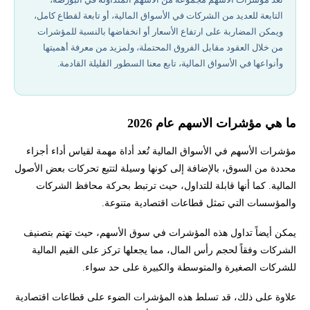
التابعة للعديد من الشركات في الأسواق المالية، أو تابعة لقطاع كامل،
أفضل شركات تداول مرخصة في 2026
ويمكن المضاربة على ارتفاع الأسعار أو انخفاضها بالنسبة للمؤشرات
من خلال العقود مقابل الفروق المحتملة، ولمزيد من معرفة أهميتها
ما هي أقسام مؤشرات التداول؟
وأنواعها في الأسواق المالية، تابع معنا السطور القليلة القادمة.
أهمية مؤشرات الأسهم للمستثمرين
ما هي مؤشرات الاسهم عام 2026
كيف يتم حساب مؤشرات الأسهم؟
مؤشرات الأسهم في الأسواق المالية تُعد أداة مهمة لقياس أداء أجزاء
محددة من السوق، بالإضافة إلى كونها وسيلة لتتبع تحركات بعض الأصول
تحليل مؤشرات الأسهم
المالية. كما أنها قابلة للتداول، حيث ترتبط بحركة محافظ الشركات
والمؤسسات التي تمثل قطاعات اقتصادية متنوعة.
قراءة اتجاهات مؤشرات الأسهم
يمكن أيضاً تداول هذه المؤشرات في سوق الأسهم، حيث تهتم بتصنيف
تأثير الأحداث على مؤشرات الأسهم
الشركات وفقاً لحجم رأس المال، مما يجعلها تركز على القيم المالية
للشركات الصغيرة والمتوسطة والكبيرة على حد سواء.
تحتاج لاستشارة لمعرفة تعلم مؤشرات الأسهم؟
علاوة على ذلك، قد تسلط هذه المؤشرات الضوء على قطاعات اقتصادية