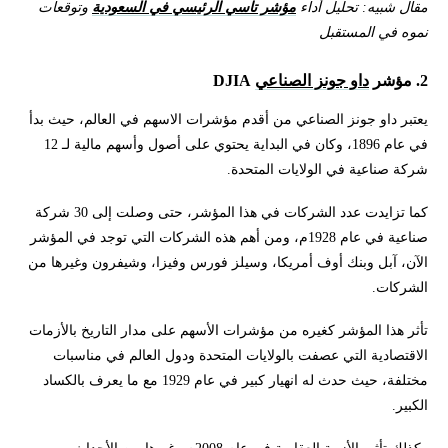
مقال شبيه: تحليل أداء
مؤشر تاسي الرئيسي في السعودية
وتوقعات
نموه في المستقبل
2. مؤشر
داو جونز الصناعي
DJIA
يعتبر داو جونز الصناعي من أقدم مؤشرات الاسهم في العالم، حيث بدأ
في عام 1896، وكان في البداية يحتوي على أصول وأسهم مالية لـ 12
شركة صناعية في الولايات المتحدة.
كما تزايدت عدد الشركات في هذا المؤشر، حتى وصلت إلى 30 شركة
صناعية في عام 1928م، ومن أهم هذه الشركات التي توجد في المؤشر
الآن، آبل وبنك أوف أمريكا، وسيلز فورس وفيزا، وشيفرون وغيرها من
الشركات.
تأثر هذا المؤشر كغيره من مؤشرات الأسهم على مدار التاريخ بالأزمات
الاقتصادية التي عصفت بالولايات المتحدة ودول العالم في مناسبات
مختلفة، حيث حدث له انهيار كبير في عام 1929 مع ما يعرف بالكساد
الكبير.