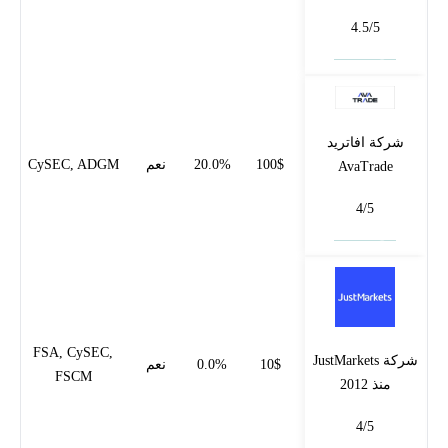
4.5/5
فتح حساب
شركة افاتريد
100$
20.0%
نعم
CySEC, ADGM
AvaTrade
4/5
فتح حساب
FSA, CySEC,
شركة JustMarkets
10$
0.0%
نعم
FSCM
منذ 2012
4/5