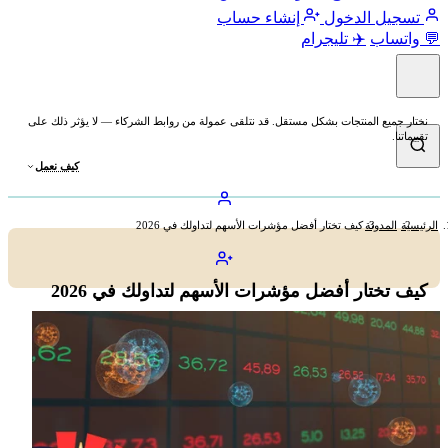
تسجيل الدخول
إنشاء حساب
💬 واتساب
✈️ تليجرام
نختار جميع المنتجات بشكل مستقل. قد نتلقى عمولة من روابط الشركاء — لا يؤثر ذلك على
تقييماتنا.
كيف نعمل
الرئيسية
المدونة
كيف تختار أفضل مؤشرات الأسهم لتداولك في 2026
كيف تختار أفضل مؤشرات الأسهم لتداولك في 2026