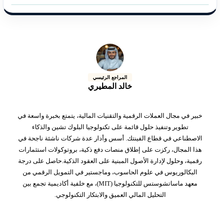
المراجع الرئيسي
خالد المطيري
خبير في مجال العملات الرقمية والتقنيات المالية، يتمتع بخبرة واسعة في
تطوير وتنفيذ حلول قائمة على تكنولوجيا البلوك تشين والذكاء
الاصطناعي في قطاع الفينتك. أسس وأدار عدة شركات ناشئة ناجحة في
هذا المجال، ركزت على إطلاق منصات دفع ذكية، بروتوكولات استثمارات
رقمية، وحلول لإدارة الأصول المبنية على العقود الذكية.حاصل على درجة
البكالوريوس في علوم الحاسوب، وماجستير في التمويل الرقمي من
معهد ماساتشوستس للتكنولوجيا (MIT)، مع خلفية أكاديمية تجمع بين
التحليل المالي العميق والابتكار التكنولوجي.