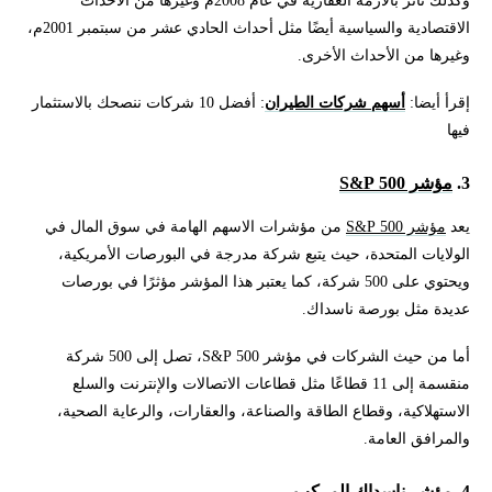
وكذلك تأثر بالأزمة العقارية في عام 2008م وغيرها من الأحداث
الاقتصادية والسياسية أيضًا مثل أحداث الحادي عشر من سبتمبر 2001م،
وغيرها من الأحداث الأخرى.
إقرأ أيضا:
أسهم شركات الطيران
: أفضل 10 شركات ننصحك بالاستثمار
فيها
3.
مؤشر 500 S&P
يعد
مؤشر 500 S&P
من مؤشرات الاسهم الهامة في سوق المال في
الولايات المتحدة، حيث يتبع شركة مدرجة في البورصات الأمريكية،
ويحتوي على 500 شركة، كما يعتبر هذا المؤشر مؤثرًا في بورصات
عديدة مثل بورصة ناسداك.
أما من حيث الشركات في مؤشر 500 S&P، تصل إلى 500 شركة
منقسمة إلى 11 قطاعًا مثل قطاعات الاتصالات والإنترنت والسلع
الاستهلاكية، وقطاع الطاقة والصناعة، والعقارات، والرعاية الصحية،
والمرافق العامة.
4. مؤشر
ناسداك المركب