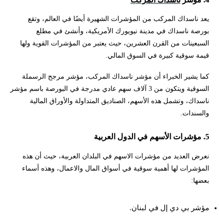
يعد ناسداك المركب من المؤشرات الشهيرة أيضًا في العالم، وتقع
بورصة ناسداك في مدينة نيويورك الأمريكية، وأنشئ في مطلع
السبعينات من القرن العشرين، حيث يعتبر من المؤشرات القوية ولها
قيمة سوقية كبيرة في السوق المالي.
كما يشير الخبراء أن مؤشر ناسداك المركب، مؤشر مرجح الرسملة
السوقية ويتكون من 3 آلاف سهم عادي مدرجة في البورصة باسم مؤشر
ناسداك، وتشمل هذه الأسهم، الصناديق المتداولة والأوراق المالية
والسندات.
5. مؤشرات الأسهم في الدول العربية
نعرض العديد من مؤشرات الاسهم في البلدان العربية، حيث أن هذه
المؤشرات لها أهمية سوقية في أسواق المال والاعمال، وهذه أسماء
بعضها:
مؤشر بي دي إل في لبنان.