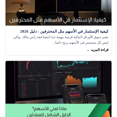
كيفية الإستثمار في الأسهم مثل المحترفين : دليل 2026
يعتبر سوق الأوراق المالية فرصة مهمة جدا لمضاعفة رأس مالك. ولكن
ليس كل مستثمر في الأسهم يربح دائما....
قراءة المزيد ←