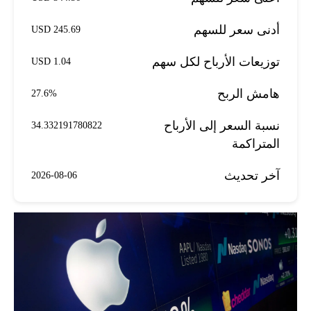
أدنى سعر للسهم
245.69 USD
توزيعات الأرباح لكل سهم
1.04 USD
هامش الربح
27.6%
نسبة السعر إلى الأرباح
34.332191780822
المتراكمة
آخر تحديث
2026-08-06