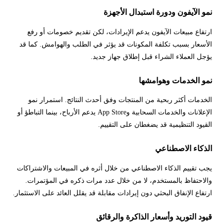
نمو الآيفون ودورة استبدال الأجهزة
ارتفاع مبيعات الآيفون يدعم الإيرادات، لكن تقديم خصومات أو رفع
الأسعار بسبب تكلفة المكونات قد يؤثر في الطلب والهوامش. كما قد
يؤجل العملاء الشراء قبل إطلاق جهاز جديد.
نمو الخدمات وهوامشها
الخدمات أكثر ربحية من المنتجات وفق أحدث النتائج. استمرار نمو
الإعلانات والخدمات السحابية وApp Store يدعم الأرباح، بينما التباطؤ أو
القيود التنظيمية قد يضغطان على التقييم.
الذكاء الاصطناعي
يجب تقييم الذكاء الاصطناعي من خلال أثره في المبيعات والاشتراكات
والاحتفاظ بالمستخدم، لا من خلال عدد مرات ذكره في المؤتمرات.
ارتفاع الإنفاق البحثي دون إيرادات مقابلة قد يقلل العائد على الاستثمار.
قيود التوريد وأسعار الذاكرة والرقائق