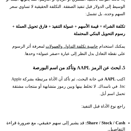
الوسيط إلى الدولار قبل تنفيذ الصفقة. التكلفة الحقيقية لا تساوي سعر
السهم وحده، بل تشمل:
تكلفة الشراء = قيمة الأسهم + عمولة التنفيذ + فارق تحويل العملة +
رسوم التحويل البنكي المحتملة
يمكنك استخدام
حاسبة تكلفة التداول والعمولات
لمعرفة أثر الرسوم
على نقطة التعادل بدل النظر إلى عبارة «صفر عمولة» وحدها.
5. ابحث عن الرمز AAPL وتأكد من اسم البورصة
اكتب
AAPL
في خانة البحث، ثم تأكد أن الأداة مرتبطة بشركة Apple
Inc. في ناسداك. لا تخلط بينها وبين رموز متشابهة أو منتجات مشتقة
تحمل اسم أبل.
راجع نوع الأداة قبل التنفيذ:
Share / Stock / Cash:
قد يشير إلى سهم حقيقي، مع ضرورة قراءة
التفاصيل.