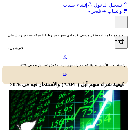
تسجيل الدخول
إنشاء حساب
💬 واتساب
✈️ تليجرام
نختار جميع المنتجات بشكل مستقل. قد نتلقى عمولة من روابط الشركاء — لا يؤثر ذلك على
تقييماتنا.
كيف نعمل
الرئيسية
تقييم الأسهم العالمية
كيفية شراء سهم أبل (AAPL) والاستثمار فيه في 2026
كيفية شراء سهم أبل (AAPL) والاستثمار فيه في 2026