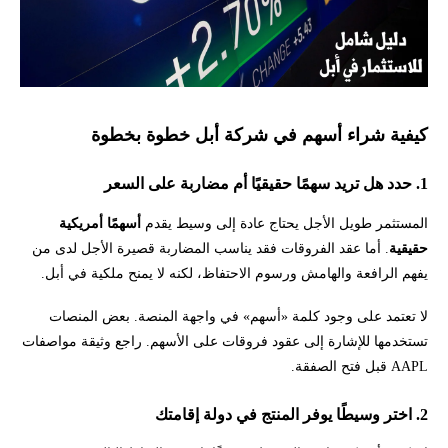
كيفية شراء أسهم في شركة أبل خطوة بخطوة
1. حدد هل تريد سهمًا حقيقيًا أم مضاربة على السعر
المستثمر طويل الأجل يحتاج عادة إلى وسيط يقدم
أسهمًا أمريكية
حقيقية
. أما عقد الفروقات فقد يناسب المضاربة قصيرة الأجل لدى من
يفهم الرافعة والهامش ورسوم الاحتفاظ، لكنه لا يمنح ملكية في أبل.
لا تعتمد على وجود كلمة «أسهم» في واجهة المنصة. بعض المنصات
تستخدمها للإشارة إلى عقود فروقات على الأسهم. راجع وثيقة مواصفات
AAPL قبل فتح الصفقة.
2. اختر وسيطًا يوفر المنتج في دولة إقامتك