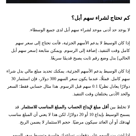
كم تحتاج لشراء سهم أبل؟
لا يوجد حد أدنى موحد لشراء سهم أبل لدى جميع الوسطاء.
إذا كان الوسيط لا يدعم الأسهم الجزئية، فأنت تحتاج إلى سعر سهم
كامل وقت التنفيذ، إضافة إلى الرسوم. ويمكن متابعة [سعر سهم أبل
الحالي] بدل وضع رقم ثابت يصبح قديمًا سريعًا.
إذا كان الوسيط يدعم الأسهم الجزئية، يمكنك تحديد مبلغ مالي بدل شراء
سهم كامل. فمثلًا، عندما يكون سعر السهم 300 دولار، فإن استثمار 30
دولارًا يعادل نظريًا 0.1 سهم قبل الرسوم. هذا مثال حسابي فقط؛ السعر
والحد الأدنى يختلفان وقت التنفيذ.
لا تخلط بين
أقل مبلغ لإيداع الحساب
و
المبلغ المناسب للاستثمار
. قد
يسمح الوسيط بإيداع 10 أو 20 دولارًا، لكن هذا لا يعني أن المبلغ مناسب
لهدفك أو أن العائد سيكون مرضيًا. حجم الاستثمار لا يضمن الربح.
إذا اشتريت السهم على دفعات، تساعدك
حاسبة متوسط سعر السهم