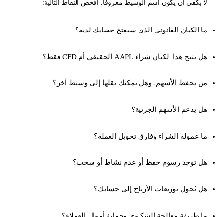
لا يكفي أن يكون اسم الوسيط معروفًا. افحص النقاط التالية:
ما الكيان القانوني الذي سيفتح حسابك لديه؟
هل يتيح هذا الكيان شراء AAPL الحقيقي أم CFD فقط؟
من يحفظ الأسهم، وهل يمكنك نقلها إلى وسيط آخر؟
هل يدعم الأسهم الجزئية؟
ما عمولة الشراء وفارق تحويل العملة؟
هل توجد رسوم حفظ أو عدم نشاط أو سحب؟
هل تُحول توزيعات الأرباح إلى حسابك؟
ما طريقة معالجة الشكاوى وحماية أموال العملاء؟