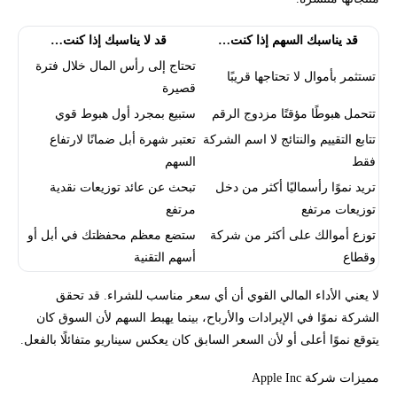
قد يناسبك السهم إذا كنت…
قد لا يناسبك إذا كنت…
تحتاج إلى رأس المال خلال فترة
تستثمر بأموال لا تحتاجها قريبًا
قصيرة
تتحمل هبوطًا مؤقتًا مزدوج الرقم
ستبيع بمجرد أول هبوط قوي
تتابع التقييم والنتائج لا اسم الشركة
تعتبر شهرة أبل ضمانًا لارتفاع
فقط
السهم
تريد نموًا رأسماليًا أكثر من دخل
تبحث عن عائد توزيعات نقدية
توزيعات مرتفع
مرتفع
توزع أموالك على أكثر من شركة
ستضع معظم محفظتك في أبل أو
وقطاع
أسهم التقنية
لا يعني الأداء المالي القوي أن أي سعر مناسب للشراء. قد تحقق
الشركة نموًا في الإيرادات والأرباح، بينما يهبط السهم لأن السوق كان
يتوقع نموًا أعلى أو لأن السعر السابق كان يعكس سيناريو متفائلًا بالفعل.
مميزات شركة Apple Inc