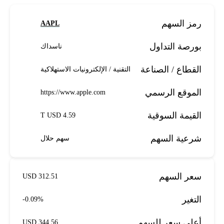
رمز السهم
AAPL
بورصة التداول
ناسداك
القطاع / الصناعة
التقنية / الإلكترونيات الاستهلاكية
الموقع الرسمي
https://www.apple.com
القيمة السوقية
4.59 T USD
شرعية السهم
سهم حلال
سعر السهم
312.51 USD
التغير
-0.09%
أعلى سعر للسهم
344.56 USD