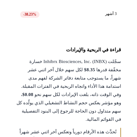
3 أشهر
-38.23%
قراءة في الربحية والإيرادات
سجّلت Inhibrx Biosciences, Inc. (INBX) خسارة
مخفّفة قدرها
$8.35
لكل سهم خلال آخر اثني عشر
شهراً، ما يستوجب متابعة دفاتر الشركة لفهم مدى
استدامة هذا الأداء واتجاه الربحية في الفترات المقبلة.
وفي الوقت ذاته، بلغت الإيرادات لكل سهم نحو
$0.08
،
وهو مؤشر يعكس حجم النشاط التشغيلي الذي يولّده كل
سهم متداول دون الحاجة للرجوع إلى البنود التفصيلية
في القوائم المالية.
تُحدَّث هذه الأرقام دورياً وتعكس آخر اثني عشر شهراً