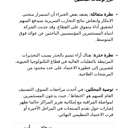
نظرة متفائلة:
يعتقد بعض الخبراء أن استمرار منحنى
الابتكار وانتعاش نتائج التجارب السريرية سيدفع السهم
لتحقيق أداء متفوق على القطاع. وقد جذبت الشركة
انتباه المستثمرين المؤسسيين الباحثين عن عوائد فوق
المتوسط.
نظرة حذرة:
هناك آراء تتسم بالحذر بسبب التحذيرات
المرتبطة بالتقلبات العالية في قطاع التكنولوجيا الحيوية،
مُشيرين إلى خطورة الاعتماد على عدد محدود من
المرشحات العلاجية.
توصية المحللين:
في أحدث مراجعات السوق، التصنيف
العام للسهم هو "احتفاظ"، حيث يدعون المستثمرين
لمواصلة المراقبة مع إمكانية تعزيز المراكز حالما تظهر
إشارات حول تقدم المنتجات في المراحل الأخيرة أو
قرب الاعتماد التنظيمي النهائي.
مرحلة
أبرز