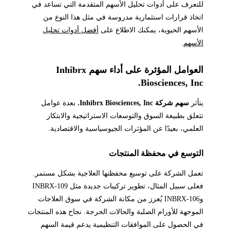
للتعرف على أدوات تحليل الأسهم المتقدمة التي تساعد في
اتخاذ قرارات استثمارية مدروسة في مثل هذا النوع من
الأسهم الحيوية، يمكنك الاطلاع على
أفضل أدوات تحليل
الأسهم
.
العوامل المؤثرة على أداء سهم Inhibrx
Biosciences, Inc.
يتأثر
سهم شركة Inhibrx Biosciences, Inc.
بعدة عوامل
تتعلق بطبيعة السوق والتوسعات الاستراتيجية والابتكار
العلمي، بعيدًا عن المؤثرات الجيوسياسية والاقتصادية.
التوسع في محفظة المنتجات
تعمل الشركة على توسيع محفظتها العلاجية بشكل مستمر.
فعلى سبيل المثال، تطوير تركيبات جديدة مثل INBRX-109
وINBRX-106 يُعزز من مكانة الشركة في سوق العلاجات
الموجهة للأورام الصلبة والحالات الحرجة. نجاح هذه المنتجات
في الحصول على الموافقات التنظيمية يدعم قيمة السهم