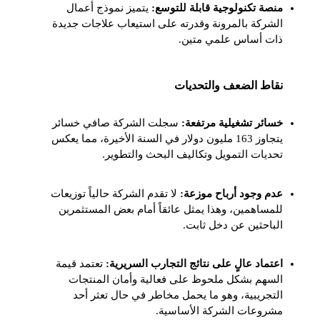
منصة تكنولوجية قابلة للتوسع:
يتميز نموذج أعمال
الشركة بالمرونة وقدرته على استيعاب علاجات جديدة
ذات أساس علمي متين.
نقاط الضعف والتحديات
خسائر تشغيلية مرتفعة:
سجلت الشركة صافي خسائر
يتجاوز 163 مليون دولار في السنة الأخيرة، مما يعكس
تحديات التمويل وتكاليف البحث والتطوير.
عدم وجود أرباح موزعة:
لا تقدم الشركة حالياً توزيعات
للمساهمين، وهذا يمثل عائقاً أمام بعض المستثمرين
الباحثين عن دخل ثابت.
اعتماد عالٍ على نتائج التجارب السريرية:
تعتمد قيمة
السهم بشكل ملحوظ على فعالية وأمان المنتجات
التجريبية، وهو ما يحمل مخاطر في حال تعثر أحد
مشروعات الشركة الأساسية.