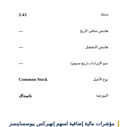
3.43
Beta
هامش صافي الربح
—
هامش التشغيل
—
نمو الإيرادات (ربع سنوي)
—
نوع الأصل
Common Stock
البورصة
ناسداك
مؤشرات مالية إضافية لسهم إنهبركس بيوسساينسز