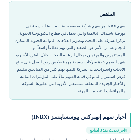
الملخص
سهم INBX هو سهم شركة Inhibrx Biosciences المدرجة في
بورصة ناسداك العالمية والتي تعمل في قطاع التكنولوجيا الحيوية.
تركز الشركة على البحث وتطوير العلاجات الدوائية الحيوية المبتكرة
لمجموعة من الأمراض الصعبة والتي تهم قطاعاً واسعاً من
المستثمرين والمهتمين بمجال الرعاية الصحية. خلال الفترة الأخيرة،
شهد السهم عدة تحركات سعرية مهمة تعكس ردود الفعل على نتائج
الأبحاث واستراتيجيات الشركة للنمو. يهتم كثير من المتابعين بتقييم
فرص استمرار النمو في قيمة السهم بناءً على المؤشرات المالية
والأخبار الجديدة المتعلقة بمستقبل الأدوية التي تطورها الشركة
والموافقات التنظيمية المرتقبة.
أخبار سهم إنهبركس بيوسساينسز (INBX)
آخر تحديث منذ 3 أسابيع