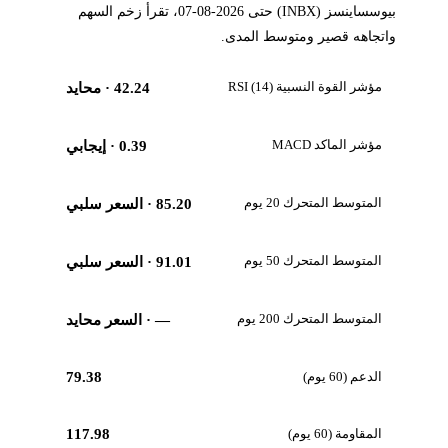
بيوسساينسز (INBX) حتى 2026-08-07، تقرأ زخم السهم
واتجاهه قصير ومتوسط المدى.
مؤشر القوة النسبية RSI (14)
42.24
· محايد
مؤشر الماكد MACD
0.39
· إيجابي
المتوسط المتحرك 20 يوم
85.20
· السعر سلبي
المتوسط المتحرك 50 يوم
91.01
· السعر سلبي
المتوسط المتحرك 200 يوم
—
· السعر محايد
الدعم (60 يوم)
79.38
المقاومة (60 يوم)
117.98