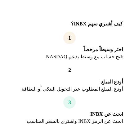
كيف أشتري سهم INBX؟
1
اختر وسيطاً مرخصاً
فتح حساب مع وسيط يدعم NASDAQ
2
أودع المبلغ
أودع المبلغ المطلوب عبر التحويل البنكي أو البطاقة
3
ابحث عن INBX
ابحث عن الرمز INBX واشتري بالسعر المناسب