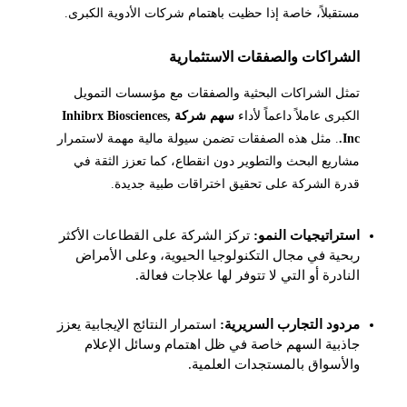
مستقبلاً، خاصة إذا حظيت باهتمام شركات الأدوية الكبرى.
الشراكات والصفقات الاستثمارية
تمثل الشراكات البحثية والصفقات مع مؤسسات التمويل
الكبرى عاملاً داعماً لأداء
سهم شركة Inhibrx Biosciences,
Inc.
. مثل هذه الصفقات تضمن سيولة مالية مهمة لاستمرار
مشاريع البحث والتطوير دون انقطاع، كما تعزز الثقة في
قدرة الشركة على تحقيق اختراقات طبية جديدة.
استراتيجيات النمو:
تركز الشركة على القطاعات الأكثر
ربحية في مجال التكنولوجيا الحيوية، وعلى الأمراض
النادرة أو التي لا تتوفر لها علاجات فعالة.
مردود التجارب السريرية:
استمرار النتائج الإيجابية يعزز
جاذبية السهم خاصة في ظل اهتمام وسائل الإعلام
والأسواق بالمستجدات العلمية.