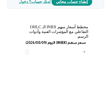
إنشاء حساب مجاني
لديك حساب؟ دخول
مخطط أسعار سهم INBX الـ OHLC
التفاعلي مع المؤشرات الفنية وأدوات
الرسم.
(2026/08/09) اليوم (INBX) سعر سهم
→