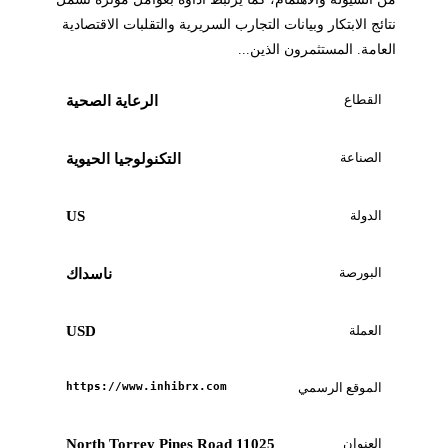
نتائج الابتكار وبيانات التجارب السريرية والتقلبات الاقتصادية
العامة. المستثمرون الذين...
القطاع
الرعاية الصحية
الصناعة
التكنولوجيا الحيوية
الدولة
US
البورصة
ناسداك
العملة
USD
الموقع الرسمي
https://www.inhibrx.com
العنوان
11025 North Torrey Pines Road