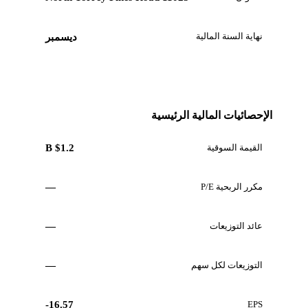
نهاية السنة المالية
ديسمبر
الإحصائيات المالية الرئيسية
القيمة السوقية
$1.2 B
مكرر الربحية P/E
—
عائد التوزيعات
—
التوزيعات لكل سهم
—
-16.57
EPS