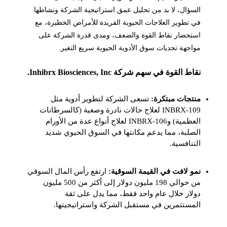
السؤال، لا بد من تحليل عمق استراتيجية الشركة ونشاطها
في تطوير العلاجات الحيوية الفريدة للأمراض الخطيرة، مع
استحضار نقاط القوة والضعف، ومدى قدرة الشركة على
مواجهة تحديات سوق الأدوية الحيوية سريع التغير.
نقاط القوة في سهم شركة Inhibrx Biosciences, Inc.
منتجات مبتكرة:
تسعى الشركة لتطوير أدوية مثل
INBRX-109 لعلاج حالات نادرة وصعبة (كالسرطانات
العظمية) وINBRX-106 لعلاج أنواع عدة من الأورام
الصلبة، مما يدعم مكانتها في السوق الحيوي شديد
التنافسية.
نمو لافت في القيمة السوقية:
ارتفع رأس المال السوقي
من حوالي 198 مليون دولار إلى أكثر من 500 مليون
دولار خلال عام واحد فقط، مما يدل على ثقة
المستثمرين في مستقبل الشركة واستراتيجيتها.