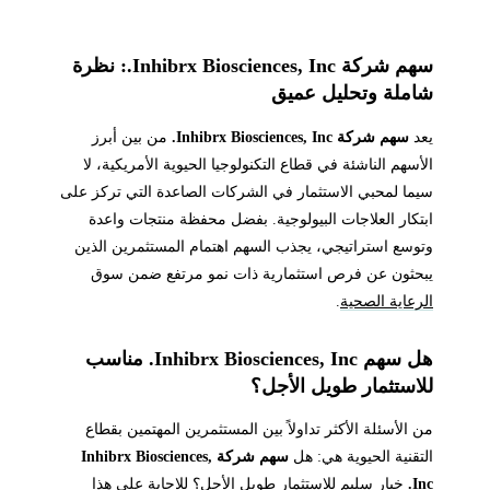
سهم شركة Inhibrx Biosciences, Inc.: نظرة
شاملة وتحليل عميق
يعد
سهم شركة Inhibrx Biosciences, Inc.
من بين أبرز
الأسهم الناشئة في قطاع التكنولوجيا الحيوية الأمريكية، لا
سيما لمحبي الاستثمار في الشركات الصاعدة التي تركز على
ابتكار العلاجات البيولوجية. بفضل محفظة منتجات واعدة
وتوسع استراتيجي، يجذب السهم اهتمام المستثمرين الذين
يبحثون عن فرص استثمارية ذات نمو مرتفع ضمن سوق
الرعاية الصحية
.
هل سهم Inhibrx Biosciences, Inc. مناسب
للاستثمار طويل الأجل؟
من الأسئلة الأكثر تداولاً بين المستثمرين المهتمين بقطاع
التقنية الحيوية هي: هل
سهم شركة Inhibrx Biosciences,
Inc.
خيار سليم للاستثمار طويل الأجل؟ للإجابة على هذا