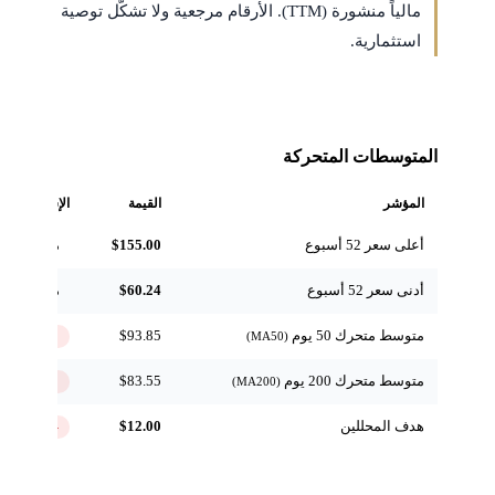
مالياً منشورة (TTM). الأرقام مرجعية ولا تشكّل توصية
استثمارية.
المتوسطات المتحركة
المؤشر
القيمة
الإشارة
أعلى سعر 52 أسبوع
$155.00
مرجعي
أدنى سعر 52 أسبوع
$60.24
مرجعي
متوسط متحرك 50 يوم
$93.85
↓ تحت
(MA50)
متوسط متحرك 200 يوم
$83.55
↓ تحت
(MA200)
هدف المحللين
$12.00
-85.5%