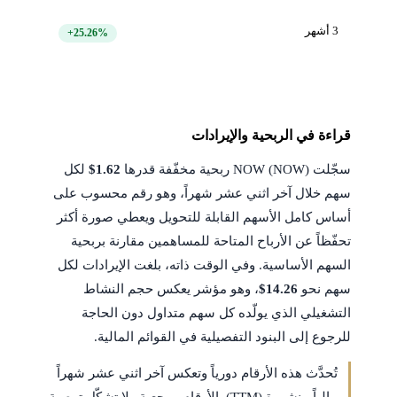
3 أشهر
+25.26%
قراءة في الربحية والإيرادات
سجّلت NOW (NOW) ربحية مخفّفة قدرها
$1.62
لكل
سهم خلال آخر اثني عشر شهراً، وهو رقم محسوب على
أساس كامل الأسهم القابلة للتحويل ويعطي صورة أكثر
تحفّظاً عن الأرباح المتاحة للمساهمين مقارنة بربحية
السهم الأساسية. وفي الوقت ذاته، بلغت الإيرادات لكل
سهم نحو
$14.26
، وهو مؤشر يعكس حجم النشاط
التشغيلي الذي يولّده كل سهم متداول دون الحاجة
للرجوع إلى البنود التفصيلية في القوائم المالية.
تُحدَّث هذه الأرقام دورياً وتعكس آخر اثني عشر شهراً