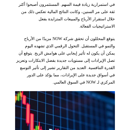
في استمرارية زيادة قيمة السهم. المستثمرون أصبحوا أكثر
ثقة على مر السنين، وكانت النتائج المالية تعكس ذلك من
خلال استقرار الأرباح والمبيعات المتزايدة بفعل
الاستراتيجيات الفعالة.
يتوقع المحللون أن تحقق شركة NOW مزيدًا من الأرباح
والنمو في المستقبل. التحول الرقمي الذي تشهده اليوم
يمكن أن يكون له تأثير إيجابي على هوامش الربح. يتوقع أن
تصل الإيرادات إلى مستويات جديدة بفضل الابتكارات وتعزيز
القدرة التنافسية. العديد من التقارير تشير إلى تأثير التوسع
في أسواق جديدة على الإيرادات، مما يؤكد على الدور
المركزي لـ NOW في السوق العالمي.