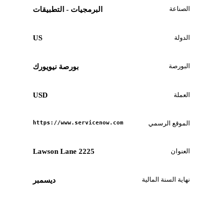
الصناعة
البرمجيات - التطبيقات
الدولة
US
البورصة
بورصة نيويورك
العملة
USD
الموقع الرسمي
https://www.servicenow.com
العنوان
2225 Lawson Lane
نهاية السنة المالية
ديسمبر