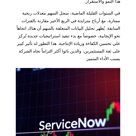
هذا النمو والاستقرار.
في السنوات القليلة الماضية، سجل السهم معدلات ربحية
ممتازة، مع أرباح متزايدة في الربع الأخير مقارنة بالفترات
السابقة. يُظهر تحليل البيانات المتعلقة بالسهم أن هناك اتجاهاً
نحو الإيجابية، خصوصاً مع بدء تنفيذ استراتيجيات جديدة تُركز
على تحسين الكفاءة وزيادة الإنتاجية. هذا التطور له تأثير كبير
على ثقة المستثمرين، والذين باتوا أكثر التزاماً تجاه الشركة
بسبب الأداء المتميز.