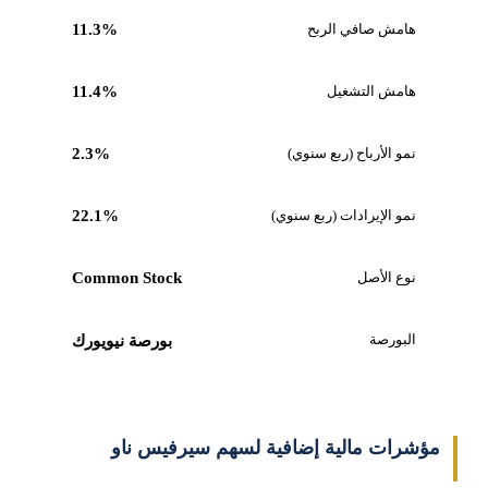
هامش صافي الربح
11.3%
هامش التشغيل
11.4%
نمو الأرباح (ربع سنوي)
2.3%
نمو الإيرادات (ربع سنوي)
22.1%
نوع الأصل
Common Stock
البورصة
بورصة نيويورك
مؤشرات مالية إضافية لسهم سيرفيس ناو