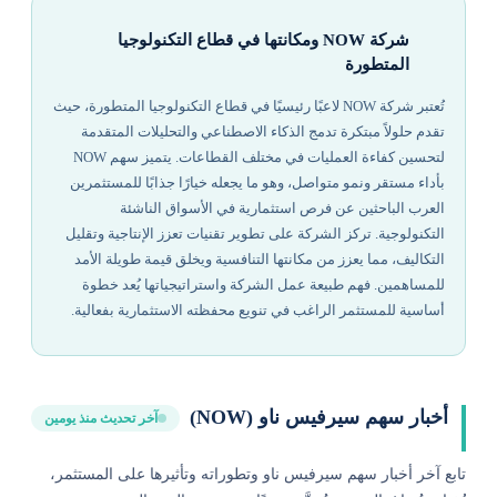
شركة NOW ومكانتها في قطاع التكنولوجيا
المتطورة
تُعتبر شركة NOW لاعبًا رئيسيًا في قطاع التكنولوجيا المتطورة، حيث
تقدم حلولاً مبتكرة تدمج الذكاء الاصطناعي والتحليلات المتقدمة
لتحسين كفاءة العمليات في مختلف القطاعات. يتميز سهم NOW
بأداء مستقر ونمو متواصل، وهو ما يجعله خيارًا جذابًا للمستثمرين
العرب الباحثين عن فرص استثمارية في الأسواق الناشئة
التكنولوجية. تركز الشركة على تطوير تقنيات تعزز الإنتاجية وتقليل
التكاليف، مما يعزز من مكانتها التنافسية ويخلق قيمة طويلة الأمد
للمساهمين. فهم طبيعة عمل الشركة واستراتيجياتها يُعد خطوة
أساسية للمستثمر الراغب في تنويع محفظته الاستثمارية بفعالية.
أخبار سهم سيرفيس ناو (NOW)
آخر تحديث منذ يومين
تابع آخر أخبار سهم سيرفيس ناو وتطوراته وتأثيرها على المستثمر،