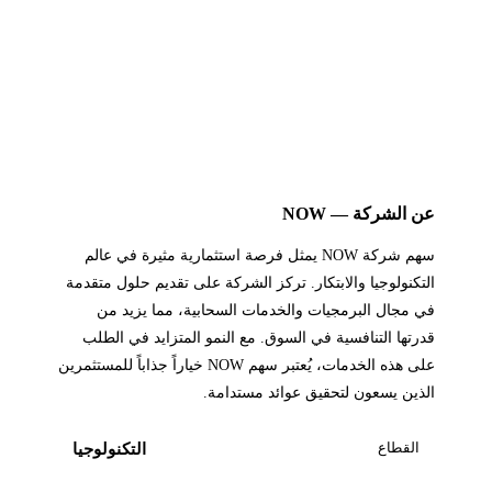
عن الشركة — NOW
سهم شركة NOW يمثل فرصة استثمارية مثيرة في عالم
التكنولوجيا والابتكار. تركز الشركة على تقديم حلول متقدمة
في مجال البرمجيات والخدمات السحابية، مما يزيد من
قدرتها التنافسية في السوق. مع النمو المتزايد في الطلب
على هذه الخدمات، يُعتبر سهم NOW خياراً جذاباً للمستثمرين
الذين يسعون لتحقيق عوائد مستدامة.
القطاع
التكنولوجيا