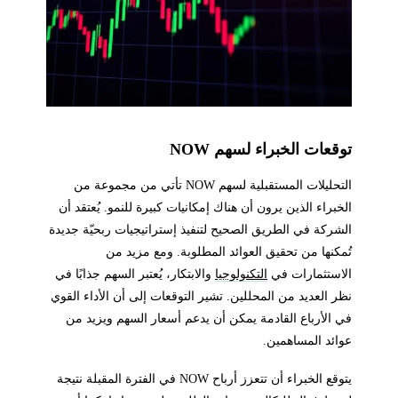
توقعات الخبراء لسهم NOW
التحليلات المستقبلية لسهم NOW تأتي من مجموعة من
الخبراء الذين يرون أن هناك إمكانيات كبيرة للنمو. يُعتقد أن
الشركة في الطريق الصحيح لتنفيذ إستراتيجيات ربحيّة جديدة
تُمكنها من تحقيق العوائد المطلوبة. ومع مزيد من
الاستثمارات في
التكنولوجيا
والابتكار، يُعتبر السهم جذابًا في
نظر العديد من المحللين. تشير التوقعات إلى أن الأداء القوي
في الأرباع القادمة يمكن أن يدعم أسعار السهم ويزيد من
عوائد المساهمين.
يتوقع الخبراء أن تتعزز أرباح NOW في الفترة المقبلة نتيجة