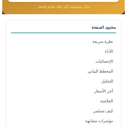
تداول بمسؤولية. رأس مالك معرّض للخطر.
محتوى الصفحة
نظرة سريعة
الأداء
الإحصائيات
المخطط البياني
التحليل
آخر الأسعار
الخلاصة
كيف تستثمر
مؤشرات مشابهة