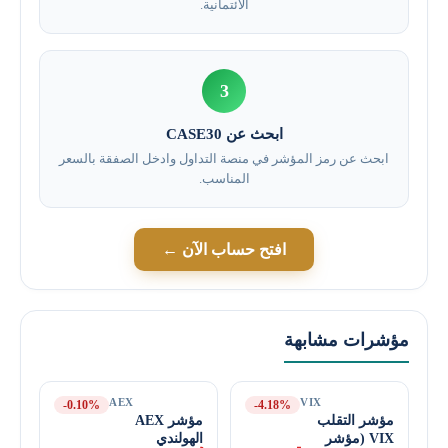
الائتمانية.
3
ابحث عن CASE30
ابحث عن رمز المؤشر في منصة التداول وادخل الصفقة بالسعر
المناسب.
افتح حساب الآن ←
مؤشرات مشابهة
AEX
VIX
-0.10%
-4.18%
مؤشر التقلب
مؤشر AEX
VIX (مؤشر
الهولندي