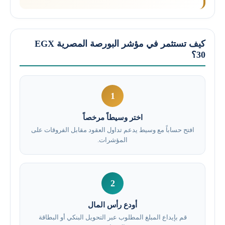
كيف تستثمر في مؤشر البورصة المصرية EGX
30؟
1
اختر وسيطاً مرخصاً
افتح حساباً مع وسيط يدعم تداول العقود مقابل الفروقات على
المؤشرات.
2
أودع رأس المال
قم بإيداع المبلغ المطلوب عبر التحويل البنكي أو البطاقة