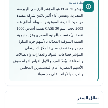
نظرة سريعة
مؤشر EGX 30 هو المؤشر الرئيسي للبورصة
المصرية، ويقيس أداء أكبر ثلاثين شركة مقيدة
من حيث القيمة السوقية والسيولة. أُطلق عام
2003 تحت اسم CASE 30 بقيمة أساس 1000
نقطة، ويُحتسب بالجنيه المصري وفق منهجية
القيمة السوقية المعدّلة بالأسهم حرة التداول،
مع مراجعة نصف سنوية لمكوّناته. يغطي
المؤشر قطاعات البنوك والعقارات والاتصالات
والصناعة، ويُعدّ المرجع الأول لقياس اتجاه سوق
الأسهم المصرية أمام المستثمرين المحليين
والعرب والأجانب على حد سواء.
نطاق السعر