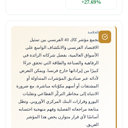
+27.69%
الخلاصة
يجمع مؤشر كاك 40 الفرنسي بين تمثيل
الاقتصاد الفرنسي والانكشاف الواسع على
الأسواق العالمية، بفضل شركاته الرائدة في
الرفاهية والصناعة والطاقة التي تحقق جزءًا
كبيرًا من إيراداتها خارج فرنسا. ويمكن التعرض
لأدائه عبر صناديق المؤشرات المتداولة أو
المشتقات أو أسهم مكوّناته مباشرة، مع ضرورة
الانتباه إلى مخاطر التركّز القطاعي وتقلبات
اليورو وقرارات البنك المركزي الأوروبي. وتظل
متابعة مراجعاته الفصلية وفهم منهجية احتسابه
أساسًا لأي قرار متوازن يخص هذا المؤشر
العريق.