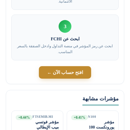
الائتمانية.
3
ابحث عن FCHI
ابحث عن رمز المؤشر في منصة التداول وادخل الصفقة بالسعر
المناسب.
افتح حساب الآن ←
مؤشرات مشابهة
FTSEMIB.MI
N100
+0.44%
+0.41%
مؤشر
مؤشر فوتسي
يورونكست 100
ميب الإيطالي