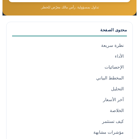
تداول بمسؤولية. رأس مالك معرّض للخطر.
محتوى الصفحة
نظرة سريعة
الأداء
الإحصائيات
المخطط البياني
التحليل
آخر الأسعار
الخلاصة
كيف تستثمر
مؤشرات مشابهة