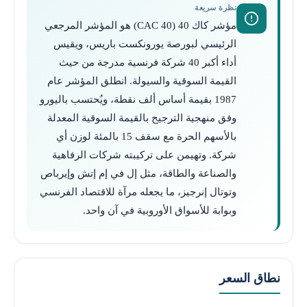
نظرة سريعة
مؤشر كاك 40 (CAC 40) هو المؤشر المرجعي
الرئيسي لبورصة يورونكست باريس، ويقيس
أداء أكبر 40 شركة فرنسية مدرجة من حيث
القيمة السوقية والسيولة. انطلق المؤشر عام
1987 بقيمة أساس ألف نقطة، ويُحتسب باليورو
وفق منهجية الترجيح بالقيمة السوقية المعدلة
بالأسهم الحرة مع سقف 15 بالمئة لوزن أي
شركة. وتهيمن على تركيبته شركات الرفاهية
والصناعة والطاقة، مثل إل في إم إتش وإيرباص
وتوتال إنرجيز، ما يجعله مرآة للاقتصاد الفرنسي
وبوابة للأسواق الأوروبية في آن واحد.
نطاق السعر