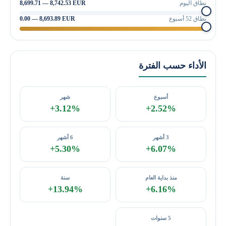
نطاق اليوم
8,699.71 — 8,742.53 EUR
نطاق 52 أسبوع
0.00 — 8,693.89 EUR
الأداء حسب الفترة
أسبوع
شهر
+3.12%
+2.52%
3 أشهر
6 أشهر
+5.30%
+6.07%
منذ بداية العام
سنة
+13.94%
+6.16%
5 سنوات