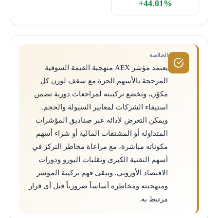
+44.01%
الخلاصة
يعتمد مؤشر AEX منهجية القيمة السوقية
المرجحة بالأسهم الحرة مع سقف لوزن كل
مكوّن، وتخضع تركيبته لمراجعات دورية تضمن
استيفاء الشركات لمعايير السيولة والحجم.
ويمكن التعرض لأدائه عبر صناديق المؤشرات
المتداولة أو المشتقات المالية أو شراء أسهم
مكوناته مباشرة، مع مراعاة مخاطر التركز في
أسهم التقنية الكبرى وتقلبات اليورو ودورات
الاقتصاد الأوروبي. ويبقى فهم تركيبة المؤشر
ومنهجيته ومخاطره أساساً ضرورياً قبل أي قرار
مرتبط به.