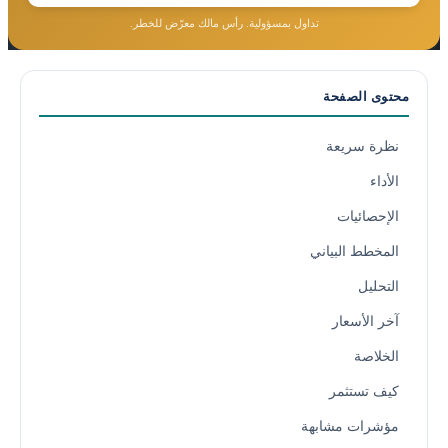
تداول بمسؤولية. رأس مالك معرّض للخطر.
محتوى الصفحة
نظرة سريعة
الأداء
الإحصائيات
المخطط البياني
التحليل
آخر الأسعار
الخلاصة
كيف تستثمر
مؤشرات مشابهة