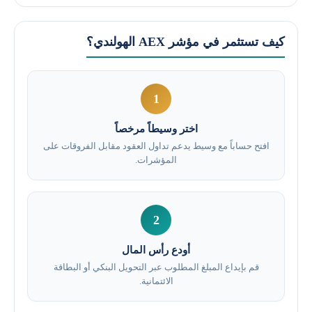
كيف تستثمر في مؤشر AEX الهولندي؟
1
اختر وسيطاً مرخصاً
افتح حساباً مع وسيط يدعم تداول العقود مقابل الفروقات على
المؤشرات.
2
أودع رأس المال
قم بإيداع المبلغ المطلوب عبر التحويل البنكي أو البطاقة
الائتمانية.