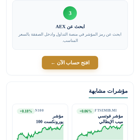
3
ابحث عن AEX
ابحث عن رمز المؤشر في منصة التداول وادخل الصفقة بالسعر
المناسب.
افتح حساب الآن ←
مؤشرات مشابهة
N100
FTSEMIB.MI
+0.18%
+0.06%
مؤشر فوتسي
مؤشر
ميب الإيطالي
يورونكست 100