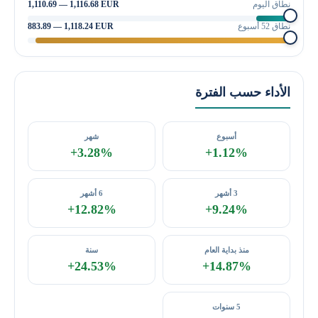
نطاق اليوم
1,110.69 — 1,116.68 EUR
نطاق 52 أسبوع
883.89 — 1,118.24 EUR
الأداء حسب الفترة
أسبوع
شهر
+3.28%
+1.12%
3 أشهر
6 أشهر
+12.82%
+9.24%
منذ بداية العام
سنة
+24.53%
+14.87%
5 سنوات