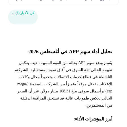
إنه من المتوقع أن تصل الإ...
كل الأخبار (6)
←
تحليل أداء سهم APP في أغسطس 2026
يتّسم وضع سهم APP بحالة من القوة النسبية، حيث يعكس
تقييمه الحالي ثقة السوق في آفاق نموه المستقبلية. الشركة،
الناشطة في قطاع خدمات الاتصالات وتحديداً مجال وكالات
الإعلانات، تحتل موقعاً متميزاً بين الشركات الضخمة (mega-
cap) برأسمال سوقي يبلغ 168.31 مليار دولار. غير أن السعر
الحالي يعكس طموحات عالية قد تستحق المراقبة الدقيقة
من المستثمرين.
أبرز المؤشرات الأداء: