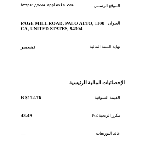
الموقع الرسمي
https://www.applovin.com
العنوان
1100 PAGE MILL ROAD, PALO ALTO,
CA, UNITED STATES, 94304
نهاية السنة المالية
ديسمبر
الإحصائيات المالية الرئيسية
القيمة السوقية
$112.76 B
مكرر الربحية P/E
43.49
عائد التوزيعات
—