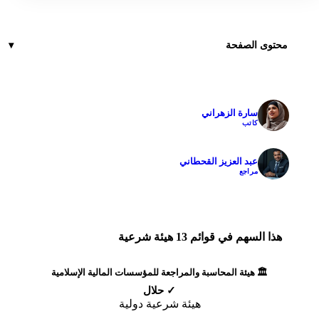
محتوى الصفحة
سارة الزهراني
✓
كاتب
عبد العزيز القحطاني
✓
مراجع
هذا السهم في قوائم 13 هيئة شرعية
🏛️ هيئة المحاسبة والمراجعة للمؤسسات المالية الإسلامية
✓ حلال
هيئة شرعية دولية