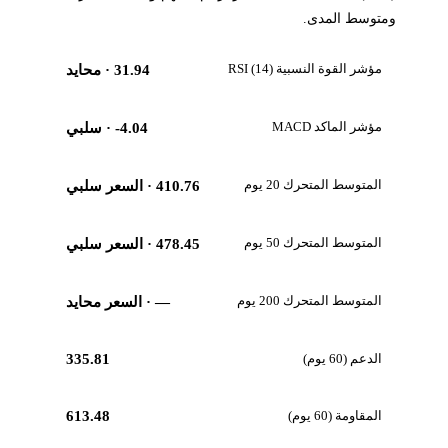
ومتوسط المدى.
مؤشر القوة النسبية RSI (14)
31.94
· محايد
مؤشر الماكد MACD
-4.04
· سلبي
المتوسط المتحرك 20 يوم
410.76
· السعر سلبي
المتوسط المتحرك 50 يوم
478.45
· السعر سلبي
المتوسط المتحرك 200 يوم
—
· السعر محايد
الدعم (60 يوم)
335.81
المقاومة (60 يوم)
613.48