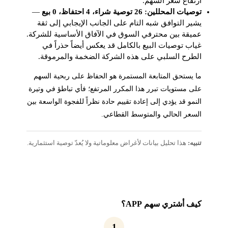
ارتفاع سعر السهم.
توصيات المحللين: 26 توصية شراء، 4 احتفاظ، 0 بيع
—
يشير التوافق شبه التام على الجانب الإيجابي إلى ثقة
عميقة بين محترفي السوق في الآفاق الأساسية للشركة.
غياب توصيات البيع بالكامل قد يعكس أيضاً حذراً في
الطرح السلبي على هذه الشركة الضخمة والمرموقة.
ما يستحق المتابعة المستمرة هو الحفاظ على ربحية السهم
على مستويات تبرر هذا المكرر المرتفع؛ فأي تباطؤ في وتيرة
النمو قد يؤدي إلى إعادة تقييم حادة نظراً للفجوة الواسعة بين
السعر الحالي والمتوسط القطاعي.
تنبيه:
هذا تحليل بيانات لأغراض معلوماتية ولا يُعدّ توصية استثمارية.
كيف أشتري سهم APP؟
1