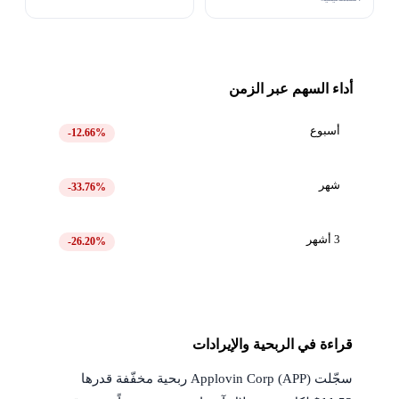
أداء السهم عبر الزمن
أسبوع
-12.66%
شهر
-33.76%
3 أشهر
-26.20%
قراءة في الربحية والإيرادات
سجّلت Applovin Corp (APP) ربحية مخفّفة قدرها