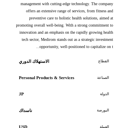
management with cutting-edge technology. The company
offers an extensive range of services, from fitness and
preventive care to holistic health solutions, aimed at
promoting overall well-being. With a strong commitment to
innovation and an emphasis on the rapidly growing health
tech sector, Medirom stands out as a strategic investment
opportunity, well-positioned to capitalize on t...
القطاع
الاستهلاك الدوري
الصناعة
Personal Products & Services
الدولة
JP
البورصة
ناسداك
العملة
USD