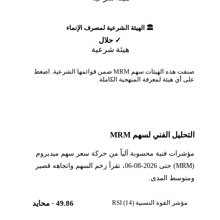
🏛️ الهيئة الشرعية لمصرف الإنماء
✓ حلال
هيئة شرعية
صنفت هذه الهيئات سهم MRM ضمن قوائمها الشرعية. اضغط
على أي هيئة لمعرفة المنهجية الكاملة.
التحليل الفني لسهم MRM
مؤشرات فنية محسوبة آلياً من حركة سعر سهم ميديروم
(MRM) حتى 2026-08-06، تقرأ زخم السهم واتجاهه قصير
ومتوسط المدى.
مؤشر القوة النسبية RSI (14)
49.86
· محايد