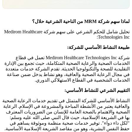
تداول بمسؤولية. رأس مالك معرّض للخطر.
لماذا سهم شركة MRM من الناحية الشرعية حلال؟
تحليل شامل للحكم الشرعي على سهم شركة Medirom Healthcare
Technologies Inc:
طبيعة النشاط الأساسي للشركة:
شركة Medirom Healthcare Technologies Inc تعمل في قطاع
الخدمات الصحية والرعاية الصحية المتكاملة، حيث تجمع بين الإدارة
التقليدية للصحة والتكنولوجيا الحديثة. تقدم الشركة خدمات متعددة
في مجال الرعاية الصحية والعافية، وهو نشاط يدخل ضمن صناعة
الخدمات الشخصية في القطاع الاستهلاكي الدوري.
التقييم الشرعي للنشاط الأساسي:
النشاط الأساسي للشركة المتمثل في تقديم خدمات الرعاية الصحية
والعافية يعتبر من الأنشطة المباحة والمشروعة في الإسلام. الرعاية
الصحية والاهتمام بالصحة العامة للإنسان من الضروريات المعترف
بها في الشريعة الإسلامية، حيث قال النبي صلى الله عليه وسلم:
"لكل داء دواء". توفير خدمات صحية منظمة وموثوقة يساهم في
حفظ النفس البشرية، وهو من مقاصد الشريعة الإسلامية الأساسية.