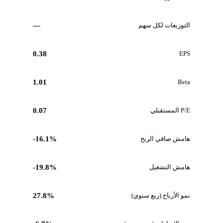
التوزيعات لكل سهم
—
0.38
EPS
1.01
Beta
P/E المستقبلي
0.07
هامش صافي الربح
-16.1%
هامش التشغيل
-19.8%
نمو الأرباح (ربع سنوي)
27.8%