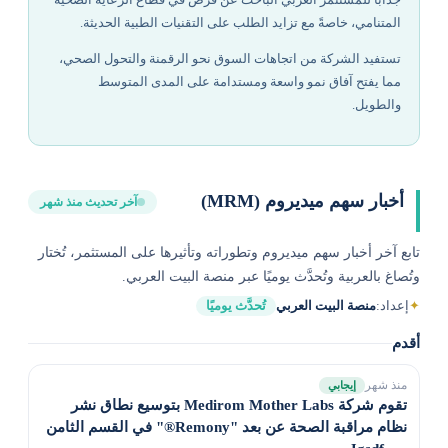
المتنامي، خاصةً مع تزايد الطلب على التقنيات الطبية الحديثة.
تستفيد الشركة من اتجاهات السوق نحو الرقمنة والتحول الصحي،
مما يفتح آفاق نمو واسعة ومستدامة على المدى المتوسط
والطويل.
أخبار سهم ميديروم (MRM)
آخر تحديث منذ شهر
تابع آخر أخبار سهم ميديروم وتطوراته وتأثيرها على المستثمر، تُختار
وتُصاغ بالعربية وتُحدَّث يوميًا عبر منصة البيت العربي.
✦
إعداد:
منصة البيت العربي
تُحدَّث يوميًا
أقدم
منذ شهر
إيجابي
تقوم شركة Medirom Mother Labs بتوسيع نطاق نشر
نظام مراقبة الصحة عن بعد "Remony®" في القسم الثامن