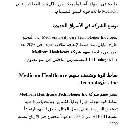
خاصة في أسواق آسيا وأمريكا. من خلال هذه المجالات، تبني
Medirom قاعدة قوية للنمو المستدام.
توسع الشركة في الأسواق الجديدة
تسعى Medirom Healthcare Technologies Inc إلى التوسع
خارج اليابان، مع خطط لإضافة صالات جديدة في 2026. هذا
يعزز من جاذبية
سهم شركة Medirom Healthcare
Technologies Inc
للمستثمرين الباحثين عن نمو عضوي.
نقاط قوة وضعف سهم Medirom Healthcare
Technologies Inc
يتميز
سهم شركة Medirom Healthcare Technologies Inc
بنقاط قوة تجعله خياراً جذاباً، لكنه يواجه تحديات داخلية
تستحق الدراسة. على سبيل المثال، حقق السهم ارتفاعاً
بنسبة 116.83% في 2026، مدعوماً بتحسن في الأرباح بنسبة
20%.