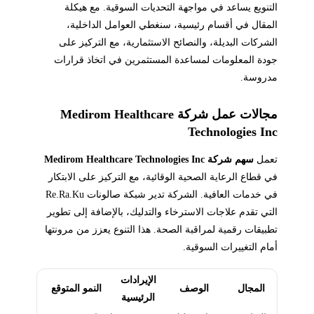
التنويع يساعد في مواجهة التحديات السوقية. مع هيكلة
المقال في أقسام رئيسية، سنغطي العوامل الداخلية،
الشركات البديلة، والنصائح الاستثمارية، مع التركيز على
جودة المعلومات لمساعدة المستثمرين في اتخاذ قرارات
مدروسة.
مجالات عمل شركة Medirom Healthcare
Technologies Inc
تعمل
سهم شركة Medirom Healthcare Technologies Inc
في قطاع الرعاية الصحية الوقائية، مع التركيز على الابتكار
في خدمات العافية. الشركة تدير شبكة صالونات Re.Ra.Ku
التي تقدم علاجات الاسترخاء والتدليك، بالإضافة إلى تطوير
تطبيقات رقمية لمراقبة الصحة. هذا التنوع يعزز من مرونتها
أمام التغييرات السوقية.
الإيرادات
المجال
الوصف
النمو المتوقع
الرئيسية