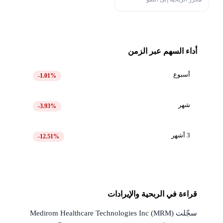
أداء السهم عبر الزمن
أسبوع
-1.01%
شهر
-3.93%
3 أشهر
-12.51%
قراءة في الربحية والإيرادات
سجّلت Medirom Healthcare Technologies Inc (MRM)