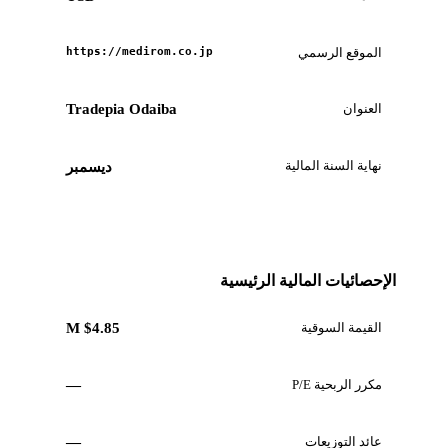
الموقع الرسمي
https://medirom.co.jp
العنوان
Tradepia Odaiba
نهاية السنة المالية
ديسمبر
الإحصائيات المالية الرئيسية
القيمة السوقية
$4.85 M
مكرر الربحية P/E
—
عائد التوزيعات
—