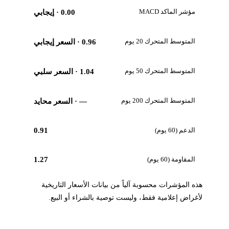
مؤشر الماكد MACD
0.00
· إيجابي
المتوسط المتحرك 20 يوم
0.96
· السعر إيجابي
المتوسط المتحرك 50 يوم
1.04
· السعر سلبي
المتوسط المتحرك 200 يوم
—
· السعر محايد
الدعم (60 يوم)
0.91
المقاومة (60 يوم)
1.27
هذه المؤشرات محسوبة آلياً من بيانات الأسعار التاريخية
لأغراض إعلامية فقط، وليست توصية بالشراء أو البيع.