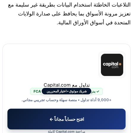
التلاعبات الخاطئة استخدام البيانات بطريقة غير سليمة مع
تعزيز مرونة الأسواق بما يحافظ على صدارة الولايات
المتحدة في أسواق الأوراق المالية.
تداول مع Capital.com
✓ بدون عمولة
✓ منظمة FCA + CySEC
شريك موثوق • اختيار المحررين
+9,000 أداة تداول • منصة سهلة وحساب تجريبي مجاني.
افتح حساباً مجاناً ←
مراجعة Capital.com كاملة