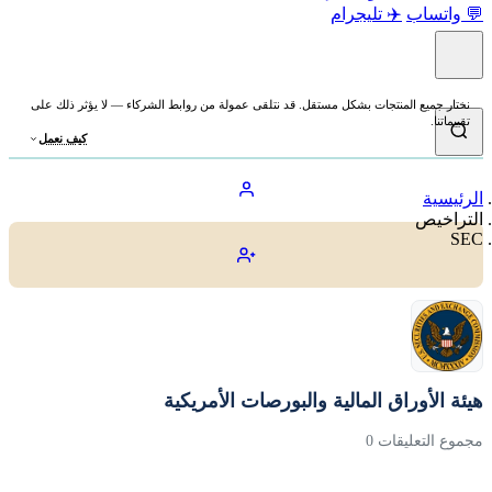
💬 واتساب
✈️ تليجرام
نختار جميع المنتجات بشكل مستقل. قد نتلقى عمولة من روابط الشركاء — لا يؤثر ذلك على
تقييماتنا.
كيف نعمل
الرئيسية
التراخيص
SEC
هيئة الأوراق المالية والبورصات الأمريكية
مجموع التعليقات 0