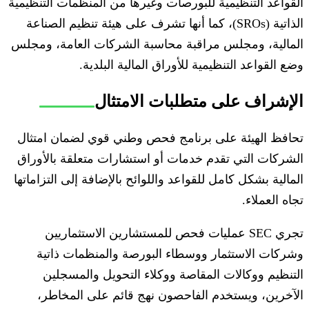
القواعد التنظيمية للبورصات وغيرها من المنظمات التنظيمية
الذاتية (SROs)، كما أنها تشرف على هيئة تنظيم الصناعة
المالية، ومجلس مراقبة محاسبة الشركات العامة، ومجلس
وضع القواعد التنظيمية للأوراق المالية البلدية.
الإشراف على متطلبات الامتثال
تحافظ الهيئة على برنامج فحص وطني قوي لضمان امتثال
الشركات التي تقدم خدمات أو استشارات متعلقة بالأوراق
المالية بشكل كامل للقواعد واللوائح بالإضافة إلى التزاماتها
تجاه العملاء.
تجري SEC عمليات فحص للمستشارين الاستثماريين
وشركات الاستثمار ووسطاء البورصة والمنظمات ذاتية
التنظيم ووكالات المقاصة ووكلاء التحويل والمسجلين
الآخرين، ويستخدم الفاحصون نهج قائم على المخاطر،