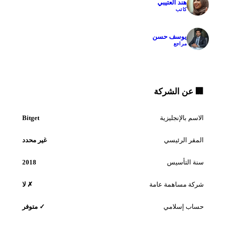
هند العتيبي
كاتب
✓
يوسف حسن
مراجع
🏢 عن الشركة
الاسم بالإنجليزية
Bitget
المقر الرئيسي
غير محدد
سنة التأسيس
2018
شركة مساهمة عامة
✗ لا
حساب إسلامي
✓ متوفر