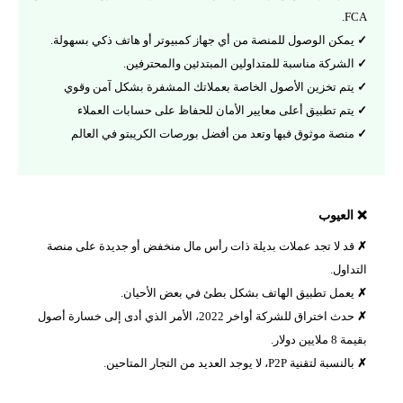
FCA.
يمكن الوصول للمنصة من أي جهاز كمبيوتر أو هاتف ذكي بسهولة.
الشركة مناسبة للمتداولين المبتدئين والمحترفين.
يتم تخزين الأصول الخاصة بعملاتك المشفرة بشكل آمن وقوي
يتم تطبيق أعلى معايير الأمان للحفاظ على حسابات العملاء
منصة موثوق فيها وتعد من أفضل بورصات الكريبتو في العالم
❌ العيوب
قد لا تجد عملات بديلة ذات رأس مال منخفض أو جديدة على منصة
التداول.
يعمل تطبيق الهاتف بشكل بطئ في بعض الأحيان.
حدث اختراق للشركة أواخر 2022، الأمر الذي أدى إلى خسارة أصول
بقيمة 8 ملايين دولار.
بالنسبة لتقنية P2P، لا يوجد العديد من التجار المتاحين.