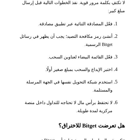
لا تكتفِ بكلمة مرور قوية. نفذ الخطوات التالية قبل إرسال
مبلغ كبير:
فعّل المصادقة الثنائية عبر تطبيق مصادقة.
أنشئ رمز مكافحة التصيد؛ يجب أن يظهر في رسائل
Bitget الرسمية.
فعّل القائمة البيضاء لعناوين السحب.
اختبر الإيداع والسحب بمبلغ صغير أولًا.
استخدم شبكة التحويل نفسها في الجهة المرسلة
والمستلمة.
لا تحتفظ برأس مال لا تحتاجه للتداول داخل منصة
مركزية لمدة طويلة.
هل تعرضت Bitget للاختراق؟