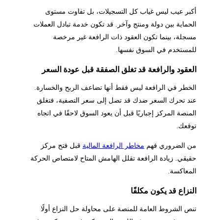
أكبر عيب ليس غياب كل التسجيلات، بل تفاوت مستوى
الحماية بين دولة ومنتج وآخر. قد تكون خدمة تبادل العملات
مسجلة، بينما تكون العقود ذات الرافعة غير مرخصة
للمستخدم في السوق نفسها.
العقود والرافعة قد تغلق الصفقة قبل عودة السعر
الخطر في الرافعة ليس فقط أنها تضاعف الربح والخسارة.
عند تحرك السعر ضدك قد تصل إلى سعر التصفية، فتغلق
المنصة المركز إجباريًا قبل أن يعود السوق لاحقًا في اتجاه
توقعك.
من الضروري فهم
مخاطر الرافعة المالية
قبل فتح مركز
حقيقي. زيادة الرافعة تقلل الهامش المتاح لامتصاص الحركة
المعاكسة.
النزاع قد يكون مكلفًا
تنص الشروط العامة للمنصة على محاولة حل النزاع أولًا