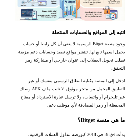
انتبه إلى المواقع والحسابات المنتحلة
وجود منصة Bitget الرسمية لا يعني أن كل رابط أو حساب
يحمل اسمها تابع لها. تنتشر مواقع تصيد وحسابات دعم مزيفة
تطلب تحويل العملات إلى عنوان خارجي أو مشاركة رمز
التحقق.
ادخل إلى المنصة بكتابة النطاق الرسمي بنفسك أو عبر
التطبيق المحمل من متجر موثوق. لا تثبت ملف APK وصلك
عبر تليجرام أو واتساب، ولا ترسل عبارة الاسترداد أو مفتاح
المحفظة أو رمز المصادقة لأي موظف دعم.
ما هي منصة Bitget؟
بدأت Bitget في 2018 كبورصة لتداول العملات الرقمية،