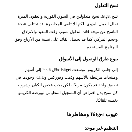
نسخ التداول
تتيح Bitget نسخ متداولين في السوق الفورية والعقود. الميزة
تقلل العمل اليدوي، لكنها لا تلغي المخاطرة. قد تختلف نتيجة
الناسخ عن نتيجة قائد التداول بسبب وقت التنفيذ والانزلاق
وحجم المركز، كما قد يحصل القائد على نسبة من الأرباح وفق
البرنامج المستخدم.
تنوع طرق الوصول إلى الأسواق
إلى جانب الكريبتو، توسعت Bitget خلال 2026 إلى أسهم
ومنتجات مرتبطة بالأسهم وذهب وفوركس وCFD. وجودها في
تطبيق واحد قد يكون مريحًا، لكن يجب فحص الكيان وشروط
كل منتج بدل افتراض أن التسجيل التنظيمي لبورصة الكريبتو
يغطيه تلقائيًا.
عيوب Bitget ومخاطرها
التنظيم غير موحد