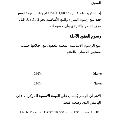
السوق.
إذا اشتريت عملة بقيمة 1,000 USDT ثم بعتها بالقيمة نفسها،
فقد تبلغ رسوم الشراء والبيع الأساسية نحو 2 USDT، قبل
فرق السعر والانزلاق وأي خصومات.
رسوم العقود الآجلة
تبلغ الرسوم الأساسية المعلنة للعقود، مع اختلافها حسب
مستوى الحساب والمنتج:
نوع الأمر
الرسم الأساسي
0.02%
Maker
0.06%
Taker
الأهم أن الرسم يُحسب على
القيمة الاسمية للمركز
، لا على
الهامش الذي وضعته فقط.
مثال: فتحت مركزًا بقيمة 10,000 USDT مستخدمًا هامشًا