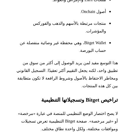
أصول Onchain.
منتجات مرتبطة بالأسهم والذهب والفوركس
والمؤشرات.
Bitget Wallet، وهي محفظة غير وصائية منفصلة عن
حساب البورصة.
هذا التوسع مفيد لمن يريد الوصول إلى أكثر من سوق من
تطبيق واحد، لكنه يجعل التقييم أكثر تعقيدًا. التسجيل القانوني
ومخاطر الاحتفاظ بالأصول وشروط الرافعة لا تكون متطابقة
بين كل هذه المنتجات.
تراخيص Bitget وتسجيلاتها التنظيمية
لا يصح اختصار الوضع التنظيمي للمنصة في عبارة «مرخصة»
أو «غير مرخصة». صفحة Bitget التنظيمية تعرض تسجيلات
وموافقات مختلفة، ولكل واحدة نطاق مختلف.