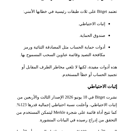
تعتمد Bitget على ثلاث طبقات رئيسية في خطابها الأمني:
إثبات الاحتياطي.
صندوق الحماية.
أدوات حماية الحساب مثل المصادقة الثنائية ورمز
مكافحة التصيد وقائمة عناوين السحب المسموح بها.
هذه أدوات مفيدة، لكنها لا تلغي مخاطر الطرف المقابل أو
تجميد الحساب أو خطأ المستخدم.
إثبات الاحتياطي
نشرت Bitget في 18 يونيو 2026 الإصدار الثالث والأربعين من
إثبات الاحتياطي، وأعلنت نسبة احتياطي إجمالية قدرها 123%.
كما تتيح أداة قائمة على شجرة Merkle ليتمكن المستخدم من
التحقق من إدراج رصيده في البيانات المنشورة.