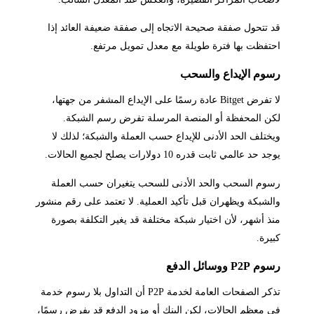
قد تتحول صفقة صحيحة الاتجاه إلى صفقة ضعيفة العائد إذا
احتفظت بها فترة طويلة مع معدل تمويل مرتفع.
رسوم الإيداع والسحب
لا تفرض Bitget عادة رسمًا على الإيداع المشفر من جهتها،
لكن المحفظة أو المنصة المرسلة تفرض رسم الشبكة.
ويختلف الحد الأدنى للإيداع حسب العملة والشبكة؛ لذلك لا
يوجد حد عالمي ثابت قدره 10 دولارات يصلح لجميع الحالات.
رسوم السحب والحد الأدنى للسحب يتغيران حسب العملة
والشبكة ويظهران قبل تأكيد العملية. لا تعتمد على رقم منشور
منذ أشهر، لأن اختيار شبكة مختلفة قد يغير التكلفة بصورة
كبيرة.
رسوم P2P ووسائل الدفع
تذكر الصفحات العامة لخدمة P2P أن التداول بلا رسوم خدمة
في معظم الحالات، لكن البنك أو مزود الدفع قد يفرض رسمًا،