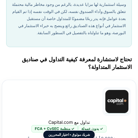
وسيلة استثمارية لها مزايا عديدة، بالرغم من وجود مخاطر مالية محتملة
تتعلق بالسوق وأداء الصندوق نفسه، لكن في الوقت نفسه إذا تم القيام
بعدة عوامل فإنه يدر ربحًا مضمونًا للمتداول خاصة أن مستقبل
الاستثمار في أنواع هذه الصناديق رائع وينصح به خبراء الاستثمار في
البورصة، وهو ما تناولناه بالتفصيل في السطور السابقة.
تحتاج لاستشارة لمعرفة كيفية التداول في صناديق
الاستثمار المتداولة؟
تداول مع Capital.com
✓ بدون عمولة
✓ منظمة FCA + CySEC
شريك موثوق • اختيار المحررين