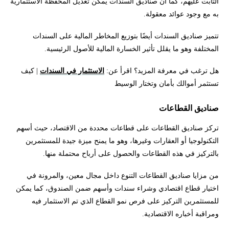
الثابت عليهم، كما أن صناديق السندات يمكن تعديل المحفظة الاستثمارية
به مع وجود عوائد معقولة.
تتميز صناديق السندات أيضًا بتوزيع المخاطر المالية على السندات
المختلفة وهو ما يقلل تأثير الخسارة المالية للأصول الرئيسية.
هل ترغب في معرفة المزيد؟ اقرأ عن:
الاستثمار في السندات
| كيف
تستثمر أموالك بأمان وتختار الوسيط
صناديق القطاعات
تركز صناديق القطاعات على قطاعات محددة من الاقتصاد، حيث أسهم
التكنولوجيا أو العقارات وغيرها، وهو ما يمنح ميزة جيدة للمستثمرين
بالتركيز في هذه القطاعات والحصول على أرباح محتملة منها.
من مزايا صناديق القطاعات التنوع داخل مجال معين، والمرونة في
اختيار قطاع اقتصادي وشراء سندات وأسهم ضمن الصندوق، كما يمكن
للمستثمرين التركيز على فرص نمو القطاع الذي تم الاستثمار فيه
ومراقبة أخباره الاقتصادية.