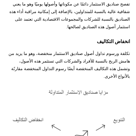
تفصح صناديق الاستثمار دائمًا عن مكوناتها وأصولها يوميًا وهو ما يعني
شفافية عالية بالنسبة للمتداولين، بالإضافة إلى إمكانية مراقبة أداء هذه
الصناديق بالنسبة للشركات والمجموعات الاقتصادية التي تعتمد على
استثمار أصول هذه الصناديق لصالحها.
انخفاض التكاليف
تكلفة ورسوم تداول أصول صناديق الاستثمار منخفضة، وهو ما يزيد من
هامش الربح بالنسبة للأفراد والشركات التي تستثمر هذه الأصول،
وتشمل هذه التكاليف المنخفضة أيضًا رسوم التداول المنخفضة مقارنًة
بالأنواع الأخرى.