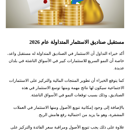
مستقبل صناديق الاستثمار المتداولة عام 2026
أكد خبراء التداول أن الاستثمار في الصناديق المتداولة له مستقبل واعد،
خاصة أن النمو السريع للاستثمارات كبير في الأسواق الناشئة في بلدان
عديدة.
كما يتوقع الخبراء أن تطوير المنتجات المالية والتركيز على الاستثمارات
الاجتماعية سيكون لها نتائج مهمة ومنها توسع الاستثمار في هذه
الصناديق، وذلك بسبب توقعات النمو في الأسواق الناشئة.
بالإضافة إلى وجود إمكانية تنويع الأصول ومنها الاستثمار في العملات
المشفرة، وهو ما يزيد من احتمالية رفع هامش الربح.
علاوة على ذلك يجب تنويع الأصول ومراقبة سعر الفائدة والتركيز على