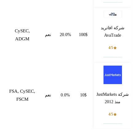
شركة افاتريد
CySEC,
100$
20.0%
نعم
AvaTrade
ADGM
4/5
فتح حساب
FSA, CySEC,
شركة JustMarkets
10$
0.0%
نعم
FSCM
منذ 2012
4/5
فتح حساب