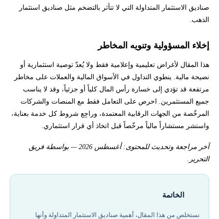
صناديق الاستثمار المتداولة التي لا تتأثر بالتضخم مثل صناديق استثمار
الذهب.
إخلاء المسؤولية وتنويه المخاطر
هذا المقال لأغراض تعليمية وإعلامية فقط ولا يُعدّ توصية استثمارية أو
نصيحة مالية. ينطوي التداول في الأسواق المالية والعملات على مخاطر
مرتفعة قد تؤدي إلى خسارة رأس المال كلياً أو جزئياً، وقد لا يناسب
جميع المستثمرين. احرص على التعامل فقط مع المنصات والشركات
المرخّصة من الجهات الرقابية المعتمدة، وراجِع شروط كل خدمة بعناية،
واستشر مستشاراً مالياً مرخّصاً قبل اتخاذ أي قرار استثماري.
آخر مراجعة وتحديث للمحتوى: أغسطس 2026 — بواسطة فريق
التحرير.
الخاتمة
نستخلص من هذا المقال، أهمية صناديق الاستثمار المتداولة وأنها