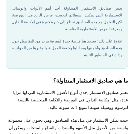
كيف تعمل صناديق الاستثمار المتداولة
تعتبر صناديق الاستثمار المتداولة أحد أهم الأدوات والوسائل
الاستثمارية التي يمكنك استغلالها لتحسين فرص الربح في البورصة،
أنواع صناديق الاستثمار المتداولة
لكن التعامل مع هذه الصناديق تحتاج إلى خبرة كبيرة في إمكانية التداول
ومعرفة الفرص الاستثمارية المناسبة.
صناديق استثمار إسلامية في سلطنة عمان 2026
علاوة على ذلك؛ ستجد هنا فرصة جيدة لمعرفة مزيد من التفاصيل حول
هذه الصناديق وأهميتها ومزاياها وكيفية العمل فيها وغيرها من الجوانب،
كيفية الاستثمار في صناديق الاستثمار المتداولة
وذلك في السطور التالية.
أفضل شركات تداول مرخصة في 2026
ما هي صناديق الاستثمار المتداولة؟
مزايا وعيوب صناديق الاستثمار المتداولة
تعتبر صناديق الاستثمار إحدى أنواع الأصول الاستثمارية التي لها مزايا
الضرائب على صناديق الاستثمار المتداولة في مصر
عدة، مثل إمكانية التداول في البورصة والتكلفة المنخفضة بالنسبة
للرسوم ووسيلة سهلة التنويع ذات سيولة عالية.
مستقبل صناديق الاستثمار المتداولة عام 2026
حيث يمكن الاستثمار في مثل هذه الصناديق، وهي تحتوي على مجموعة
واسعة من الأصول مثل الأسهم والسندات والسلع والمنتجات ويمكن أن
إخلاء المسؤولية وتنويه المخاطر