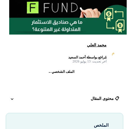
محمد العلي
م
مُراجَع بواسطة أحمد السعيد
✓
آخر تحديث: 13 يوليو 2026
الملف الشخصي
←
📋 محتوى المقال
ما هي صناديق الاستثمار المتداولة؟
الملخص