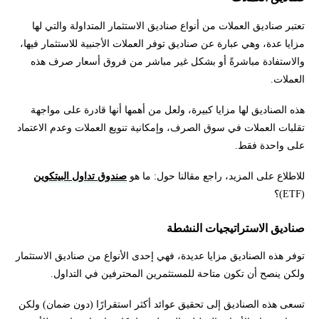
تعتبر صناديق العملات من أنواع صناديق الاستثمار المتداولة والتي لها
مزايا عدة، وهي عبارة عن صناديق توفر العملات الأجنبية للاستثمار فيها،
والاستفادة مباشرةً أو بشكل غير مباشر من فروق أسعار صرف هذه
العملات.
هذه الصناديق لها مزايا كبيرة، ولعل من أهمها أنها قادرة على مواجهة
تقلبات العملات في سوق الصرف، وإمكانية تنويع العملات وعدم الاعتماد
على واحدة فقط.
للاطلاع على المزيد، راجع مقالنا حول: ما هو
صندوق تداول البيتكوين
(ETF)؟
صناديق الاستراتيجيات النشطة
توفر هذه الصناديق مزايا عديدة، فهي إحدى الأنواع من صناديق الاستثمار
ولكن ينصح أن تكون متاحة للمستثمرين المحترفين في التداول.
تسعى هذه الصناديق إلى تحقيق عوائد أكثر استقرارًا (دون ضمان) ولكن